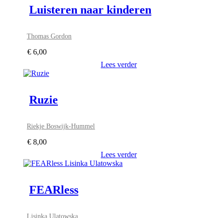
Luisteren naar kinderen
Thomas Gordon
€
6,00
Lees verder
Ruzie
Riekje Boswijk-Hummel
€
8,00
Lees verder
FEARless
Lisinka Ulatowska