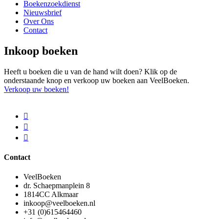
Boekenzoekdienst
Nieuwsbrief
Over Ons
Contact
Inkoop boeken
Heeft u boeken die u van de hand wilt doen? Klik op de
onderstaande knop en verkoop uw boeken aan VeelBoeken.
Verkoop uw boeken!
Contact
VeelBoeken
dr. Schaepmanplein 8
1814CC Alkmaar
inkoop@veelboeken.nl
+31 (0)615464460