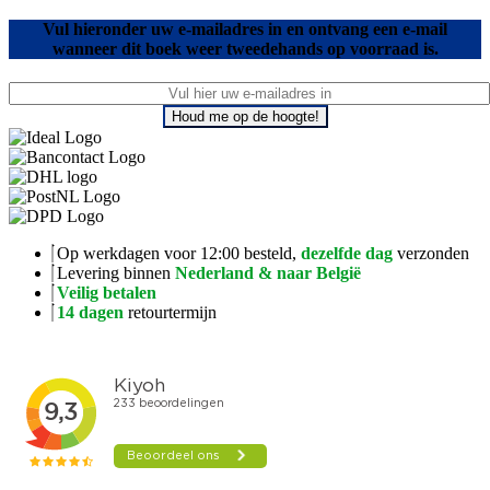
Vul hieronder uw e-mailadres in en ontvang een e-mail
wanneer dit boek weer tweedehands op voorraad is.
Houd me op de hoogte!
Op werkdagen voor 12:00 besteld,
dezelfde dag
verzonden
Levering binnen
Nederland & naar België
Veilig betalen
14 dagen
retourtermijn