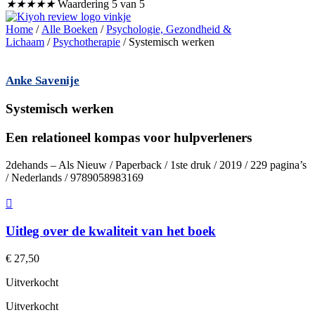
★
★
★
★
★
Waardering 5 van 5
Home
/
Alle Boeken
/
Psychologie, Gezondheid &
Lichaam
/
Psychotherapie
/ Systemisch werken
Anke Savenije
Systemisch werken
Een relationeel kompas voor hulpverleners
2dehands – Als Nieuw / Paperback / 1ste druk / 2019 / 229 pagina’s
/ Nederlands / 9789058983169
Uitleg over de kwaliteit van het boek
€
27,50
Uitverkocht
Uitverkocht