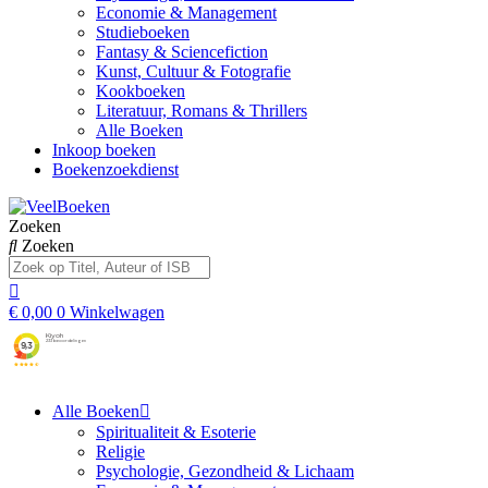
Economie & Management
Studieboeken
Fantasy & Sciencefiction
Kunst, Cultuur & Fotografie
Kookboeken
Literatuur, Romans & Thrillers
Alle Boeken
Inkoop boeken
Boekenzoekdienst
Zoeken
Zoeken
€
0,00
0
Winkelwagen
Alle Boeken
Spiritualiteit & Esoterie
Religie
Psychologie, Gezondheid & Lichaam