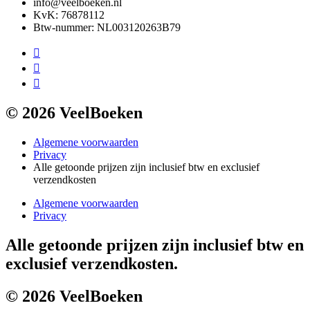
info@veelboeken.nl
KvK: 76878112
Btw-nummer: NL003120263B79
© 2026 VeelBoeken
Algemene voorwaarden
Privacy
Alle getoonde prijzen zijn inclusief btw en exclusief
verzendkosten
Algemene voorwaarden
Privacy
Alle getoonde prijzen zijn inclusief btw en
exclusief verzendkosten.
© 2026 VeelBoeken