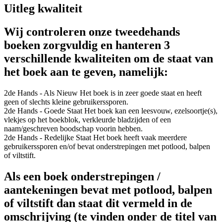
Uitleg kwaliteit
Wij controleren onze tweedehands
boeken zorgvuldig en hanteren 3
verschillende kwaliteiten om de staat van
het boek aan te geven, namelijk:
2de Hands - Als Nieuw
Het boek is in zeer goede staat en heeft
geen of slechts kleine gebruikerssporen.
2de Hands - Goede Staat
Het boek kan een leesvouw, ezelsoortje(s),
vlekjes op het boekblok, verkleurde bladzijden of een
naam/geschreven boodschap voorin hebben.
2de Hands - Redelijke Staat
Het boek heeft vaak meerdere
gebruikerssporen en/of bevat onderstrepingen met potlood, balpen
of viltstift.
Als een boek onderstrepingen /
aantekeningen bevat met potlood, balpen
of viltstift dan staat dit vermeld in de
omschrijving (te vinden onder de titel van