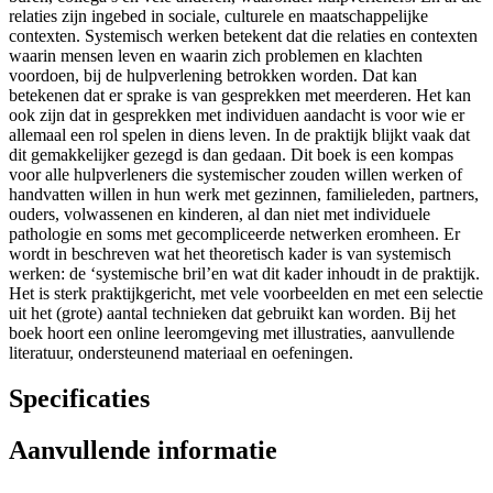
relaties zijn ingebed in sociale, culturele en maatschappelijke
contexten. Systemisch werken betekent dat die relaties en contexten
waarin mensen leven en waarin zich problemen en klachten
voordoen, bij de hulpverlening betrokken worden. Dat kan
betekenen dat er sprake is van gesprekken met meerderen. Het kan
ook zijn dat in gesprekken met individuen aandacht is voor wie er
allemaal een rol spelen in diens leven. In de praktijk blijkt vaak dat
dit gemakkelijker gezegd is dan gedaan. Dit boek is een kompas
voor alle hulpverleners die systemischer zouden willen werken of
handvatten willen in hun werk met gezinnen, familieleden, partners,
ouders, volwassenen en kinderen, al dan niet met individuele
pathologie en soms met gecompliceerde netwerken eromheen. Er
wordt in beschreven wat het theoretisch kader is van systemisch
werken: de ‘systemische bril’en wat dit kader inhoudt in de praktijk.
Het is sterk praktijkgericht, met vele voorbeelden en met een selectie
uit het (grote) aantal technieken dat gebruikt kan worden. Bij het
boek hoort een online leeromgeving met illustraties, aanvullende
literatuur, ondersteunend materiaal en oefeningen.
Specificaties
Aanvullende informatie