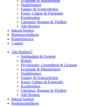
Economie & Management
Studieboeken
Fantasy & Sciencefiction
Kunst, Cultuur & Fotografie
Kookboeken
Literatuur, Romans & Thrillers
Alle Boeken
Inkoop boeken
Boekenzoekdienst
Klantenservice
Contact
Alle Boeken
Spiritualiteit & Esoterie
Religie
Psychologie, Gezondheid & Lichaam
Economie & Management
Studieboeken
Fantasy & Sciencefiction
Kunst, Cultuur & Fotografie
Kookboeken
Literatuur, Romans & Thrillers
Alle Boeken
Inkoop boeken
Boekenzoekdienst