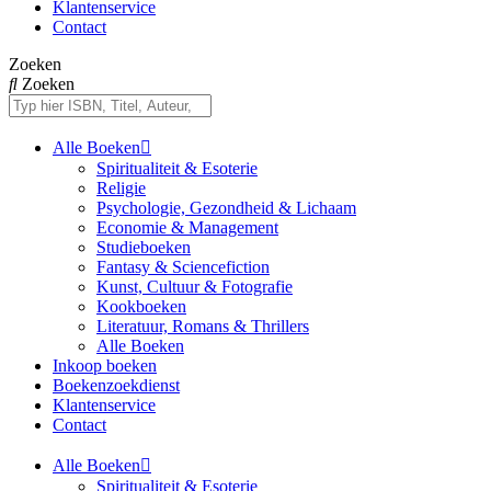
Klantenservice
Contact
Zoeken
Zoeken
Alle Boeken
Spiritualiteit & Esoterie
Religie
Psychologie, Gezondheid & Lichaam
Economie & Management
Studieboeken
Fantasy & Sciencefiction
Kunst, Cultuur & Fotografie
Kookboeken
Literatuur, Romans & Thrillers
Alle Boeken
Inkoop boeken
Boekenzoekdienst
Klantenservice
Contact
Alle Boeken
Spiritualiteit & Esoterie