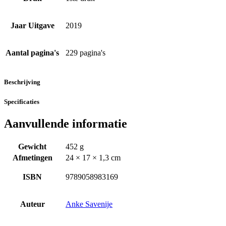
Jaar Uitgave
2019
Aantal pagina's
229 pagina's
Beschrijving
Specificaties
Aanvullende informatie
Gewicht
452 g
Afmetingen
24 × 17 × 1,3 cm
ISBN
9789058983169
Auteur
Anke Savenije