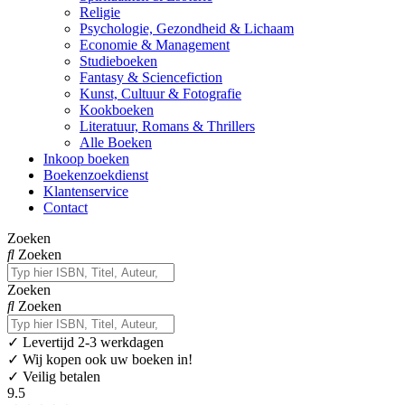
Religie
Psychologie, Gezondheid & Lichaam
Economie & Management
Studieboeken
Fantasy & Sciencefiction
Kunst, Cultuur & Fotografie
Kookboeken
Literatuur, Romans & Thrillers
Alle Boeken
Inkoop boeken
Boekenzoekdienst
Klantenservice
Contact
Zoeken
Zoeken
Zoeken
Zoeken
✓
Levertijd 2-3 werkdagen
✓ Wij kopen ook uw boeken in!
✓ Veilig betalen
9.5