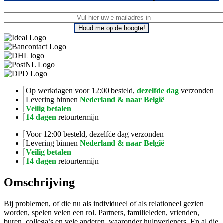
Houd me op de hoogte!
Op werkdagen voor 12:00 besteld,
dezelfde dag
verzonden
Levering binnen
Nederland & naar België
Veilig betalen
14 dagen
retourtermijn
Voor 12:00 besteld, dezelfde dag verzonden
Levering binnen
Nederland & naar België
Veilig betalen
14 dagen
retourtermijn
Omschrijving
Bij problemen, of die nu als individueel of als relationeel gezien
worden, spelen velen een rol. Partners, familieleden, vrienden,
buren, collega’s en vele anderen, waaronder hulpverleners. En al die