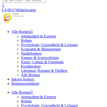
€
0,00
0
Winkelwagen
Alle Boeken
Spiritualiteit & Esoterie
Religie
Psychologie, Gezondheid & Lichaam
Economie & Management
Studieboeken
Fantasy & Sciencefiction
Kunst, Cultuur & Fotografie
Kookboeken
Literatuur, Romans & Thrillers
Alle Boeken
Inkoop boeken
Boekenzoekdienst
Alle Boeken
Spiritualiteit & Esoterie
Religie
Psychologie, Gezondheid & Lichaam