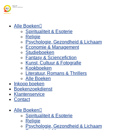
Alle Boeken
Spiritualiteit & Esoterie
Religie
Psychologie, Gezondheid & Lichaam
Economie & Management
Studieboeken
Fantasy & Sciencefiction
Kunst, Cultuur & Fotografie
Kookboeken
Literatuur, Romans & Thrillers
Alle Boeken
Inkoop boeken
Boekenzoekdienst
Klantenservice
Contact
Alle Boeken
Spiritualiteit & Esoterie
Religie
Psychologie, Gezondheid & Lichaam