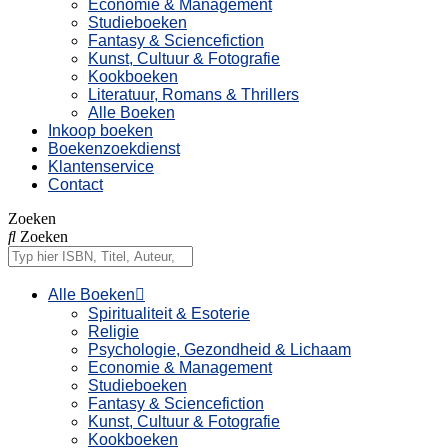
Economie & Management
Studieboeken
Fantasy & Sciencefiction
Kunst, Cultuur & Fotografie
Kookboeken
Literatuur, Romans & Thrillers
Alle Boeken
Inkoop boeken
Boekenzoekdienst
Klantenservice
Contact
Zoeken
Zoeken
Alle Boeken
Spiritualiteit & Esoterie
Religie
Psychologie, Gezondheid & Lichaam
Economie & Management
Studieboeken
Fantasy & Sciencefiction
Kunst, Cultuur & Fotografie
Kookboeken