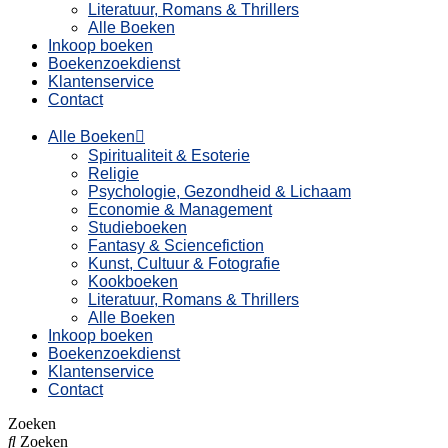
Literatuur, Romans & Thrillers
Alle Boeken
Inkoop boeken
Boekenzoekdienst
Klantenservice
Contact
Alle Boeken
Spiritualiteit & Esoterie
Religie
Psychologie, Gezondheid & Lichaam
Economie & Management
Studieboeken
Fantasy & Sciencefiction
Kunst, Cultuur & Fotografie
Kookboeken
Literatuur, Romans & Thrillers
Alle Boeken
Inkoop boeken
Boekenzoekdienst
Klantenservice
Contact
Zoeken
Zoeken