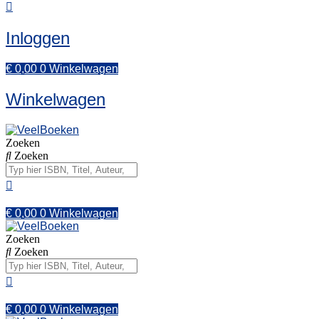
Inloggen
€
0,00
0
Winkelwagen
Winkelwagen
Zoeken
Zoeken
€
0,00
0
Winkelwagen
Zoeken
Zoeken
€
0,00
0
Winkelwagen