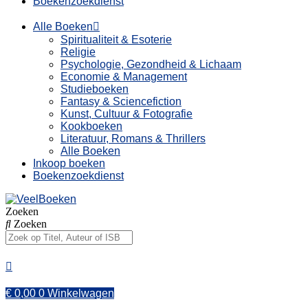
Boekenzoekdienst
Alle Boeken
Spiritualiteit & Esoterie
Religie
Psychologie, Gezondheid & Lichaam
Economie & Management
Studieboeken
Fantasy & Sciencefiction
Kunst, Cultuur & Fotografie
Kookboeken
Literatuur, Romans & Thrillers
Alle Boeken
Inkoop boeken
Boekenzoekdienst
Zoeken
Zoeken
€
0,00
0
Winkelwagen