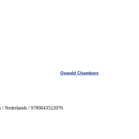
Oswald Chambers
’s / Nederlands / 9789043522076