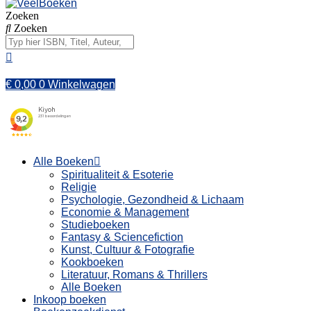
Zoeken
Zoeken
€
0,00
0
Winkelwagen
Alle Boeken
Spiritualiteit & Esoterie
Religie
Psychologie, Gezondheid & Lichaam
Economie & Management
Studieboeken
Fantasy & Sciencefiction
Kunst, Cultuur & Fotografie
Kookboeken
Literatuur, Romans & Thrillers
Alle Boeken
Inkoop boeken