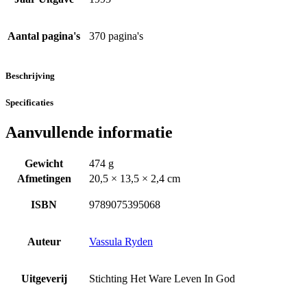
Aantal pagina's
370 pagina's
Beschrijving
Specificaties
Aanvullende informatie
Gewicht
474 g
Afmetingen
20,5 × 13,5 × 2,4 cm
ISBN
9789075395068
Auteur
Vassula Ryden
Uitgeverij
Stichting Het Ware Leven In God