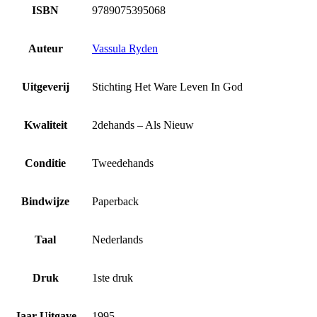
ISBN
9789075395068
Auteur
Vassula Ryden
Uitgeverij
Stichting Het Ware Leven In God
Kwaliteit
2dehands – Als Nieuw
Conditie
Tweedehands
Bindwijze
Paperback
Taal
Nederlands
Druk
1ste druk
Jaar Uitgave
1995