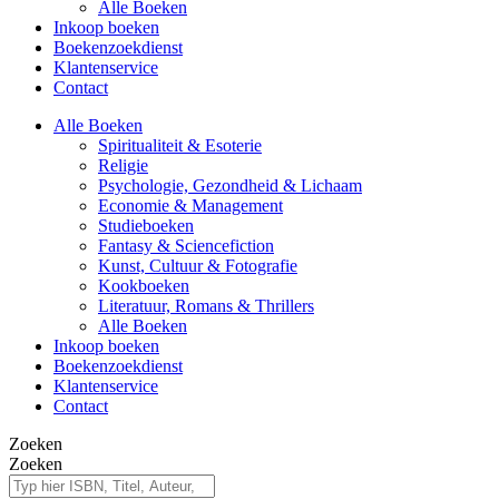
Alle Boeken
Inkoop boeken
Boekenzoekdienst
Klantenservice
Contact
Alle Boeken
Spiritualiteit & Esoterie
Religie
Psychologie, Gezondheid & Lichaam
Economie & Management
Studieboeken
Fantasy & Sciencefiction
Kunst, Cultuur & Fotografie
Kookboeken
Literatuur, Romans & Thrillers
Alle Boeken
Inkoop boeken
Boekenzoekdienst
Klantenservice
Contact
Zoeken
Zoeken