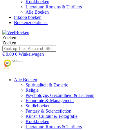
Kookboeken
Literatuur, Romans & Thrillers
Alle Boeken
Inkoop boeken
Boekenzoekdienst
Zoeken
Zoeken
€
0,00
0
Winkelwagen
Alle Boeken
Spiritualiteit & Esoterie
Religie
Psychologie, Gezondheid & Lichaam
Economie & Management
Studieboeken
Fantasy & Sciencefiction
Kunst, Cultuur & Fotografie
Kookboeken
Literatuur, Romans & Thrillers