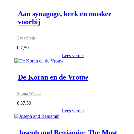
Aan synagoge, kerk en moskee
voorbij
Hans Stolp
€
7,50
Lees verder
De Koran en de Vrouw
Amina Wadud
€
37,50
Lees verder
Joseph and Benjamin: The Most