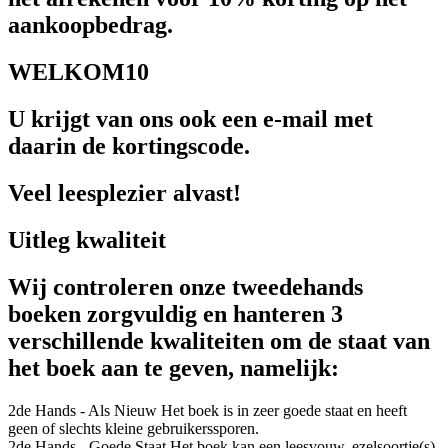
aankoopbedrag.
WELKOM10
U krijgt van ons ook een e-mail met
daarin de kortingscode.
Veel leesplezier alvast!
Uitleg kwaliteit
Wij controleren onze tweedehands
boeken zorgvuldig en hanteren 3
verschillende kwaliteiten om de staat van
het boek aan te geven, namelijk:
2de Hands - Als Nieuw
Het boek is in zeer goede staat en heeft
geen of slechts kleine gebruikerssporen.
2de Hands - Goede Staat
Het boek kan een leesvouw, ezelsoortje(s),