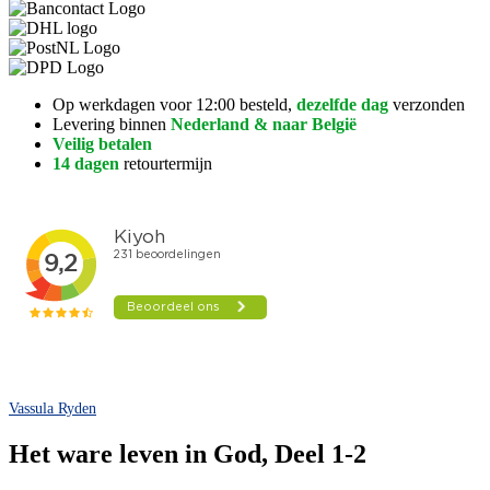
Op werkdagen voor 12:00 besteld,
dezelfde dag
verzonden
Levering binnen
Nederland & naar België
Veilig betalen
14 dagen
retourtermijn
Vassula Ryden
Het ware leven in God, Deel 1-2