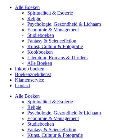
Alle Boeken
Spiritualiteit & Esoterie
Religie
Psychologie, Gezondheid & Lichaam
Economie & Management
Studieboeken
Fantasy & Sciencefiction
Kunst, Cultuur & Fotografie
Kookboeken
Literatuur, Romans & Thrillers
Alle Boeken
Inkoop boeken
Boekenzoekdienst
Klantenservice
Contact
Alle Boeken
Spiritualiteit & Esoterie
Religie
Psychologie, Gezondheid & Lichaam
Economie & Management
Studieboeken
Fantasy & Sciencefiction
Kunst, Cultuur & Fotografie