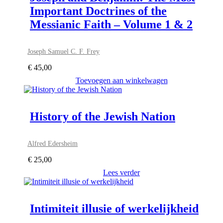
Important Doctrines of the
Messianic Faith – Volume 1 & 2
Joseph Samuel C. F. Frey
€
45,00
Toevoegen aan winkelwagen
History of the Jewish Nation
Alfred Edersheim
€
25,00
Lees verder
Intimiteit illusie of werkelijkheid