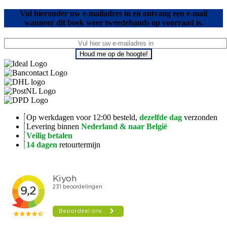
Vul hieronder uw e-mailadres in en ontvang een e-mail
wanneer dit boek weer tweedehands op voorraad is.
Houd me op de hoogte!
Op werkdagen voor 12:00 besteld,
dezelfde dag
verzonden
Levering binnen
Nederland & naar België
Veilig betalen
14 dagen
retourtermijn