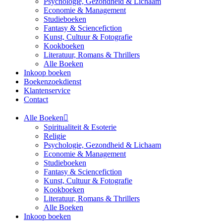
Psychologie, Gezondheid & Lichaam
Economie & Management
Studieboeken
Fantasy & Sciencefiction
Kunst, Cultuur & Fotografie
Kookboeken
Literatuur, Romans & Thrillers
Alle Boeken
Inkoop boeken
Boekenzoekdienst
Klantenservice
Contact
Alle Boeken
Spiritualiteit & Esoterie
Religie
Psychologie, Gezondheid & Lichaam
Economie & Management
Studieboeken
Fantasy & Sciencefiction
Kunst, Cultuur & Fotografie
Kookboeken
Literatuur, Romans & Thrillers
Alle Boeken
Inkoop boeken