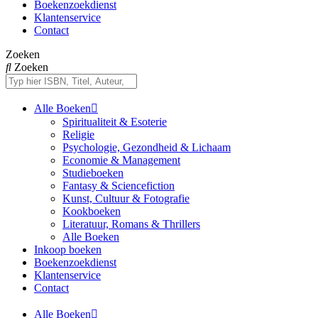
Boekenzoekdienst
Klantenservice
Contact
Zoeken
Zoeken
Alle Boeken
Spiritualiteit & Esoterie
Religie
Psychologie, Gezondheid & Lichaam
Economie & Management
Studieboeken
Fantasy & Sciencefiction
Kunst, Cultuur & Fotografie
Kookboeken
Literatuur, Romans & Thrillers
Alle Boeken
Inkoop boeken
Boekenzoekdienst
Klantenservice
Contact
Alle Boeken