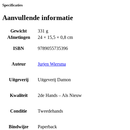
Specificaties
Aanvullende informatie
Gewicht
331 g
Afmetingen
24 × 15,5 × 0,8 cm
ISBN
9789055735396
Auteur
Jurjen Wiersma
Uitgeverij
Uitgeverij Damon
Kwaliteit
2de Hands – Als Nieuw
Conditie
Tweedehands
Bindwijze
Paperback