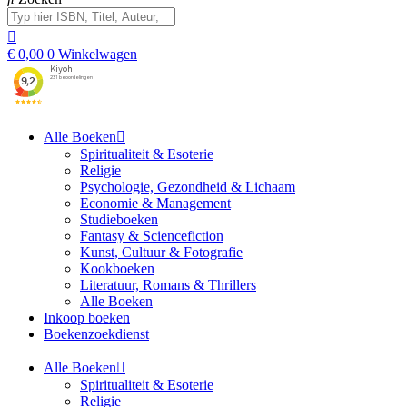
€
0,00
0
Winkelwagen
Alle Boeken
Spiritualiteit & Esoterie
Religie
Psychologie, Gezondheid & Lichaam
Economie & Management
Studieboeken
Fantasy & Sciencefiction
Kunst, Cultuur & Fotografie
Kookboeken
Literatuur, Romans & Thrillers
Alle Boeken
Inkoop boeken
Boekenzoekdienst
Alle Boeken
Spiritualiteit & Esoterie
Religie