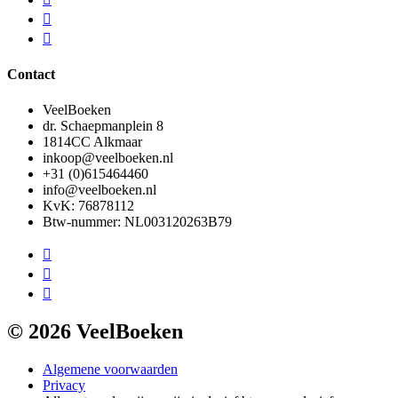
Contact
VeelBoeken
dr. Schaepmanplein 8
1814CC Alkmaar
inkoop@veelboeken.nl
+31 (0)615464460
info@veelboeken.nl
KvK: 76878112
Btw-nummer: NL003120263B79
© 2026 VeelBoeken
Algemene voorwaarden
Privacy