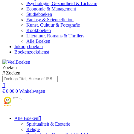
Psychologie, Gezondheid & Lichaam
Economie & Management
Studieboeken
Fantasy & Sciencefiction
Kunst, Cultuur & Fotografie
Kookboeken
Literatuur, Romans & Thrillers
Alle Boeken
Inkoop boeken
Boekenzoekdienst
Zoeken
Zoeken
€
0,00
0
Winkelwagen
Alle Boeken
Spiritualiteit & Esoterie
Religie