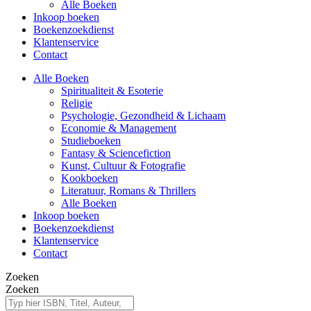
Alle Boeken
Inkoop boeken
Boekenzoekdienst
Klantenservice
Contact
Alle Boeken
Spiritualiteit & Esoterie
Religie
Psychologie, Gezondheid & Lichaam
Economie & Management
Studieboeken
Fantasy & Sciencefiction
Kunst, Cultuur & Fotografie
Kookboeken
Literatuur, Romans & Thrillers
Alle Boeken
Inkoop boeken
Boekenzoekdienst
Klantenservice
Contact
Zoeken
Zoeken