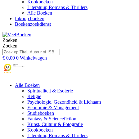
Kookboeken
Literatuur, Romans & Thrillers
Alle Boeken
Inkoop boeken
Boekenzoekdienst
Zoeken
Zoeken
€
0,00
0
Winkelwagen
Alle Boeken
Spiritualiteit & Esoterie
Religie
Psychologie, Gezondheid & Lichaam
Economie & Management
Studieboeken
Fantasy & Sciencefiction
Kunst, Cultuur & Fotografie
Kookboeken
Literatuur, Romans & Thrillers