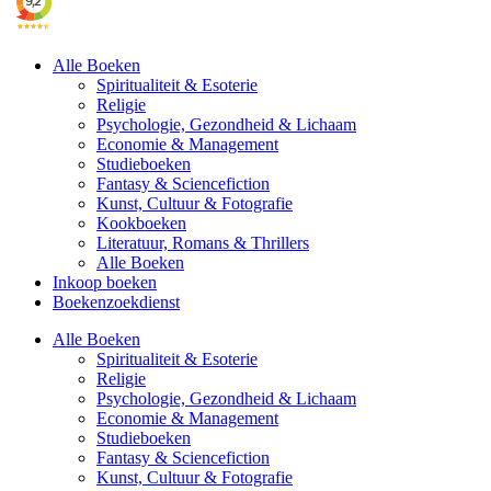
Alle Boeken
Spiritualiteit & Esoterie
Religie
Psychologie, Gezondheid & Lichaam
Economie & Management
Studieboeken
Fantasy & Sciencefiction
Kunst, Cultuur & Fotografie
Kookboeken
Literatuur, Romans & Thrillers
Alle Boeken
Inkoop boeken
Boekenzoekdienst
Alle Boeken
Spiritualiteit & Esoterie
Religie
Psychologie, Gezondheid & Lichaam
Economie & Management
Studieboeken
Fantasy & Sciencefiction
Kunst, Cultuur & Fotografie