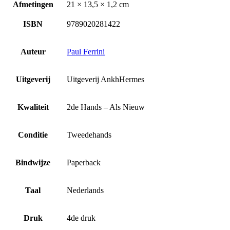
Afmetingen
21 × 13,5 × 1,2 cm
ISBN
9789020281422
Auteur
Paul Ferrini
Uitgeverij
Uitgeverij AnkhHermes
Kwaliteit
2de Hands – Als Nieuw
Conditie
Tweedehands
Bindwijze
Paperback
Taal
Nederlands
Druk
4de druk