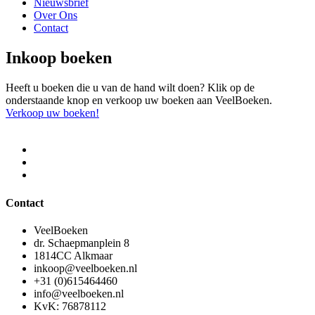
Nieuwsbrief
Over Ons
Contact
Inkoop boeken
Heeft u boeken die u van de hand wilt doen? Klik op de
onderstaande knop en verkoop uw boeken aan VeelBoeken.
Verkoop uw boeken!
Contact
VeelBoeken
dr. Schaepmanplein 8
1814CC Alkmaar
inkoop@veelboeken.nl
+31 (0)615464460
info@veelboeken.nl
KvK: 76878112