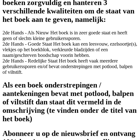
boeken zorgvuldig en hanteren 3
verschillende kwaliteiten om de staat van
het boek aan te geven, namelijk:
2de Hands - Als Nieuw
Het boek is in zeer goede staat en heeft
geen of slechts kleine gebruikerssporen.
2de Hands - Goede Staat
Het boek kan een leesvouw, ezelsoortje(s),
vlekjes op het boekblok, verkleurde bladzijden of een
naam/geschreven boodschap voorin hebben.
2de Hands - Redelijke Staat
Het boek heeft vaak meerdere
gebruikerssporen en/of bevat onderstrepingen met potlood, balpen
of viltstift.
Als een boek onderstrepingen /
aantekeningen bevat met potlood, balpen
of viltstift dan staat dit vermeld in de
omschrijving (te vinden onder de titel van
het boek)
Abonneer u op de nieuwsbrief en ontvang