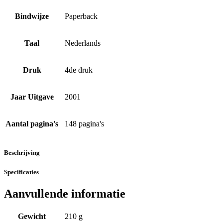
Bindwijze
Paperback
Taal
Nederlands
Druk
4de druk
Jaar Uitgave
2001
Aantal pagina's
148 pagina's
Beschrijving
Specificaties
Aanvullende informatie
Gewicht
210 g