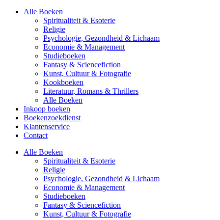
Alle Boeken
Spiritualiteit & Esoterie
Religie
Psychologie, Gezondheid & Lichaam
Economie & Management
Studieboeken
Fantasy & Sciencefiction
Kunst, Cultuur & Fotografie
Kookboeken
Literatuur, Romans & Thrillers
Alle Boeken
Inkoop boeken
Boekenzoekdienst
Klantenservice
Contact
Alle Boeken
Spiritualiteit & Esoterie
Religie
Psychologie, Gezondheid & Lichaam
Economie & Management
Studieboeken
Fantasy & Sciencefiction
Kunst, Cultuur & Fotografie