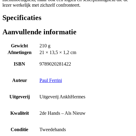
lezer werkelijk met zichzelf confronteert.
Specificaties
Aanvullende informatie
Gewicht
210 g
Afmetingen
21 × 13,5 × 1,2 cm
ISBN
9789020281422
Auteur
Paul Ferrini
Uitgeverij
Uitgeverij AnkhHermes
Kwaliteit
2de Hands – Als Nieuw
Conditie
Tweedehands