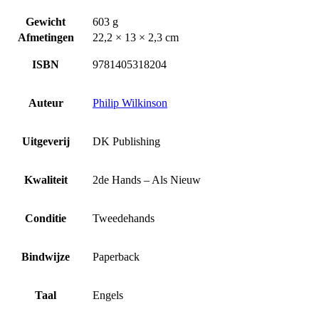
Gewicht
603 g
Afmetingen
22,2 × 13 × 2,3 cm
ISBN
9781405318204
Auteur
Philip Wilkinson
Uitgeverij
DK Publishing
Kwaliteit
2de Hands – Als Nieuw
Conditie
Tweedehands
Bindwijze
Paperback
Taal
Engels