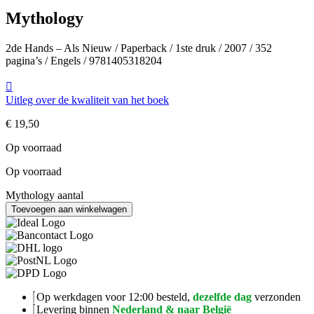
Mythology
2de Hands – Als Nieuw / Paperback / 1ste druk / 2007 / 352
pagina’s / Engels / 9781405318204
Uitleg over de kwaliteit van het boek
€
19,50
Op voorraad
Op voorraad
Mythology aantal
Toevoegen aan winkelwagen
Op werkdagen voor 12:00 besteld,
dezelfde dag
verzonden
Levering binnen
Nederland & naar België