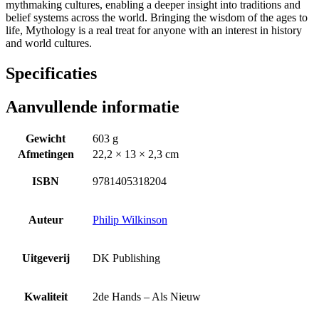
mythmaking cultures, enabling a deeper insight into traditions and
belief systems across the world. Bringing the wisdom of the ages to
life, Mythology is a real treat for anyone with an interest in history
and world cultures.
Specificaties
Aanvullende informatie
Gewicht
603 g
Afmetingen
22,2 × 13 × 2,3 cm
ISBN
9781405318204
Auteur
Philip Wilkinson
Uitgeverij
DK Publishing
Kwaliteit
2de Hands – Als Nieuw