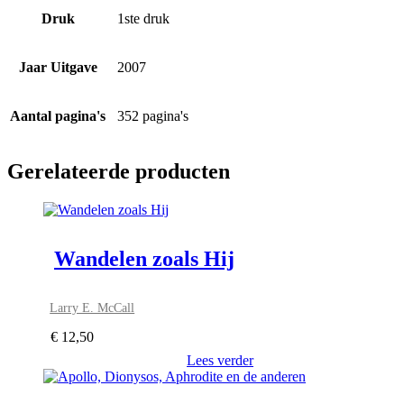
Druk
1ste druk
Jaar Uitgave
2007
Aantal pagina's
352 pagina's
Gerelateerde producten
Wandelen zoals Hij
Larry E. McCall
€
12,50
Lees verder