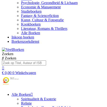
Psychologie, Gezondheid & Lichaam
Economie & Management
Studieboeken
Fantasy & Sciencefiction
Kunst, Cultuur & Fotografie
Kookboeken
Literatuur, Romans & Thrillers
Alle Boeken
Inkoop boeken
Boekenzoekdienst
Zoeken
Zoeken
€
0,00
0
Winkelwagen
Alle Boeken
Spiritualiteit & Esoterie
Religie