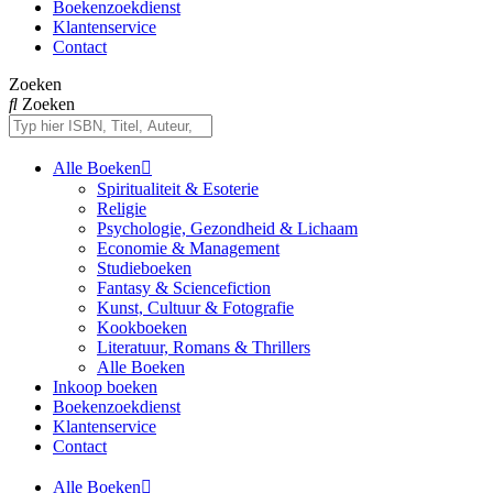
Boekenzoekdienst
Klantenservice
Contact
Zoeken
Zoeken
Alle Boeken
Spiritualiteit & Esoterie
Religie
Psychologie, Gezondheid & Lichaam
Economie & Management
Studieboeken
Fantasy & Sciencefiction
Kunst, Cultuur & Fotografie
Kookboeken
Literatuur, Romans & Thrillers
Alle Boeken
Inkoop boeken
Boekenzoekdienst
Klantenservice
Contact
Alle Boeken