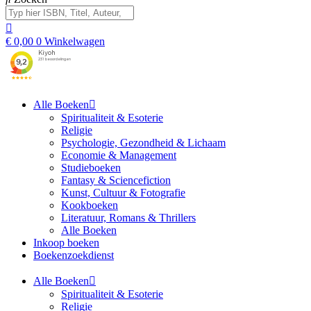
€
0,00
0
Winkelwagen
Alle Boeken
Spiritualiteit & Esoterie
Religie
Psychologie, Gezondheid & Lichaam
Economie & Management
Studieboeken
Fantasy & Sciencefiction
Kunst, Cultuur & Fotografie
Kookboeken
Literatuur, Romans & Thrillers
Alle Boeken
Inkoop boeken
Boekenzoekdienst
Alle Boeken
Spiritualiteit & Esoterie
Religie