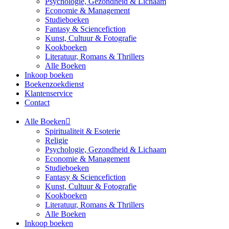
Psychologie, Gezondheid & Lichaam
Economie & Management
Studieboeken
Fantasy & Sciencefiction
Kunst, Cultuur & Fotografie
Kookboeken
Literatuur, Romans & Thrillers
Alle Boeken
Inkoop boeken
Boekenzoekdienst
Klantenservice
Contact
Alle Boeken
Spiritualiteit & Esoterie
Religie
Psychologie, Gezondheid & Lichaam
Economie & Management
Studieboeken
Fantasy & Sciencefiction
Kunst, Cultuur & Fotografie
Kookboeken
Literatuur, Romans & Thrillers
Alle Boeken
Inkoop boeken