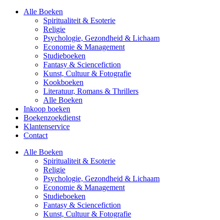
Alle Boeken
Spiritualiteit & Esoterie
Religie
Psychologie, Gezondheid & Lichaam
Economie & Management
Studieboeken
Fantasy & Sciencefiction
Kunst, Cultuur & Fotografie
Kookboeken
Literatuur, Romans & Thrillers
Alle Boeken
Inkoop boeken
Boekenzoekdienst
Klantenservice
Contact
Alle Boeken
Spiritualiteit & Esoterie
Religie
Psychologie, Gezondheid & Lichaam
Economie & Management
Studieboeken
Fantasy & Sciencefiction
Kunst, Cultuur & Fotografie