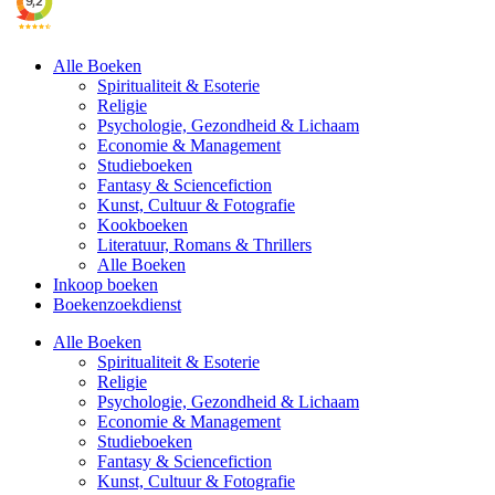
Alle Boeken
Spiritualiteit & Esoterie
Religie
Psychologie, Gezondheid & Lichaam
Economie & Management
Studieboeken
Fantasy & Sciencefiction
Kunst, Cultuur & Fotografie
Kookboeken
Literatuur, Romans & Thrillers
Alle Boeken
Inkoop boeken
Boekenzoekdienst
Alle Boeken
Spiritualiteit & Esoterie
Religie
Psychologie, Gezondheid & Lichaam
Economie & Management
Studieboeken
Fantasy & Sciencefiction
Kunst, Cultuur & Fotografie