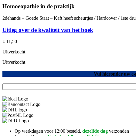
Homoeopathie in de praktijk
2dehands – Goede Staat – Kaft heeft scheurtjes / Hardcover / 1ste d
Uitleg over de kwaliteit van het boek
€
11,50
Uitverkocht
Uitverkocht
Vul hieronder uw e-
Op werkdagen voor 12:00 besteld,
dezelfde dag
verzonden