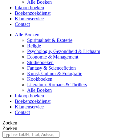
Alle Boeken
Inkoop boeken
Boekenzoekdienst
Klantenservice
Contact
Alle Boeken
Spiritualiteit & Esoterie
Religie
Psychologie, Gezondheid & Lichaam
Economie & Management
Studieboeken
Fantasy & Sciencefiction
Kunst, Cultuur & Fotografie
Kookboeken
Literatuur, Romans & Thrillers
Alle Boeken
Inkoop boeken
Boekenzoekdienst
Klantenservice
Contact
Zoeken
Zoeken