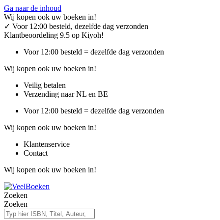
Ga naar de inhoud
Wij kopen ook uw boeken in!
✓
Voor 12:00 besteld, dezelfde dag verzonden
Klantbeoordeling 9.5 op Kiyoh!
Voor 12:00 besteld = dezelfde dag verzonden
Wij kopen ook uw boeken in!
Veilig betalen
Verzending naar NL en BE
Voor 12:00 besteld = dezelfde dag verzonden
Wij kopen ook uw boeken in!
Klantenservice
Contact
Wij kopen ook uw boeken in!
Zoeken
Zoeken