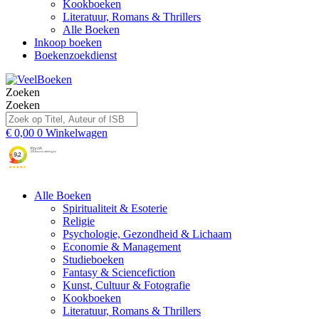
Kookboeken
Literatuur, Romans & Thrillers
Alle Boeken
Inkoop boeken
Boekenzoekdienst
Zoeken
Zoeken
€
0,00
0
Winkelwagen
Alle Boeken
Spiritualiteit & Esoterie
Religie
Psychologie, Gezondheid & Lichaam
Economie & Management
Studieboeken
Fantasy & Sciencefiction
Kunst, Cultuur & Fotografie
Kookboeken
Literatuur, Romans & Thrillers