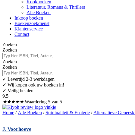
Kookboeken
Literatuur, Romans & Thrillers
Alle Boeken
Inkoop boeken
Boekenzoekdienst
Klantenservice
Contact
Zoeken
Zoeken
Zoeken
Zoeken
✓
Levertijd 2-3 werkdagen
✓ Wij kopen ook uw boeken in!
✓ Veilig betalen
9.5
★
★
★
★
★
Waardering 5 van 5
Home
/
Alle Boeken
/
Spiritualiteit & Esoterie
/
Alternatieve Genees
J. Voorhoeve