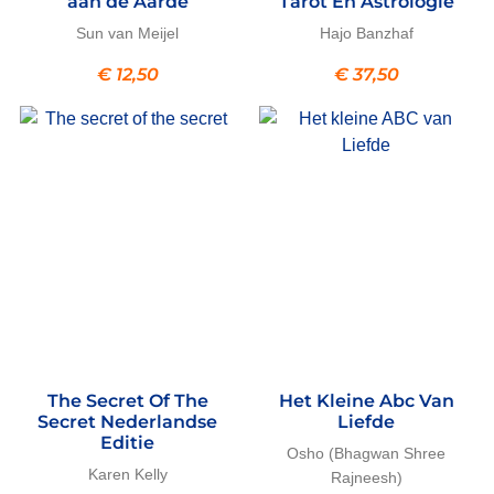
aan de Aarde
Tarot En Astrologie
Sun van Meijel
Hajo Banzhaf
€
12,50
€
37,50
The Secret Of The
Het Kleine Abc Van
Secret Nederlandse
Liefde
Editie
Osho (Bhagwan Shree
Karen Kelly
Rajneesh)