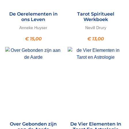
De Oerelementen in
Tarot Spiritueel
ons Leven
Werkboek
Anneke Huyser
Nevill Drury
€
15,00
€
13,00
Over Gebonden zijn
De Vier Elementen In