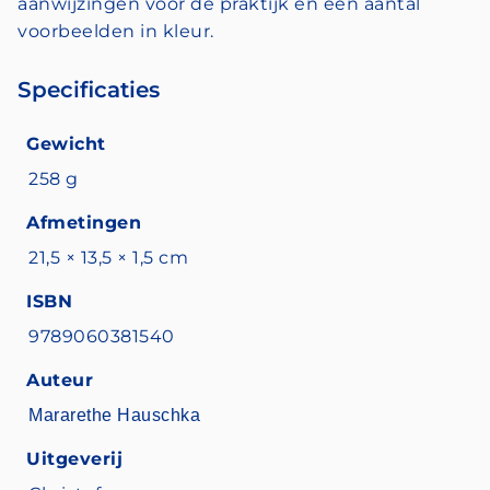
aanwijzingen voor de praktijk en een aantal
voorbeelden in kleur.
Specificaties
Gewicht
258 g
Afmetingen
21,5 × 13,5 × 1,5 cm
ISBN
9789060381540
Auteur
Mararethe Hauschka
Uitgeverij