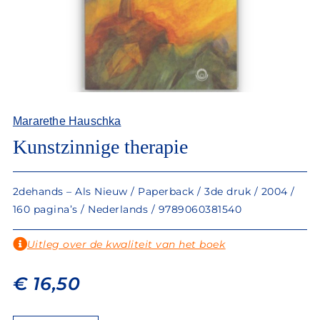
Mararethe Hauschka
Kunstzinnige therapie
2dehands – Als Nieuw / Paperback / 3de druk / 2004 /
160 pagina’s / Nederlands / 9789060381540
Uitleg over de kwaliteit van het boek
€
16,50