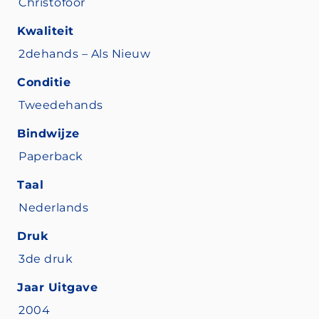
Christofoor
Kwaliteit
2dehands – Als Nieuw
Conditie
Tweedehands
Bindwijze
Paperback
Taal
Nederlands
Druk
3de druk
Jaar Uitgave
2004