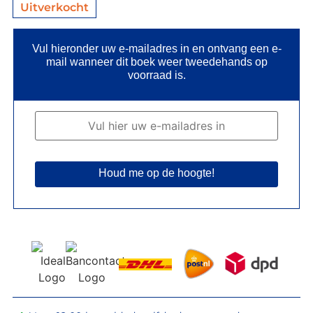
Uitverkocht
Vul hieronder uw e-mailadres in en ontvang een e-
mail wanneer dit boek weer tweedehands op
voorraad is.
Houd me op de hoogte!