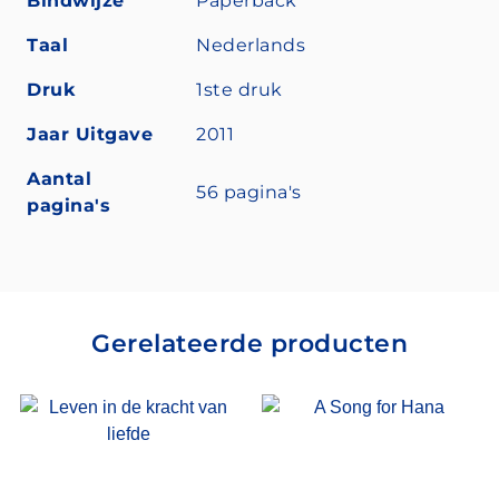
Bindwijze
Paperback
Taal
Nederlands
Druk
1ste druk
Jaar Uitgave
2011
Aantal
56 pagina's
pagina's
Gerelateerde producten