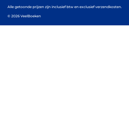
Alle getoonde prijzen zijn inclusief btw en exclusief verzendkosten.
© 2026 VeelBoeken