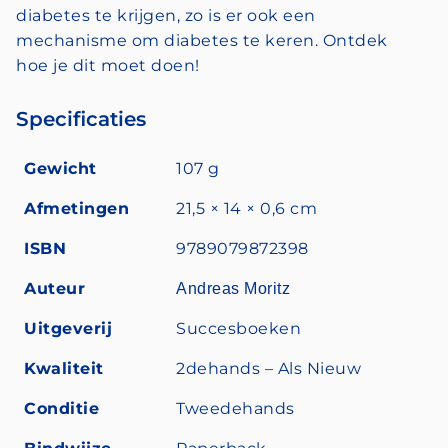
diabetes te krijgen, zo is er ook een
mechanisme om diabetes te keren. Ontdek
hoe je dit moet doen!
Specificaties
Gewicht
107 g
Afmetingen
21,5 × 14 × 0,6 cm
ISBN
9789079872398
Auteur
Andreas Moritz
Uitgeverij
Succesboeken
Kwaliteit
2dehands – Als Nieuw
Conditie
Tweedehands