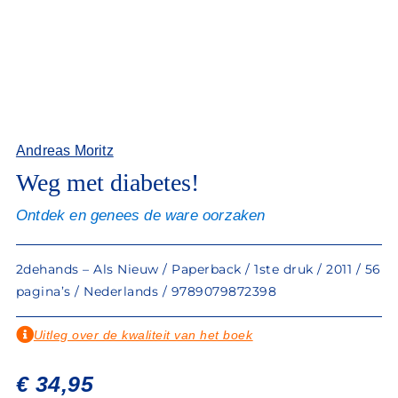
Andreas Moritz
Weg met diabetes!
Ontdek en genees de ware oorzaken
2dehands – Als Nieuw / Paperback / 1ste druk / 2011 / 56
pagina’s / Nederlands / 9789079872398
Uitleg over de kwaliteit van het boek
€
34,95