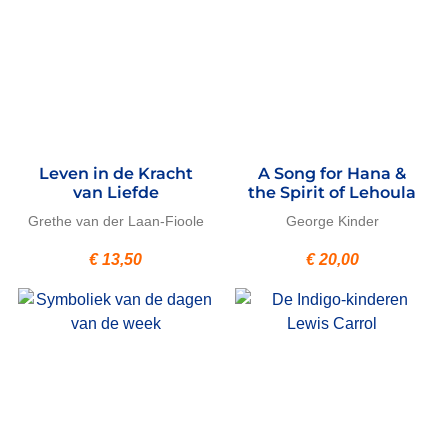
Leven in de Kracht
A Song for Hana &
van Liefde
the Spirit of Lehoula
Grethe van der Laan-Fioole
George Kinder
€
13,50
€
20,00