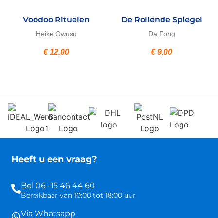
Voodoo Rituelen
De Rollende Spiegel
Heike Owusu
Da Fong
€
12,00
€
9,00
Heeft u een vraag?
Bel 06 -15 46 44 60
Bereikbaar van 10:00 tot 18:00 uur
Via Whatsapp