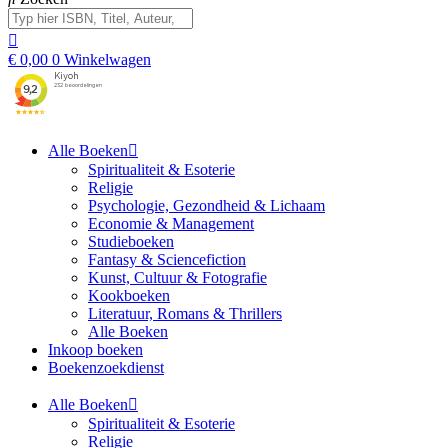
€
0,00
0
Winkelwagen
Alle Boeken
Spiritualiteit & Esoterie
Religie
Psychologie, Gezondheid & Lichaam
Economie & Management
Studieboeken
Fantasy & Sciencefiction
Kunst, Cultuur & Fotografie
Kookboeken
Literatuur, Romans & Thrillers
Alle Boeken
Inkoop boeken
Boekenzoekdienst
Alle Boeken
Spiritualiteit & Esoterie
Religie