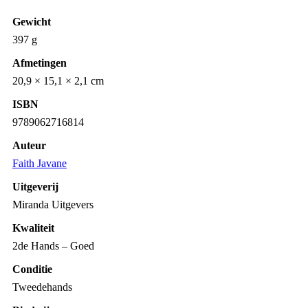
Gewicht
397 g
Afmetingen
20,9 × 15,1 × 2,1 cm
ISBN
9789062716814
Auteur
Faith Javane
Uitgeverij
Miranda Uitgevers
Kwaliteit
2de Hands – Goed
Conditie
Tweedehands