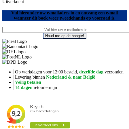
Uitverkocht
Vul hieronder uw e-mailadres in en ontvang een e-mail
wanneer dit boek weer tweedehands op voorraad is.
Houd me op de hoogte!
Op werkdagen voor 12:00 besteld,
dezelfde dag
verzonden
Levering binnen
Nederland & naar België
Veilig betalen
14 dagen
retourtermijn