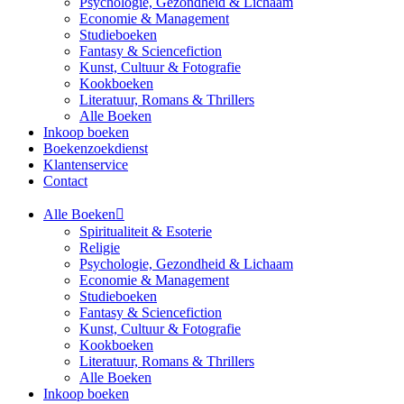
Psychologie, Gezondheid & Lichaam
Economie & Management
Studieboeken
Fantasy & Sciencefiction
Kunst, Cultuur & Fotografie
Kookboeken
Literatuur, Romans & Thrillers
Alle Boeken
Inkoop boeken
Boekenzoekdienst
Klantenservice
Contact
Alle Boeken
Spiritualiteit & Esoterie
Religie
Psychologie, Gezondheid & Lichaam
Economie & Management
Studieboeken
Fantasy & Sciencefiction
Kunst, Cultuur & Fotografie
Kookboeken
Literatuur, Romans & Thrillers
Alle Boeken
Inkoop boeken