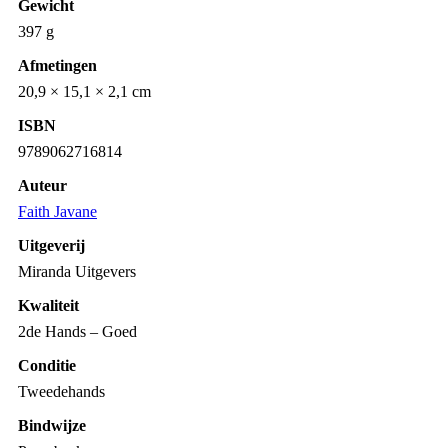
Gewicht
397 g
Afmetingen
20,9 × 15,1 × 2,1 cm
ISBN
9789062716814
Auteur
Faith Javane
Uitgeverij
Miranda Uitgevers
Kwaliteit
2de Hands – Goed
Conditie
Tweedehands
Bindwijze