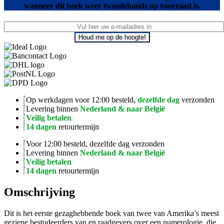
wanneer dit boek weer tweedehands op voorraad is.
Houd me op de hoogte!
Op werkdagen voor 12:00 besteld,
dezelfde dag
verzonden
Levering binnen
Nederland & naar België
Veilig betalen
14 dagen
retourtermijn
Voor 12:00 besteld, dezelfde dag verzonden
Levering binnen
Nederland & naar België
Veilig betalen
14 dagen
retourtermijn
Omschrijving
Dit is het eerste gezaghebbende boek van twee van Amerika’s meest
geziene bestudeerders van en raadgevers over een numerologie, die