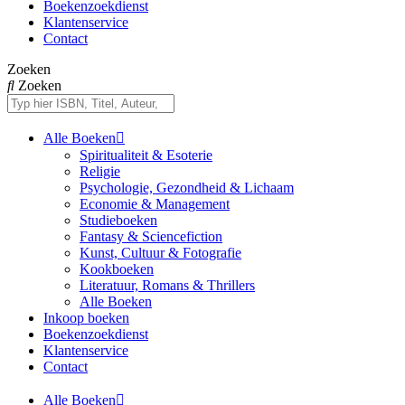
Boekenzoekdienst
Klantenservice
Contact
Zoeken
Zoeken
Alle Boeken
Spiritualiteit & Esoterie
Religie
Psychologie, Gezondheid & Lichaam
Economie & Management
Studieboeken
Fantasy & Sciencefiction
Kunst, Cultuur & Fotografie
Kookboeken
Literatuur, Romans & Thrillers
Alle Boeken
Inkoop boeken
Boekenzoekdienst
Klantenservice
Contact
Alle Boeken