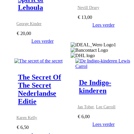
Lehoula
Nevill Drury
€
13,00
George Kinder
Lees verder
€
20,00
Lees verder
The Secret Of
De Indigo-
The Secret
kinderen
Nederlandse
Editie
Jan Tober
,
Lee Carroll
€
6,00
Karen Kelly
Lees verder
€
6,50