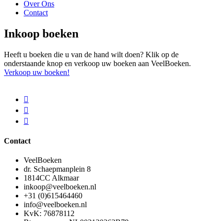
Over Ons
Contact
Inkoop boeken
Heeft u boeken die u van de hand wilt doen? Klik op de
onderstaande knop en verkoop uw boeken aan VeelBoeken.
Verkoop uw boeken!
Contact
VeelBoeken
dr. Schaepmanplein 8
1814CC Alkmaar
inkoop@veelboeken.nl
+31 (0)615464460
info@veelboeken.nl
KvK: 76878112