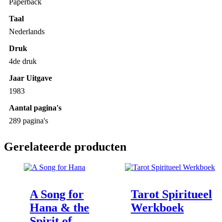
Paperback
Taal
Nederlands
Druk
4de druk
Jaar Uitgave
1983
Aantal pagina's
289 pagina's
Gerelateerde producten
A Song for
Tarot Spiritueel
Hana & the
Werkboek
Spirit of