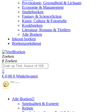
Psychologie, Gezondheid & Lichaam
Economie & Management
Studieboeken
Fantasy & Sciencefiction
Kunst, Cultuur & Fotografie
Kookboeken
Literatuur, Romans & Thrillers
Alle Boeken
Inkoop boeken
Boekenzoekdienst
Zoeken
Zoeken
€
0,00
0
Winkelwagen
Alle Boeken
Spiritualiteit & Esoterie
Religie