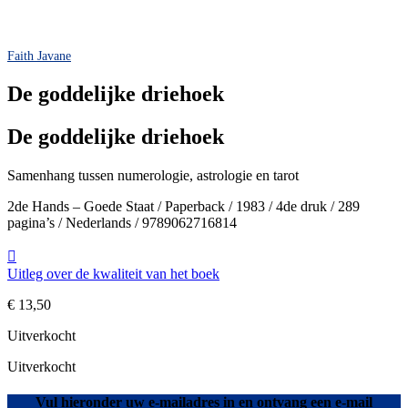
Faith Javane
De goddelijke driehoek
De goddelijke driehoek
Samenhang tussen numerologie, astrologie en tarot
2de Hands – Goede Staat / Paperback / 1983 / 4de druk / 289
pagina’s / Nederlands / 9789062716814
Uitleg over de kwaliteit van het boek
€
13,50
Uitverkocht
Uitverkocht
Vul hieronder uw e-mailadres in en ontvang een e-mail