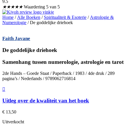
9.5
★
★
★
★
★
Waardering 5 van 5
Home
/
Alle Boeken
/
Spiritualiteit & Esoterie
/
Astrologie &
Numerologie
/ De goddelijke driehoek
Faith Javane
De goddelijke driehoek
Samenhang tussen numerologie, astrologie en tarot
2de Hands – Goede Staat / Paperback / 1983 / 4de druk / 289
pagina’s / Nederlands / 9789062716814
Uitleg over de kwaliteit van het boek
€
13,50
Uitverkocht