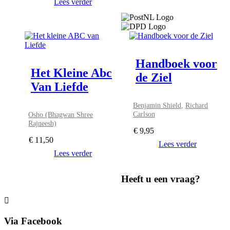
Lees verder
Handboek voor
Het Kleine Abc
de Ziel
Van Liefde
Benjamin Shield
,
Richard
Carlson
Osho (Bhagwan Shree
Rajneesh)
€
9,95
€
11,50
Lees verder
Lees verder
Heeft u een vraag?
Via Facebook