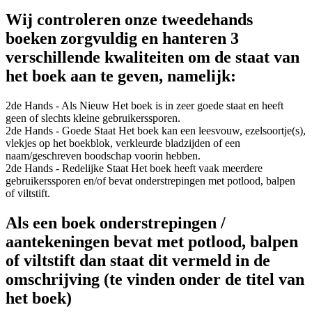
Wij controleren onze tweedehands
boeken zorgvuldig en hanteren 3
verschillende kwaliteiten om de staat van
het boek aan te geven, namelijk:
2de Hands - Als Nieuw
Het boek is in zeer goede staat en heeft
geen of slechts kleine gebruikerssporen.
2de Hands - Goede Staat
Het boek kan een leesvouw, ezelsoortje(s),
vlekjes op het boekblok, verkleurde bladzijden of een
naam/geschreven boodschap voorin hebben.
2de Hands - Redelijke Staat
Het boek heeft vaak meerdere
gebruikerssporen en/of bevat onderstrepingen met potlood, balpen
of viltstift.
Als een boek onderstrepingen /
aantekeningen bevat met potlood, balpen
of viltstift dan staat dit vermeld in de
omschrijving (te vinden onder de titel van
het boek)