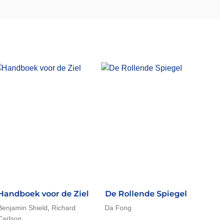
Handboek voor de Ziel
De Rollende Spiegel
,
Benjamin Shield
Richard
Da Fong
Carlson