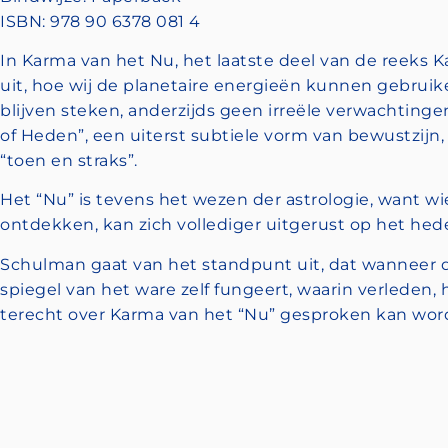
ISBN: 978 90 6378 081 4
In Karma van het Nu, het laatste deel van de reeks 
uit, hoe wij de planetaire energieën kunnen gebruike
blijven steken, anderzijds geen irreële verwachting
of Heden”, een uiterst subtiele vorm van bewustzijn
“toen en straks”.
Het “Nu” is tevens het wezen der astrologie, want wi
ontdekken, kan zich vollediger uitgerust op het hede
Schulman gaat van het standpunt uit, dat wanneer d
spiegel van het ware zelf fungeert, waarin verlede
terecht over Karma van het “Nu” gesproken kan wor