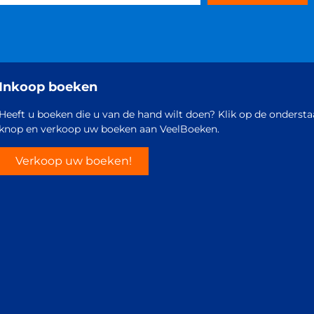
Inkoop boeken
Heeft u boeken die u van de hand wilt doen? Klik op de onderst
knop en verkoop uw boeken aan VeelBoeken.
Verkoop uw boeken!