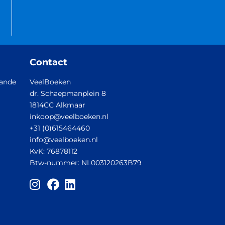
Contact
aande
VeelBoeken
dr. Schaepmanplein 8
1814CC Alkmaar
inkoop@veelboeken.nl
+31 (0)615464460
info@veelboeken.nl
KvK: 76878112
Btw-nummer: NL003120263B79