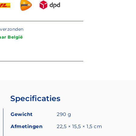
g verzonden
ar België
Specificaties
Gewicht
290 g
Afmetingen
22,5 × 15,5 × 1,5 cm