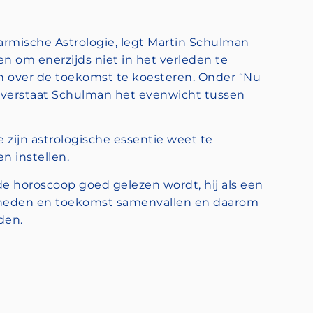
Karmische Astrologie, legt Martin Schulman
n om enerzijds niet in het verleden te
en over de toekomst te koesteren. Onder “Nu
, verstaat Schulman het evenwicht tussen
e zijn astrologische essentie weet te
n instellen.
e horoscoop goed gelezen wordt, hij als een
n, heden en toekomst samenvallen en daarom
den.