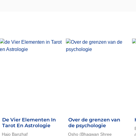
De Vier Elementen In
Over de grenzen van
Tarot En Astrologie
de psychologie
Hajo Banzhaf
Osho (Bhagwan Shree