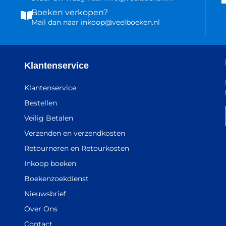
Boeken verkopen?
Mail dan naar inkoop@veelboeken.nl
Klantenservice
Klantenservice
Bestellen
Veilig Betalen
Verzenden en verzendkosten
Retourneren en Retourkosten
Inkoop boeken
Boekenzoekdienst
Nieuwsbrief
Over Ons
Contact