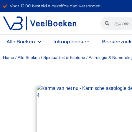
Voor 12:00 besteld = dezelfde dag verzonden
Alle Boeken
Inkoop boeken
Boekenzoek
Home
/
Alle Boeken
/
Spiritualiteit & Esoterie
/
Astrologie & Numerolo