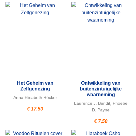
Het Geheim van
Ontwikkeling van
Zelfgenezing
buitenzintuigelijke
waarneming
Anna Elisabeth Röcker
,
Laurence J. Bendit
Phoebe
€
17,50
D. Payne
€
7,50