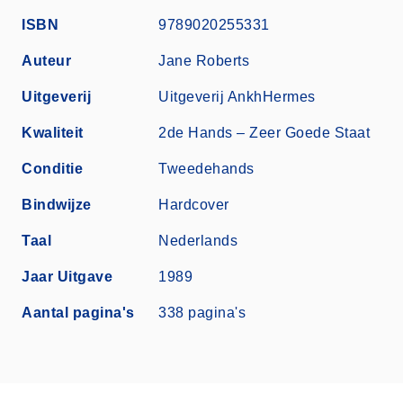
ISBN
9789020255331
Auteur
Jane Roberts
Uitgeverij
Uitgeverij AnkhHermes
Kwaliteit
2de Hands – Zeer Goede Staat
Conditie
Tweedehands
Bindwijze
Hardcover
Taal
Nederlands
Jaar Uitgave
1989
Aantal pagina's
338 pagina's