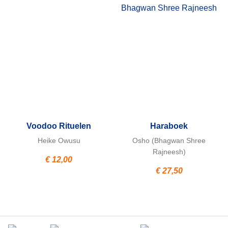
Voodoo Rituelen
Haraboek
Heike Owusu
Osho (Bhagwan Shree
Rajneesh)
€
12,00
€
27,50