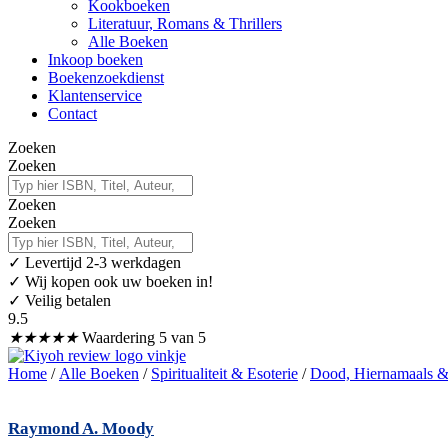
Kookboeken
Literatuur, Romans & Thrillers
Alle Boeken
Inkoop boeken
Boekenzoekdienst
Klantenservice
Contact
Zoeken
Zoeken
Zoeken
Zoeken
✓
Levertijd 2-3 werkdagen
✓ Wij kopen ook uw boeken in!
✓ Veilig betalen
9.5
★
★
★
★
★
Waardering 5 van 5
Home
/
Alle Boeken
/
Spiritualiteit & Esoterie
/
Dood, Hiernamaals &
Raymond A. Moody