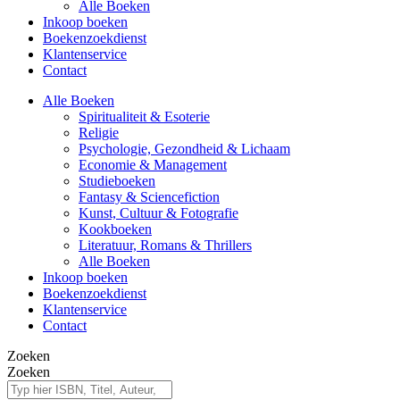
Alle Boeken
Inkoop boeken
Boekenzoekdienst
Klantenservice
Contact
Alle Boeken
Spiritualiteit & Esoterie
Religie
Psychologie, Gezondheid & Lichaam
Economie & Management
Studieboeken
Fantasy & Sciencefiction
Kunst, Cultuur & Fotografie
Kookboeken
Literatuur, Romans & Thrillers
Alle Boeken
Inkoop boeken
Boekenzoekdienst
Klantenservice
Contact
Zoeken
Zoeken