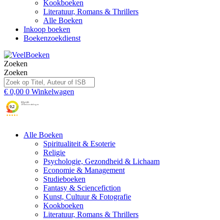
Kookboeken
Literatuur, Romans & Thrillers
Alle Boeken
Inkoop boeken
Boekenzoekdienst
Zoeken
Zoeken
€
0,00
0
Winkelwagen
Alle Boeken
Spiritualiteit & Esoterie
Religie
Psychologie, Gezondheid & Lichaam
Economie & Management
Studieboeken
Fantasy & Sciencefiction
Kunst, Cultuur & Fotografie
Kookboeken
Literatuur, Romans & Thrillers