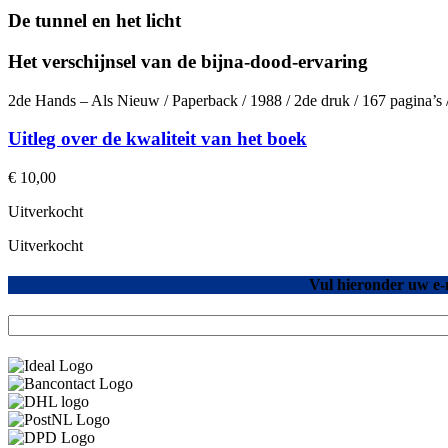
De tunnel en het licht
Het verschijnsel van de bijna-dood-ervaring
2de Hands – Als Nieuw / Paperback / 1988 / 2de druk / 167 pagina’
Uitleg over de kwaliteit van het boek
€
10,00
Uitverkocht
Uitverkocht
Vul hieronder uw e-