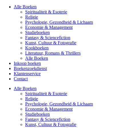
Alle Boeken
Spiritualiteit & Esoterie
Religie
Psychologie, Gezondheid & Lichaam
Economie & Management
Studieboeken
Fantasy & Sciencefiction
Kunst, Cultuur & Fotografie
Kookboeken
Literatuur, Romans & Thrillers
Alle Boeken
Inkoop boeken
Boekenzoekdienst
Klantenservice
Contact
Alle Boeken
Spiritualiteit & Esoterie
Religie
Psychologie, Gezondheid & Lichaam
Economie & Management
Studieboeken
Fantasy & Sciencefiction
Kunst, Cultuur & Fotografie