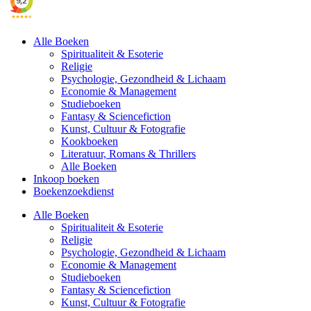
Alle Boeken
Spiritualiteit & Esoterie
Religie
Psychologie, Gezondheid & Lichaam
Economie & Management
Studieboeken
Fantasy & Sciencefiction
Kunst, Cultuur & Fotografie
Kookboeken
Literatuur, Romans & Thrillers
Alle Boeken
Inkoop boeken
Boekenzoekdienst
Alle Boeken
Spiritualiteit & Esoterie
Religie
Psychologie, Gezondheid & Lichaam
Economie & Management
Studieboeken
Fantasy & Sciencefiction
Kunst, Cultuur & Fotografie