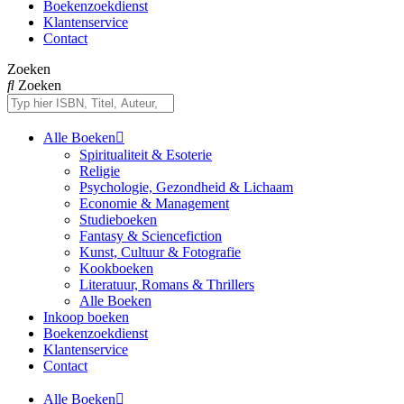
Boekenzoekdienst
Klantenservice
Contact
Zoeken
Zoeken
Alle Boeken
Spiritualiteit & Esoterie
Religie
Psychologie, Gezondheid & Lichaam
Economie & Management
Studieboeken
Fantasy & Sciencefiction
Kunst, Cultuur & Fotografie
Kookboeken
Literatuur, Romans & Thrillers
Alle Boeken
Inkoop boeken
Boekenzoekdienst
Klantenservice
Contact
Alle Boeken