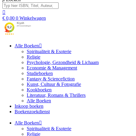
€
0,00
0
Winkelwagen
Alle Boeken
Spiritualiteit & Esoterie
Religie
Psychologie, Gezondheid & Lichaam
Economie & Management
Studieboeken
Fantasy & Sciencefiction
Kunst, Cultuur & Fotografie
Kookboeken
Literatuur, Romans & Thrillers
Alle Boeken
Inkoop boeken
Boekenzoekdienst
Alle Boeken
Spiritualiteit & Esoterie
Religie