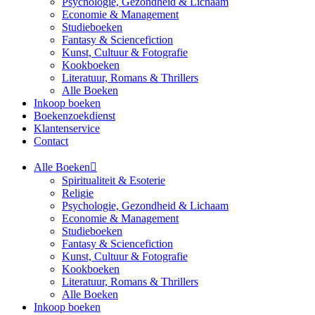
Psychologie, Gezondheid & Lichaam
Economie & Management
Studieboeken
Fantasy & Sciencefiction
Kunst, Cultuur & Fotografie
Kookboeken
Literatuur, Romans & Thrillers
Alle Boeken
Inkoop boeken
Boekenzoekdienst
Klantenservice
Contact
Alle Boeken
Spiritualiteit & Esoterie
Religie
Psychologie, Gezondheid & Lichaam
Economie & Management
Studieboeken
Fantasy & Sciencefiction
Kunst, Cultuur & Fotografie
Kookboeken
Literatuur, Romans & Thrillers
Alle Boeken
Inkoop boeken