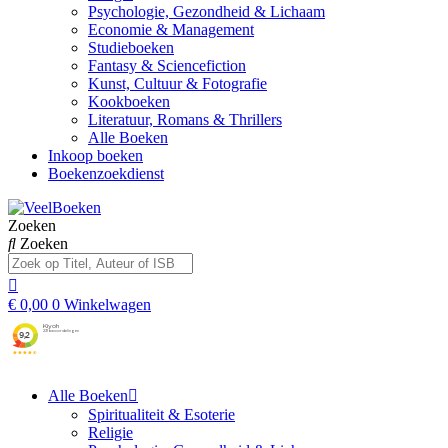
Psychologie, Gezondheid & Lichaam
Economie & Management
Studieboeken
Fantasy & Sciencefiction
Kunst, Cultuur & Fotografie
Kookboeken
Literatuur, Romans & Thrillers
Alle Boeken
Inkoop boeken
Boekenzoekdienst
Zoeken
Zoeken
€
0,00
0
Winkelwagen
Alle Boeken
Spiritualiteit & Esoterie
Religie