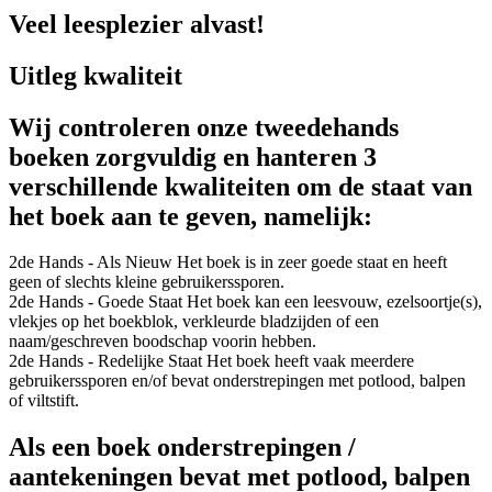
Veel leesplezier alvast!
Uitleg kwaliteit
Wij controleren onze tweedehands
boeken zorgvuldig en hanteren 3
verschillende kwaliteiten om de staat van
het boek aan te geven, namelijk:
2de Hands - Als Nieuw
Het boek is in zeer goede staat en heeft
geen of slechts kleine gebruikerssporen.
2de Hands - Goede Staat
Het boek kan een leesvouw, ezelsoortje(s),
vlekjes op het boekblok, verkleurde bladzijden of een
naam/geschreven boodschap voorin hebben.
2de Hands - Redelijke Staat
Het boek heeft vaak meerdere
gebruikerssporen en/of bevat onderstrepingen met potlood, balpen
of viltstift.
Als een boek onderstrepingen /
aantekeningen bevat met potlood, balpen