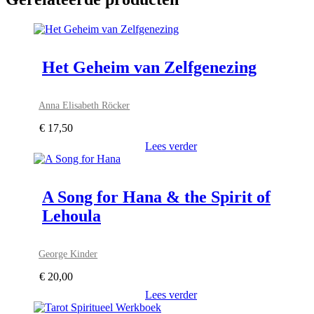
Het Geheim van Zelfgenezing
Anna Elisabeth Röcker
€
17,50
Lees verder
A Song for Hana & the Spirit of
Lehoula
George Kinder
€
20,00
Lees verder