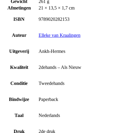
Gewicht
261 g
Afmetingen
21 × 13,5 × 1,7 cm
ISBN
9789020282153
Auteur
Elleke van Kraalingen
Uitgeverij
Ankh-Hermes
Kwaliteit
2dehands – Als Nieuw
Conditie
Tweedehands
Bindwijze
Paperback
Taal
Nederlands
Druk
2de druk