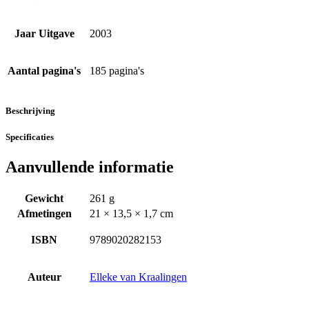
Jaar Uitgave
2003
Aantal pagina's
185 pagina's
Beschrijving
Specificaties
Aanvullende informatie
Gewicht
261 g
Afmetingen
21 × 13,5 × 1,7 cm
ISBN
9789020282153
Auteur
Elleke van Kraalingen