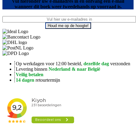
Vul hieronder uw e-mailadres in en ontvang een e-mail
wanneer dit boek weer tweedehands op voorraad is.
Houd me op de hoogte!
Op werkdagen voor 12:00 besteld,
dezelfde dag
verzonden
Levering binnen
Nederland & naar België
Veilig betalen
14 dagen
retourtermijn