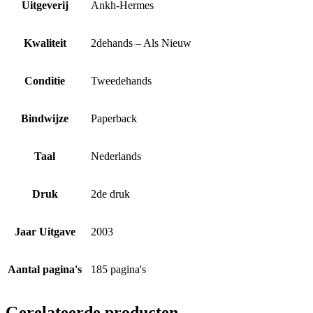
Uitgeverij
Ankh-Hermes
Kwaliteit
2dehands – Als Nieuw
Conditie
Tweedehands
Bindwijze
Paperback
Taal
Nederlands
Druk
2de druk
Jaar Uitgave
2003
Aantal pagina's
185 pagina's
Gerelateerde producten