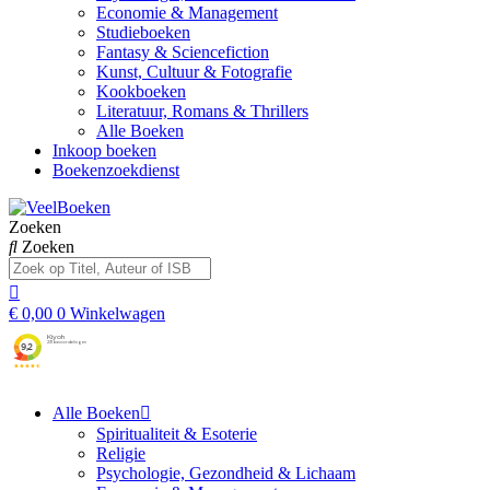
Economie & Management
Studieboeken
Fantasy & Sciencefiction
Kunst, Cultuur & Fotografie
Kookboeken
Literatuur, Romans & Thrillers
Alle Boeken
Inkoop boeken
Boekenzoekdienst
Zoeken
Zoeken
€
0,00
0
Winkelwagen
Alle Boeken
Spiritualiteit & Esoterie
Religie
Psychologie, Gezondheid & Lichaam