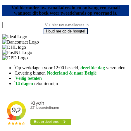
Vul hieronder uw e-mailadres in en ontvang een e-mail
wanneer dit boek weer tweedehands op voorraad is.
Houd me op de hoogte!
Op werkdagen voor 12:00 besteld,
dezelfde dag
verzonden
Levering binnen
Nederland & naar België
Veilig betalen
14 dagen
retourtermijn