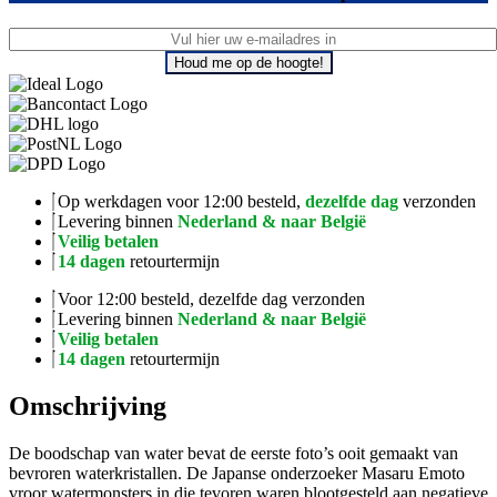
Houd me op de hoogte!
Op werkdagen voor 12:00 besteld,
dezelfde dag
verzonden
Levering binnen
Nederland & naar België
Veilig betalen
14 dagen
retourtermijn
Voor 12:00 besteld, dezelfde dag verzonden
Levering binnen
Nederland & naar België
Veilig betalen
14 dagen
retourtermijn
Omschrijving
De boodschap van water bevat de eerste foto’s ooit gemaakt van
bevroren waterkristallen. De Japanse onderzoeker Masaru Emoto
vroor watermonsters in die tevoren waren blootgesteld aan negatieve