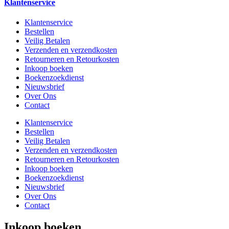
Klantenservice
Klantenservice
Bestellen
Veilig Betalen
Verzenden en verzendkosten
Retourneren en Retourkosten
Inkoop boeken
Boekenzoekdienst
Nieuwsbrief
Over Ons
Contact
Klantenservice
Bestellen
Veilig Betalen
Verzenden en verzendkosten
Retourneren en Retourkosten
Inkoop boeken
Boekenzoekdienst
Nieuwsbrief
Over Ons
Contact
Inkoop boeken