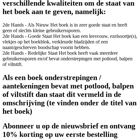
verschillende kwaliteiten om de staat van
het boek aan te geven, namelijk:
2de Hands - Als Nieuw
Het boek is in zeer goede staat en heeft
geen of slechts kleine gebruikerssporen.
2de Hands - Goede Staat
Het boek kan een leesvouw, ezelsoortje(s),
vlekjes op het boekblok, verkleurde bladzijden of een
naam/geschreven boodschap voorin hebben.
2de Hands - Redelijke Staat
Het boek heeft vaak meerdere
gebruikerssporen en/of bevat onderstrepingen met potlood, balpen
of viltstift.
Als een boek onderstrepingen /
aantekeningen bevat met potlood, balpen
of viltstift dan staat dit vermeld in de
omschrijving (te vinden onder de titel van
het boek)
Abonneer u op de nieuwsbrief en ontvang
10% korting op uw eerste bestelling