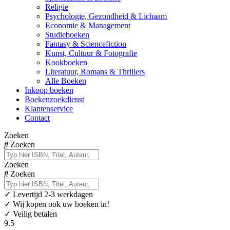
Religie
Psychologie, Gezondheid & Lichaam
Economie & Management
Studieboeken
Fantasy & Sciencefiction
Kunst, Cultuur & Fotografie
Kookboeken
Literatuur, Romans & Thrillers
Alle Boeken
Inkoop boeken
Boekenzoekdienst
Klantenservice
Contact
Zoeken
Zoeken
Zoeken
Zoeken
✓
Levertijd 2-3 werkdagen
✓ Wij kopen ook uw boeken in!
✓ Veilig betalen
9.5