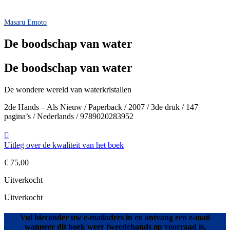
Masaru Emoto
De boodschap van water
De boodschap van water
De wondere wereld van waterkristallen
2de Hands – Als Nieuw / Paperback / 2007 / 3de druk / 147
pagina’s / Nederlands / 9789020283952
Uitleg over de kwaliteit van het boek
€
75,00
Uitverkocht
Uitverkocht
Vul hieronder uw e-mailadres in en ontvang een e-mail
wanneer dit boek weer tweedehands op voorraad is.