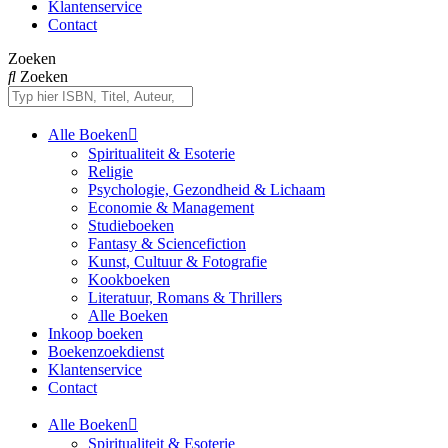
Klantenservice
Contact
Zoeken
Zoeken
Alle Boeken
Spiritualiteit & Esoterie
Religie
Psychologie, Gezondheid & Lichaam
Economie & Management
Studieboeken
Fantasy & Sciencefiction
Kunst, Cultuur & Fotografie
Kookboeken
Literatuur, Romans & Thrillers
Alle Boeken
Inkoop boeken
Boekenzoekdienst
Klantenservice
Contact
Alle Boeken
Spiritualiteit & Esoterie