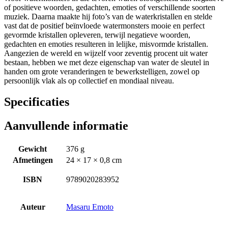
of positieve woorden, gedachten, emoties of verschillende soorten
muziek. Daarna maakte hij foto’s van de waterkristallen en stelde
vast dat de positief beïnvloede watermonsters mooie en perfect
gevormde kristallen opleveren, terwijl negatieve woorden,
gedachten en emoties resulteren in lelijke, misvormde kristallen.
Aangezien de wereld en wijzelf voor zeventig procent uit water
bestaan, hebben we met deze eigenschap van water de sleutel in
handen om grote veranderingen te bewerkstelligen, zowel op
persoonlijk vlak als op collectief en mondiaal niveau.
Specificaties
Aanvullende informatie
Gewicht
376 g
Afmetingen
24 × 17 × 0,8 cm
ISBN
9789020283952
Auteur
Masaru Emoto