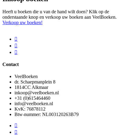
Heeft u boeken die u van de hand wilt doen? Klik op de
onderstaande knop en verkoop uw boeken aan VeelBoeken.
Verkoop uw boeken!
Contact
VeelBoeken
dr. Schaepmanplein 8
1814CC Alkmaar
inkoop@veelboeken.nl
+31 (0)615464460
info@veelboeken.nl
KvK: 76878112
Btw-nummer: NL003120263B79