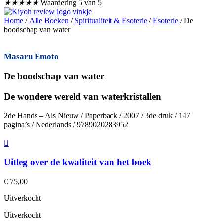
★
★
★
★
★
Waardering 5 van 5
Home
/
Alle Boeken
/
Spiritualiteit & Esoterie
/
Esoterie
/ De
boodschap van water
Masaru Emoto
De boodschap van water
De wondere wereld van waterkristallen
2de Hands – Als Nieuw / Paperback / 2007 / 3de druk / 147
pagina’s / Nederlands / 9789020283952
Uitleg over de kwaliteit van het boek
€
75,00
Uitverkocht
Uitverkocht