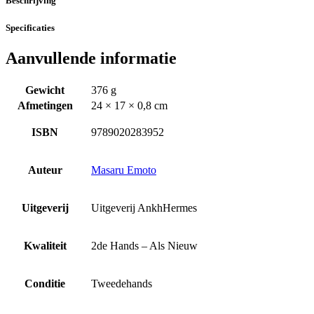
Beschrijving
Specificaties
Aanvullende informatie
Gewicht
376 g
Afmetingen
24 × 17 × 0,8 cm
ISBN
9789020283952
Auteur
Masaru Emoto
Uitgeverij
Uitgeverij AnkhHermes
Kwaliteit
2de Hands – Als Nieuw
Conditie
Tweedehands