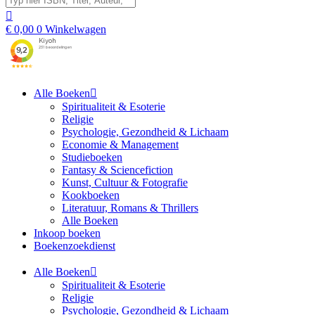
€
0,00
0
Winkelwagen
Alle Boeken
Spiritualiteit & Esoterie
Religie
Psychologie, Gezondheid & Lichaam
Economie & Management
Studieboeken
Fantasy & Sciencefiction
Kunst, Cultuur & Fotografie
Kookboeken
Literatuur, Romans & Thrillers
Alle Boeken
Inkoop boeken
Boekenzoekdienst
Alle Boeken
Spiritualiteit & Esoterie
Religie
Psychologie, Gezondheid & Lichaam