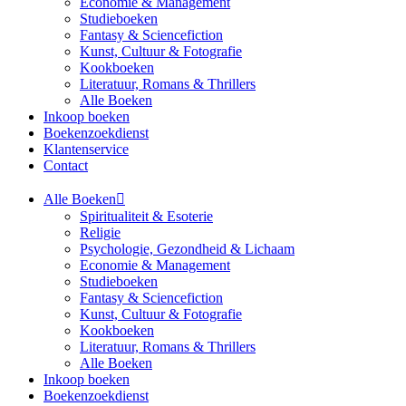
Economie & Management
Studieboeken
Fantasy & Sciencefiction
Kunst, Cultuur & Fotografie
Kookboeken
Literatuur, Romans & Thrillers
Alle Boeken
Inkoop boeken
Boekenzoekdienst
Klantenservice
Contact
Alle Boeken
Spiritualiteit & Esoterie
Religie
Psychologie, Gezondheid & Lichaam
Economie & Management
Studieboeken
Fantasy & Sciencefiction
Kunst, Cultuur & Fotografie
Kookboeken
Literatuur, Romans & Thrillers
Alle Boeken
Inkoop boeken
Boekenzoekdienst