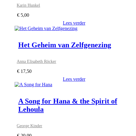
Karin Hunkel
€
5,00
Lees verder
Het Geheim van Zelfgenezing
Anna Elisabeth Röcker
€
17,50
Lees verder
A Song for Hana & the Spirit of
Lehoula
George Kinder
€
20,00