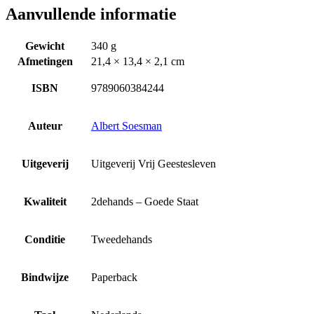
Aanvullende informatie
Gewicht
340 g
Afmetingen
21,4 × 13,4 × 2,1 cm
ISBN
9789060384244
Auteur
Albert Soesman
Uitgeverij
Uitgeverij Vrij Geestesleven
Kwaliteit
2dehands – Goede Staat
Conditie
Tweedehands
Bindwijze
Paperback