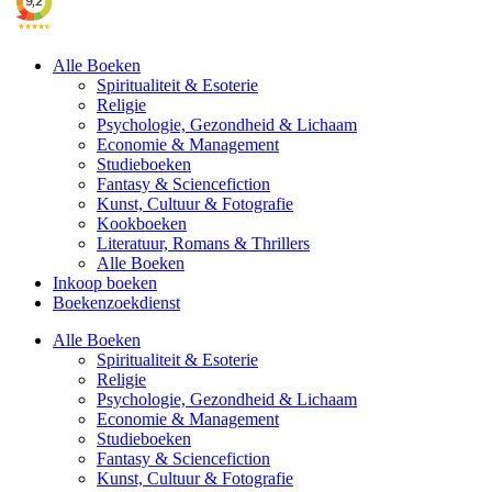
Alle Boeken
Spiritualiteit & Esoterie
Religie
Psychologie, Gezondheid & Lichaam
Economie & Management
Studieboeken
Fantasy & Sciencefiction
Kunst, Cultuur & Fotografie
Kookboeken
Literatuur, Romans & Thrillers
Alle Boeken
Inkoop boeken
Boekenzoekdienst
Alle Boeken
Spiritualiteit & Esoterie
Religie
Psychologie, Gezondheid & Lichaam
Economie & Management
Studieboeken
Fantasy & Sciencefiction
Kunst, Cultuur & Fotografie