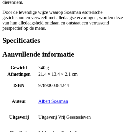
dierenriem.
Door de levendige wijze waarop Soesman esoterische
gezichtspunten verweeft met alledaagse ervaringen, worden deze
van hun alledaagsheid ontdaan en ontstaat een verrassend
perspectief op de mens.
Specificaties
Aanvullende informatie
Gewicht
340 g
Afmetingen
21,4 × 13,4 × 2,1 cm
ISBN
9789060384244
Auteur
Albert Soesman
Uitgeverij
Uitgeverij Vrij Geestesleven