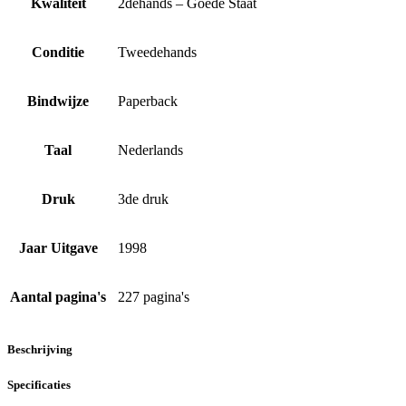
Kwaliteit
2dehands – Goede Staat
Conditie
Tweedehands
Bindwijze
Paperback
Taal
Nederlands
Druk
3de druk
Jaar Uitgave
1998
Aantal pagina's
227 pagina's
Beschrijving
Specificaties