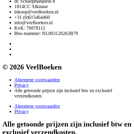
dr. Schaepmanplein 8
1814CC Alkmaar
inkoop@veelboeken.nl
+31 (0)615464460
info@veelboeken.nl
KvK: 76878112
Btw-nummer: NL003120263B79
© 2026 VeelBoeken
Algemene voorwaarden
Privacy
Alle getoonde prijzen zijn inclusief btw en exclusief
verzendkosten
Algemene voorwaarden
Privacy
Alle getoonde prijzen zijn inclusief btw en
exclusief verzendkosten.