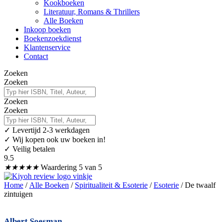
Kookboeken
Literatuur, Romans & Thrillers
Alle Boeken
Inkoop boeken
Boekenzoekdienst
Klantenservice
Contact
Zoeken
Zoeken
Zoeken
Zoeken
✓
Levertijd 2-3 werkdagen
✓ Wij kopen ook uw boeken in!
✓ Veilig betalen
9.5
★
★
★
★
★
Waardering 5 van 5
Home
/
Alle Boeken
/
Spiritualiteit & Esoterie
/
Esoterie
/ De twaalf
zintuigen
Albert Soesman