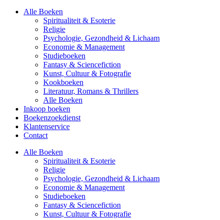
Alle Boeken
Spiritualiteit & Esoterie
Religie
Psychologie, Gezondheid & Lichaam
Economie & Management
Studieboeken
Fantasy & Sciencefiction
Kunst, Cultuur & Fotografie
Kookboeken
Literatuur, Romans & Thrillers
Alle Boeken
Inkoop boeken
Boekenzoekdienst
Klantenservice
Contact
Alle Boeken
Spiritualiteit & Esoterie
Religie
Psychologie, Gezondheid & Lichaam
Economie & Management
Studieboeken
Fantasy & Sciencefiction
Kunst, Cultuur & Fotografie