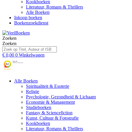
Kookboeken
Literatuur, Romans & Thrillers
Alle Boeken
Inkoop boeken
Boekenzoekdienst
Zoeken
Zoeken
€
0,00
0
Winkelwagen
Alle Boeken
Spiritualiteit & Esoterie
Religie
Psychologie, Gezondheid & Lichaam
Economie & Management
Studieboeken
Fantasy & Sciencefiction
Kunst, Cultuur & Fotografie
Kookboeken
Literatuur, Romans & Thrillers