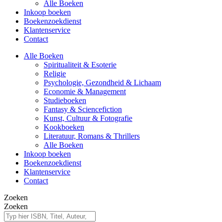
Alle Boeken
Inkoop boeken
Boekenzoekdienst
Klantenservice
Contact
Alle Boeken
Spiritualiteit & Esoterie
Religie
Psychologie, Gezondheid & Lichaam
Economie & Management
Studieboeken
Fantasy & Sciencefiction
Kunst, Cultuur & Fotografie
Kookboeken
Literatuur, Romans & Thrillers
Alle Boeken
Inkoop boeken
Boekenzoekdienst
Klantenservice
Contact
Zoeken
Zoeken