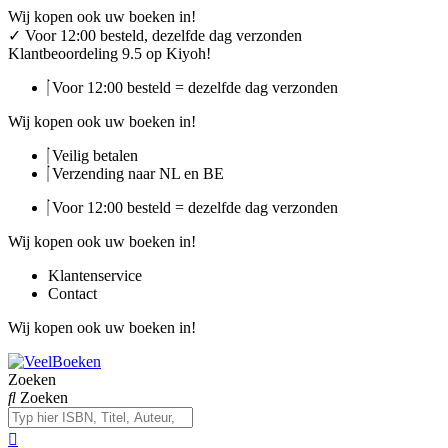
Ga
Wij kopen ook uw boeken in!
naar
✓
Voor 12:00 besteld, dezelfde dag verzonden
de
Klantbeoordeling 9.5 op Kiyoh!
inhoud
Voor 12:00 besteld = dezelfde dag verzonden
Wij kopen ook uw boeken in!
Veilig betalen
Verzending naar NL en BE
Voor 12:00 besteld = dezelfde dag verzonden
Wij kopen ook uw boeken in!
Klantenservice
Contact
Wij kopen ook uw boeken in!
Zoeken
Zoeken