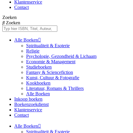
Klantenservice
Contact
Zoeken
Zoeken
Alle Boeken
Spiritualiteit & Esoterie
Religie
Psychologie, Gezondheid & Lichaam
Economie & Management
Studieboeken
Fantasy & Sciencefiction
Kunst, Cultuur & Fotografie
Kookboeken
Literatuur, Romans & Thrillers
Alle Boeken
Inkoop boeken
Boekenzoekdienst
Klantenservice
Contact
Alle Boeken
Spiritualiteit & Esoterie