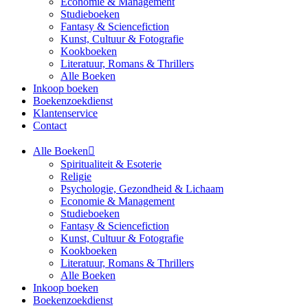
Economie & Management
Studieboeken
Fantasy & Sciencefiction
Kunst, Cultuur & Fotografie
Kookboeken
Literatuur, Romans & Thrillers
Alle Boeken
Inkoop boeken
Boekenzoekdienst
Klantenservice
Contact
Alle Boeken
Spiritualiteit & Esoterie
Religie
Psychologie, Gezondheid & Lichaam
Economie & Management
Studieboeken
Fantasy & Sciencefiction
Kunst, Cultuur & Fotografie
Kookboeken
Literatuur, Romans & Thrillers
Alle Boeken
Inkoop boeken
Boekenzoekdienst