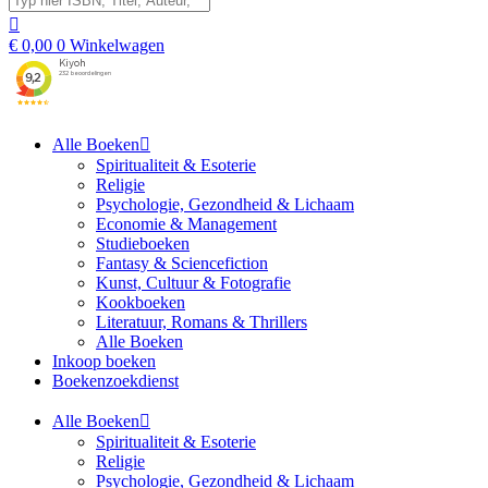
€
0,00
0
Winkelwagen
Alle Boeken
Spiritualiteit & Esoterie
Religie
Psychologie, Gezondheid & Lichaam
Economie & Management
Studieboeken
Fantasy & Sciencefiction
Kunst, Cultuur & Fotografie
Kookboeken
Literatuur, Romans & Thrillers
Alle Boeken
Inkoop boeken
Boekenzoekdienst
Alle Boeken
Spiritualiteit & Esoterie
Religie
Psychologie, Gezondheid & Lichaam