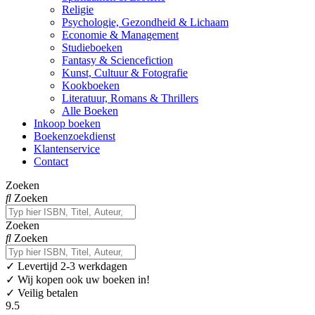
Religie
Psychologie, Gezondheid & Lichaam
Economie & Management
Studieboeken
Fantasy & Sciencefiction
Kunst, Cultuur & Fotografie
Kookboeken
Literatuur, Romans & Thrillers
Alle Boeken
Inkoop boeken
Boekenzoekdienst
Klantenservice
Contact
Zoeken
Zoeken
Zoeken
Zoeken
✓
Levertijd 2-3 werkdagen
✓ Wij kopen ook uw boeken in!
✓ Veilig betalen
9.5