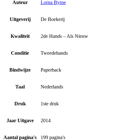
Auteur
Lorna Byrne
Uitgeverij
De Boekerij
Kwaliteit
2de Hands – Als Nieuw
Conditie
Tweedehands
Bindwijze
Paperback
Taal
Nederlands
Druk
1ste druk
Jaar Uitgave
2014
Aantal pagina's
199 pagina's