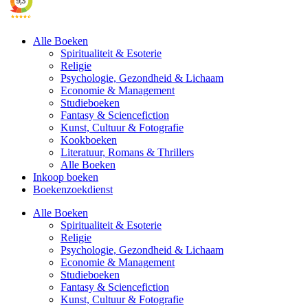
Alle Boeken
Spiritualiteit & Esoterie
Religie
Psychologie, Gezondheid & Lichaam
Economie & Management
Studieboeken
Fantasy & Sciencefiction
Kunst, Cultuur & Fotografie
Kookboeken
Literatuur, Romans & Thrillers
Alle Boeken
Inkoop boeken
Boekenzoekdienst
Alle Boeken
Spiritualiteit & Esoterie
Religie
Psychologie, Gezondheid & Lichaam
Economie & Management
Studieboeken
Fantasy & Sciencefiction
Kunst, Cultuur & Fotografie