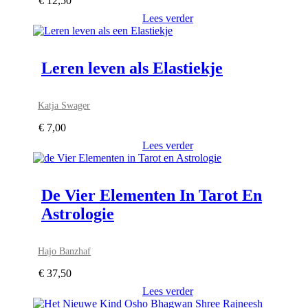
€
12,50
Lees verder
Leren leven als Elastiekje
Katja Swager
€
7,00
Lees verder
De Vier Elementen In Tarot En
Astrologie
Hajo Banzhaf
€
37,50
Lees verder