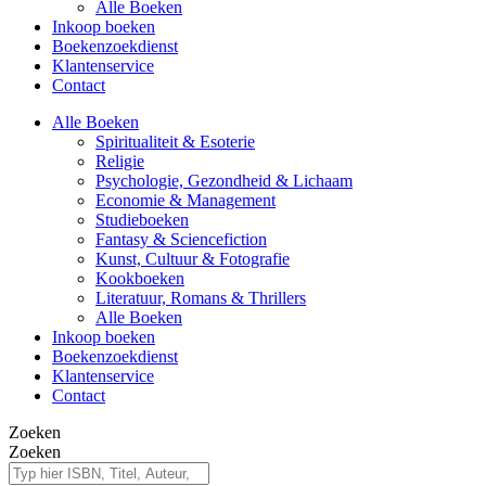
Alle Boeken
Inkoop boeken
Boekenzoekdienst
Klantenservice
Contact
Alle Boeken
Spiritualiteit & Esoterie
Religie
Psychologie, Gezondheid & Lichaam
Economie & Management
Studieboeken
Fantasy & Sciencefiction
Kunst, Cultuur & Fotografie
Kookboeken
Literatuur, Romans & Thrillers
Alle Boeken
Inkoop boeken
Boekenzoekdienst
Klantenservice
Contact
Zoeken
Zoeken