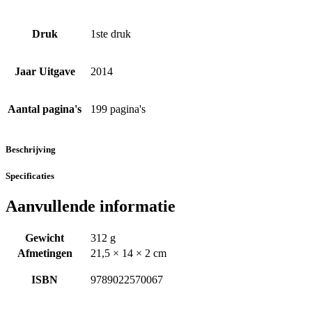
Druk
1ste druk
Jaar Uitgave
2014
Aantal pagina's
199 pagina's
Beschrijving
Specificaties
Aanvullende informatie
Gewicht
312 g
Afmetingen
21,5 × 14 × 2 cm
ISBN
9789022570067