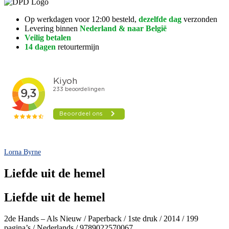
Op werkdagen voor 12:00 besteld,
dezelfde dag
verzonden
Levering binnen
Nederland & naar België
Veilig betalen
14 dagen
retourtermijn
Lorna Byrne
Liefde uit de hemel
Liefde uit de hemel
2de Hands – Als Nieuw / Paperback / 1ste druk / 2014 / 199
pagina’s / Nederlands / 9789022570067