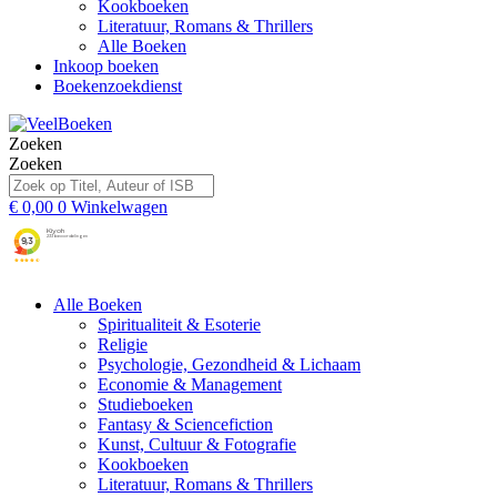
Kookboeken
Literatuur, Romans & Thrillers
Alle Boeken
Inkoop boeken
Boekenzoekdienst
Zoeken
Zoeken
€
0,00
0
Winkelwagen
Alle Boeken
Spiritualiteit & Esoterie
Religie
Psychologie, Gezondheid & Lichaam
Economie & Management
Studieboeken
Fantasy & Sciencefiction
Kunst, Cultuur & Fotografie
Kookboeken
Literatuur, Romans & Thrillers