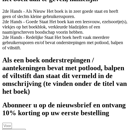
2de Hands - Als Nieuw
Het boek is in zeer goede staat en heeft
geen of slechts kleine gebruikerssporen.
2de Hands - Goede Staat
Het boek kan een leesvouw, ezelsoortje(s),
vlekjes op het boekblok, verkleurde bladzijden of een
naam/geschreven boodschap voorin hebben.
2de Hands - Redelijke Staat
Het boek heeft vaak meerdere
gebruikerssporen en/of bevat onderstrepingen met potlood, balpen
of viltstift.
Als een boek onderstrepingen /
aantekeningen bevat met potlood, balpen
of viltstift dan staat dit vermeld in de
omschrijving (te vinden onder de titel van
het boek)
Abonneer u op de nieuwsbrief en ontvang
10% korting op uw eerste bestelling