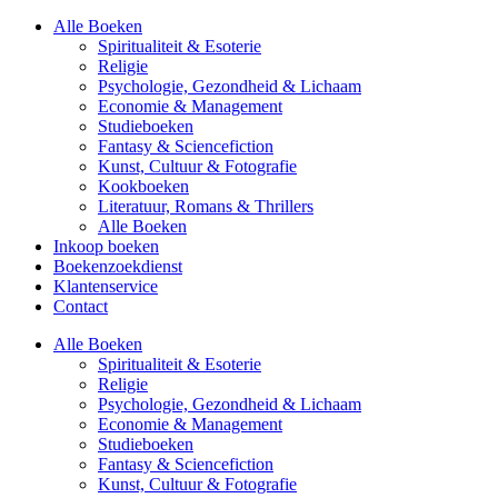
Alle Boeken
Spiritualiteit & Esoterie
Religie
Psychologie, Gezondheid & Lichaam
Economie & Management
Studieboeken
Fantasy & Sciencefiction
Kunst, Cultuur & Fotografie
Kookboeken
Literatuur, Romans & Thrillers
Alle Boeken
Inkoop boeken
Boekenzoekdienst
Klantenservice
Contact
Alle Boeken
Spiritualiteit & Esoterie
Religie
Psychologie, Gezondheid & Lichaam
Economie & Management
Studieboeken
Fantasy & Sciencefiction
Kunst, Cultuur & Fotografie