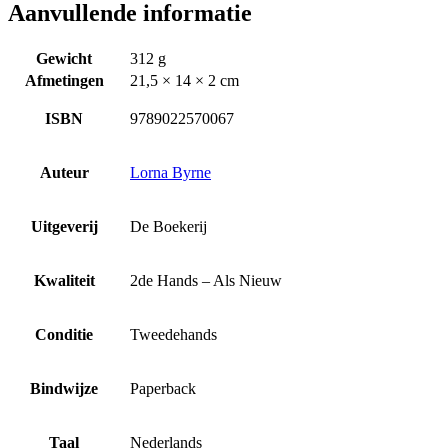
Aanvullende informatie
Gewicht
312 g
Afmetingen
21,5 × 14 × 2 cm
ISBN
9789022570067
Auteur
Lorna Byrne
Uitgeverij
De Boekerij
Kwaliteit
2de Hands – Als Nieuw
Conditie
Tweedehands
Bindwijze
Paperback
Taal
Nederlands