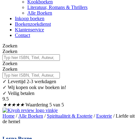
Kookboeken
Literatuur, Romans & Thrillers
Alle Boeken
Inkoop boeken
Boekenzoekdienst
Klantenservice
Contact
Zoeken
Zoeken
Zoeken
Zoeken
✓
Levertijd 2-3 werkdagen
✓ Wij kopen ook uw boeken in!
✓ Veilig betalen
9.5
★
★
★
★
★
Waardering 5 van 5
Home
/
Alle Boeken
/
Spiritualiteit & Esoterie
/
Esoterie
/ Liefde uit
de hemel
Lorna Byrne