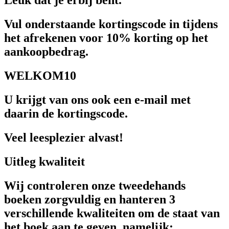
Leuk dat je erbij bent.
Vul onderstaande kortingscode in tijdens
het afrekenen voor 10% korting op het
aankoopbedrag.
WELKOM10
U krijgt van ons ook een e-mail met
daarin de kortingscode.
Veel leesplezier alvast!
Uitleg kwaliteit
Wij controleren onze tweedehands
boeken zorgvuldig en hanteren 3
verschillende kwaliteiten om de staat van
het boek aan te geven, namelijk: