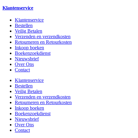
Klantenservice
Klantenservice
Bestellen
Veilig Betalen
Verzenden en verzendkosten
Retourneren en Retourkosten
Inkoop boeken
Boekenzoekdienst
Nieuwsbrief
Over Ons
Contact
Klantenservice
Bestellen
Veilig Betalen
Verzenden en verzendkosten
Retourneren en Retourkosten
Inkoop boeken
Boekenzoekdienst
Nieuwsbrief
Over Ons
Contact