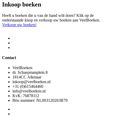
Inkoop boeken
Heeft u boeken die u van de hand wilt doen? Klik op de
onderstaande knop en verkoop uw boeken aan VeelBoeken.
Verkoop uw boeken!
Contact
VeelBoeken
dr. Schaepmanplein 8
1814CC Alkmaar
inkoop@veelboeken.nl
+31 (0)615464460
info@veelboeken.nl
KvK: 76878112
Btw-nummer: NL003120263B79