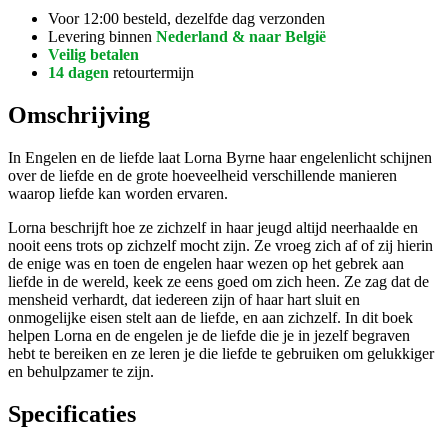
Voor 12:00 besteld, dezelfde dag verzonden
Levering binnen
Nederland & naar België
Veilig betalen
14 dagen
retourtermijn
Omschrijving
In Engelen en de liefde laat Lorna Byrne haar engelenlicht schijnen
over de liefde en de grote hoeveelheid verschillende manieren
waarop liefde kan worden ervaren.
Lorna beschrijft hoe ze zichzelf in haar jeugd altijd neerhaalde en
nooit eens trots op zichzelf mocht zijn. Ze vroeg zich af of zij hierin
de enige was en toen de engelen haar wezen op het gebrek aan
liefde in de wereld, keek ze eens goed om zich heen. Ze zag dat de
mensheid verhardt, dat iedereen zijn of haar hart sluit en
onmogelijke eisen stelt aan de liefde, en aan zichzelf. In dit boek
helpen Lorna en de engelen je de liefde die je in jezelf begraven
hebt te bereiken en ze leren je die liefde te gebruiken om gelukkiger
en behulpzamer te zijn.
Specificaties