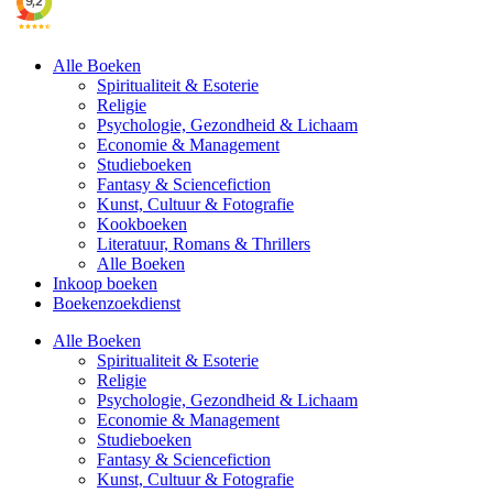
Alle Boeken
Spiritualiteit & Esoterie
Religie
Psychologie, Gezondheid & Lichaam
Economie & Management
Studieboeken
Fantasy & Sciencefiction
Kunst, Cultuur & Fotografie
Kookboeken
Literatuur, Romans & Thrillers
Alle Boeken
Inkoop boeken
Boekenzoekdienst
Alle Boeken
Spiritualiteit & Esoterie
Religie
Psychologie, Gezondheid & Lichaam
Economie & Management
Studieboeken
Fantasy & Sciencefiction
Kunst, Cultuur & Fotografie