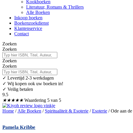
Kookboeken
Literatuur, Romans & Thrillers
Alle Boeken
Inkoop boeken
Boekenzoekdienst
Klantenservice
Contact
Zoeken
Zoeken
Zoeken
Zoeken
✓
Levertijd 2-3 werkdagen
✓ Wij kopen ook uw boeken in!
✓ Veilig betalen
9.5
★
★
★
★
★
Waardering 5 van 5
Home
/
Alle Boeken
/
Spiritualiteit & Esoterie
/
Esoterie
/ Ode aan de
Pamela Kribbe