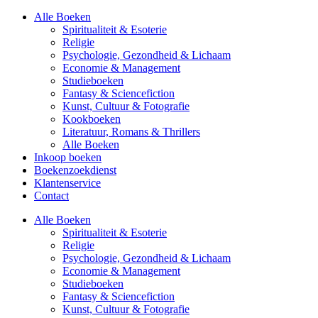
Alle Boeken
Spiritualiteit & Esoterie
Religie
Psychologie, Gezondheid & Lichaam
Economie & Management
Studieboeken
Fantasy & Sciencefiction
Kunst, Cultuur & Fotografie
Kookboeken
Literatuur, Romans & Thrillers
Alle Boeken
Inkoop boeken
Boekenzoekdienst
Klantenservice
Contact
Alle Boeken
Spiritualiteit & Esoterie
Religie
Psychologie, Gezondheid & Lichaam
Economie & Management
Studieboeken
Fantasy & Sciencefiction
Kunst, Cultuur & Fotografie