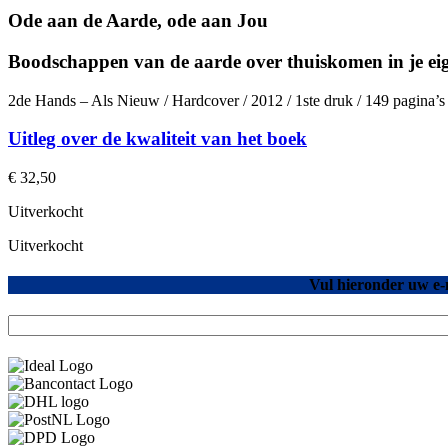
Ode aan de Aarde, ode aan Jou
Boodschappen van de aarde over thuiskomen in je ei
2de Hands – Als Nieuw / Hardcover / 2012 / 1ste druk / 149 pagina’
Uitleg over de kwaliteit van het boek
€
32,50
Uitverkocht
Uitverkocht
Vul hieronder uw e-