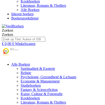
Kookboeken
Literatuur, Romans & Thrillers
Alle Boeken
Inkoop boeken
Boekenzoekdienst
Zoeken
Zoeken
€
0,00
0
Winkelwagen
Alle Boeken
Spiritualiteit & Esoterie
Religie
Psychologie, Gezondheid & Lichaam
Economie & Management
Studieboeken
Fantasy & Sciencefiction
Kunst, Cultuur & Fotografie
Kookboeken
Literatuur, Romans & Thrillers