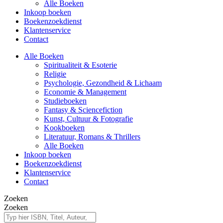
Alle Boeken
Inkoop boeken
Boekenzoekdienst
Klantenservice
Contact
Alle Boeken
Spiritualiteit & Esoterie
Religie
Psychologie, Gezondheid & Lichaam
Economie & Management
Studieboeken
Fantasy & Sciencefiction
Kunst, Cultuur & Fotografie
Kookboeken
Literatuur, Romans & Thrillers
Alle Boeken
Inkoop boeken
Boekenzoekdienst
Klantenservice
Contact
Zoeken
Zoeken