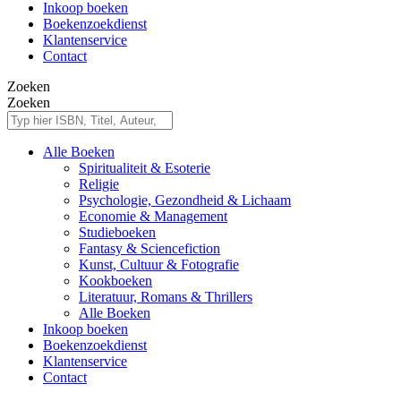
Inkoop boeken
Boekenzoekdienst
Klantenservice
Contact
Zoeken
Zoeken
Alle Boeken
Spiritualiteit & Esoterie
Religie
Psychologie, Gezondheid & Lichaam
Economie & Management
Studieboeken
Fantasy & Sciencefiction
Kunst, Cultuur & Fotografie
Kookboeken
Literatuur, Romans & Thrillers
Alle Boeken
Inkoop boeken
Boekenzoekdienst
Klantenservice
Contact