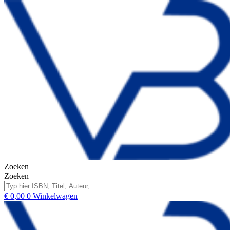
Zoeken
Zoeken
€
0,00
0
Winkelwagen