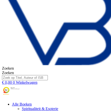
Zoeken
Zoeken
€
0,00
0
Winkelwagen
Alle Boeken
Spiritualiteit & Esoterie