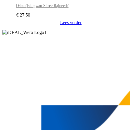
Osho (Bhagwan Shree Rajneesh)
€
27,50
Lees verder