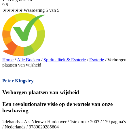
9.5
★
★
★
★
★
Waardering 5 van 5
Home
/
Alle Boeken
/
Spiritualiteit & Esoterie
/
Esoterie
/ Verborgen
plaatsen van wijsheid
Peter Kingsley
Verborgen plaatsen van wijsheid
Een revolutionaire visie op de wortels van onze
beschaving
2dehands – Als Nieuw / Hardcover / 1ste druk / 2003 / 179 pagina’s
/ Nederlands / 9789020285604