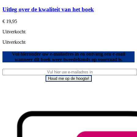
Uitleg over de kwaliteit van het boek
€
19,95
Uitverkocht
Uitverkocht
Vul hieronder uw e-mailadres in en ontvang een e-mail
wanneer dit boek weer tweedehands op voorraad is.
Houd me op de hoogte!