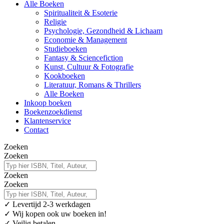
Alle Boeken
Spiritualiteit & Esoterie
Religie
Psychologie, Gezondheid & Lichaam
Economie & Management
Studieboeken
Fantasy & Sciencefiction
Kunst, Cultuur & Fotografie
Kookboeken
Literatuur, Romans & Thrillers
Alle Boeken
Inkoop boeken
Boekenzoekdienst
Klantenservice
Contact
Zoeken
Zoeken
Zoeken
Zoeken
✓
Levertijd 2-3 werkdagen
✓ Wij kopen ook uw boeken in!
✓ Veilig betalen