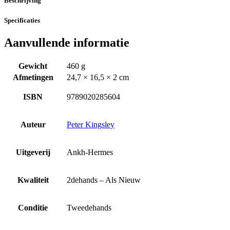
Beschrijving
Specificaties
Aanvullende informatie
Gewicht
460 g
Afmetingen
24,7 × 16,5 × 2 cm
ISBN
9789020285604
Auteur
Peter Kingsley
Uitgeverij
Ankh-Hermes
Kwaliteit
2dehands – Als Nieuw
Conditie
Tweedehands