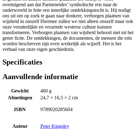
overtuigend aan dat Parmeneides’ symbolische reis naar de
onderwereld in feite een innerlijke ontdekkingstocht is. Hij nodigt
ons uit om op zoek te gaan naar donkere, verborgen plaatsen van
wijsheid in onszelf Hiermee zullen we niet alleen onszelf maar ook
onze veruiterlijkte en verarmde westerse cultuur kunnen
transformeren. Verborgen plaatsen van wijsheid behoort niet tot het
genre fictie. De ontdekkingen, de documenten, de mensen die erin
worden beschreven zijn even werkelijk als wijzelf. Het is het
verhaal van onze eigen geschiedenis.
Specificaties
Aanvullende informatie
Gewicht
460 g
Afmetingen
24,7 × 16,5 × 2 cm
ISBN
9789020285604
Auteur
Peter Kingsley