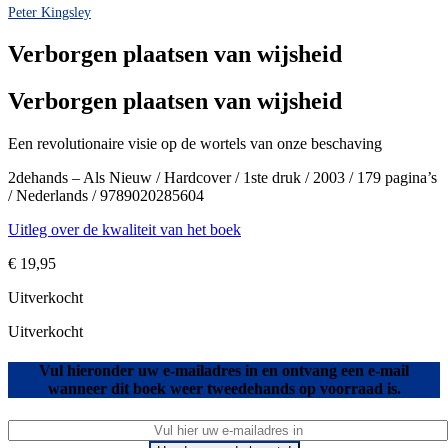
Peter Kingsley
Verborgen plaatsen van wijsheid
Verborgen plaatsen van wijsheid
Een revolutionaire visie op de wortels van onze beschaving
2dehands – Als Nieuw / Hardcover / 1ste druk / 2003 / 179 pagina’s
/ Nederlands / 9789020285604
Uitleg over de kwaliteit van het boek
€
19,95
Uitverkocht
Uitverkocht
Vul hieronder uw e-mailadres in en ontvang een e-mail
wanneer dit boek weer tweedehands op voorraad is.