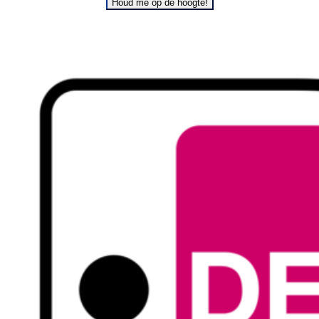
Houd me op de hoogte!