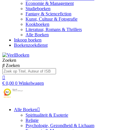
Economie & Management
Studieboeken
Fantasy & Sciencefiction
Kunst, Cultuur & Fotografie
Kookboeken
Literatuur, Romans & Thrillers
Alle Boeken
Inkoop boeken
Boekenzoekdienst
Zoeken
Zoeken
€
0,00
0
Winkelwagen
Alle Boeken
Spiritualiteit & Esoterie
Religie
Psychologie, Gezondheid & Lichaam