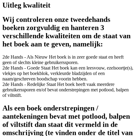
Uitleg kwaliteit
Wij controleren onze tweedehands
boeken zorgvuldig en hanteren 3
verschillende kwaliteiten om de staat van
het boek aan te geven, namelijk:
2de Hands - Als Nieuw
Het boek is in zeer goede staat en heeft
geen of slechts kleine gebruikerssporen.
2de Hands - Goede Staat
Het boek kan een leesvouw, ezelsoortje(s),
vlekjes op het boekblok, verkleurde bladzijden of een
naam/geschreven boodschap voorin hebben.
2de Hands - Redelijke Staat
Het boek heeft vaak meerdere
gebruikerssporen en/of bevat onderstrepingen met potlood, balpen
of viltstift.
Als een boek onderstrepingen /
aantekeningen bevat met potlood, balpen
of viltstift dan staat dit vermeld in de
omschrijving (te vinden onder de titel van