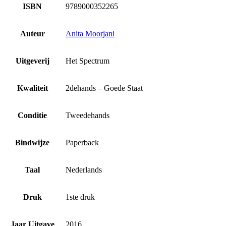
ISBN
9789000352265
Auteur
Anita Moorjani
Uitgeverij
Het Spectrum
Kwaliteit
2dehands – Goede Staat
Conditie
Tweedehands
Bindwijze
Paperback
Taal
Nederlands
Druk
1ste druk
Jaar Uitgave
2016