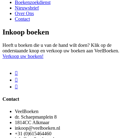
Boekenzoekdienst
Nieuwsbrief
Over Ons
Contact
Inkoop boeken
Heeft u boeken die u van de hand wilt doen? Klik op de
onderstaande knop en verkoop uw boeken aan VeelBoeken.
Verkoop uw boeken!
Contact
VeelBoeken
dr. Schaepmanplein 8
1814CC Alkmaar
inkoop@veelboeken.nl
+31 (0)615464460