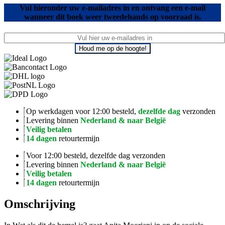
Vul hieronder uw e-mailadres in en ontvang een e-mail
wanneer dit boek weer tweedehands op voorraad is.
Houd me op de hoogte!
Op werkdagen voor 12:00 besteld,
dezelfde dag
verzonden
Levering binnen
Nederland & naar België
Veilig betalen
14 dagen
retourtermijn
Voor 12:00 besteld, dezelfde dag verzonden
Levering binnen
Nederland & naar België
Veilig betalen
14 dagen
retourtermijn
Omschrijving