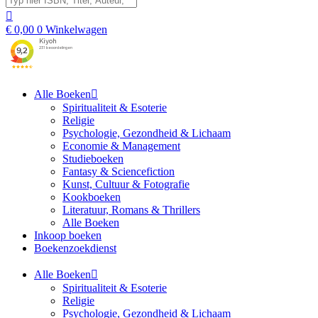
€
0,00
0
Winkelwagen
Alle Boeken
Spiritualiteit & Esoterie
Religie
Psychologie, Gezondheid & Lichaam
Economie & Management
Studieboeken
Fantasy & Sciencefiction
Kunst, Cultuur & Fotografie
Kookboeken
Literatuur, Romans & Thrillers
Alle Boeken
Inkoop boeken
Boekenzoekdienst
Alle Boeken
Spiritualiteit & Esoterie
Religie
Psychologie, Gezondheid & Lichaam