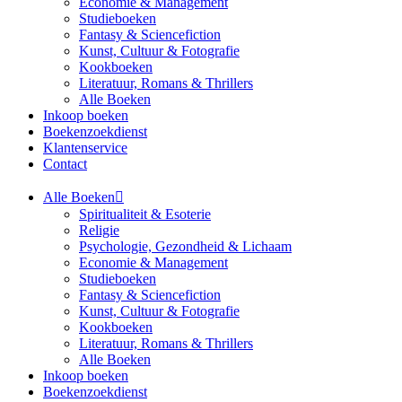
Economie & Management
Studieboeken
Fantasy & Sciencefiction
Kunst, Cultuur & Fotografie
Kookboeken
Literatuur, Romans & Thrillers
Alle Boeken
Inkoop boeken
Boekenzoekdienst
Klantenservice
Contact
Alle Boeken
Spiritualiteit & Esoterie
Religie
Psychologie, Gezondheid & Lichaam
Economie & Management
Studieboeken
Fantasy & Sciencefiction
Kunst, Cultuur & Fotografie
Kookboeken
Literatuur, Romans & Thrillers
Alle Boeken
Inkoop boeken
Boekenzoekdienst