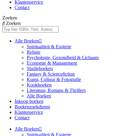
Klantenservice
Contact
Zoeken
Zoeken
Alle Boeken
Spiritualiteit & Esoterie
Religie
Psychologie, Gezondheid & Lichaam
Economie & Management
Studieboeken
Fantasy & Sciencefiction
Kunst, Cultuur & Fotografie
Kookboeken
Literatuur, Romans & Thrillers
Alle Boeken
Inkoop boeken
Boekenzoekdienst
Klantenservice
Contact
Alle Boeken
Spiritualiteit & Esoterie