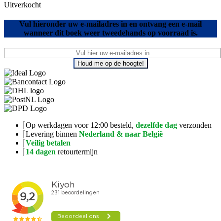
Uitverkocht
Vul hieronder uw e-mailadres in en ontvang een e-mail
wanneer dit boek weer tweedehands op voorraad is.
Houd me op de hoogte!
Op werkdagen voor 12:00 besteld,
dezelfde dag
verzonden
Levering binnen
Nederland & naar België
Veilig betalen
14 dagen
retourtermijn