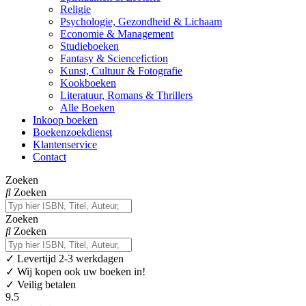
Religie
Psychologie, Gezondheid & Lichaam
Economie & Management
Studieboeken
Fantasy & Sciencefiction
Kunst, Cultuur & Fotografie
Kookboeken
Literatuur, Romans & Thrillers
Alle Boeken
Inkoop boeken
Boekenzoekdienst
Klantenservice
Contact
Zoeken
Zoeken
Zoeken
Zoeken
✓
Levertijd 2-3 werkdagen
✓ Wij kopen ook uw boeken in!
✓ Veilig betalen
9.5