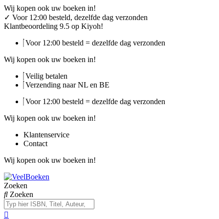
Ga
Wij kopen ook uw boeken in!
naar
✓
Voor 12:00 besteld, dezelfde dag verzonden
de
Klantbeoordeling 9.5 op Kiyoh!
inhoud
Voor 12:00 besteld = dezelfde dag verzonden
Wij kopen ook uw boeken in!
Veilig betalen
Verzending naar NL en BE
Voor 12:00 besteld = dezelfde dag verzonden
Wij kopen ook uw boeken in!
Klantenservice
Contact
Wij kopen ook uw boeken in!
Zoeken
Zoeken