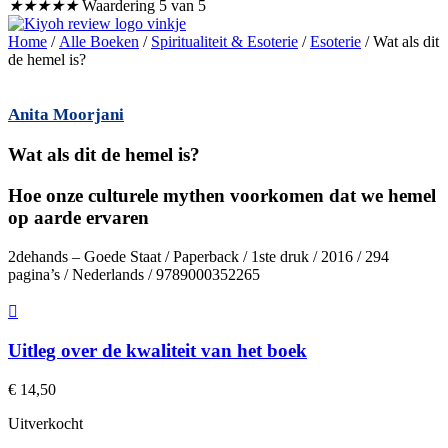
★
★
★
★
★
Waardering 5 van 5
Home
/
Alle Boeken
/
Spiritualiteit & Esoterie
/
Esoterie
/ Wat als dit
de hemel is?
Anita Moorjani
Wat als dit de hemel is?
Hoe onze culturele mythen voorkomen dat we hemel
op aarde ervaren
2dehands – Goede Staat / Paperback / 1ste druk / 2016 / 294
pagina’s / Nederlands / 9789000352265
Uitleg over de kwaliteit van het boek
€
14,50
Uitverkocht