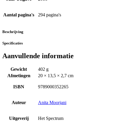
Aantal pagina's
294 pagina's
Beschrijving
Specificaties
Aanvullende informatie
Gewicht
402 g
Afmetingen
20 × 13,5 × 2,7 cm
ISBN
9789000352265
Auteur
Anita Moorjani
Uitgeverij
Het Spectrum