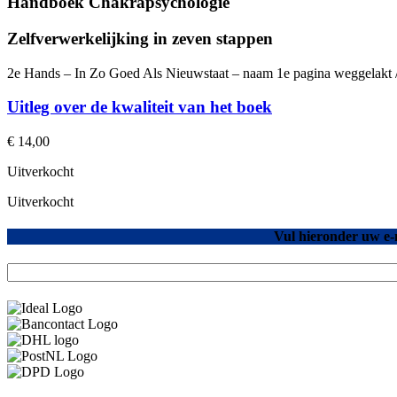
Handboek Chakrapsychologie
Zelfverwerkelijking in zeven stappen
2e Hands – In Zo Goed Als Nieuwstaat – naam 1e pagina weggelakt /
Uitleg over de kwaliteit van het boek
€
14,00
Uitverkocht
Uitverkocht
Vul hieronder uw e-