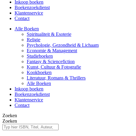
Inkoop boeken
Boekenzoekdienst
Klantenservice
Contact
Alle Boeken
Spiritualiteit & Esoterie
Religie
Psychologie, Gezondheid & Lichaam
Economie & Management
Studieboeken
Fantasy & Sciencefiction
Kunst, Cultuur & Fotografie
Kookboeken
Literatuur, Romans & Thrillers
Alle Boeken
Inkoop boeken
Boekenzoekdienst
Klantenservice
Contact
Zoeken
Zoeken