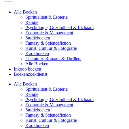
Alle Boeken
Spiritualiteit & Esoterie
Religie
Psychologie, Gezondheid & Lichaam
Economie & Management
Studieboeken
Fantasy & Sciencefiction
Kunst, Cultuur & Fotografie
Kookboeken
Literatuur, Romans & Thrillers
Alle Boeken
Inkoop boeken
Boekenzoekdienst
Alle Boeken
Spiritualiteit & Esoterie
Religie
Psychologie, Gezondheid & Lichaam
Economie & Management
Studieboeken
Fantasy & Sciencefiction
Kunst, Cultuur & Fotografie
Kookboeken