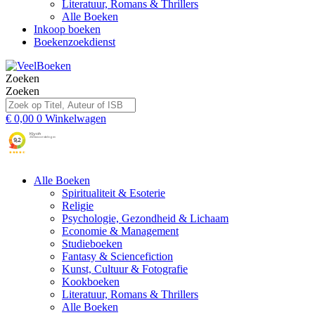
Literatuur, Romans & Thrillers
Alle Boeken
Inkoop boeken
Boekenzoekdienst
Zoeken
Zoeken
€
0,00
0
Winkelwagen
Alle Boeken
Spiritualiteit & Esoterie
Religie
Psychologie, Gezondheid & Lichaam
Economie & Management
Studieboeken
Fantasy & Sciencefiction
Kunst, Cultuur & Fotografie
Kookboeken
Literatuur, Romans & Thrillers
Alle Boeken