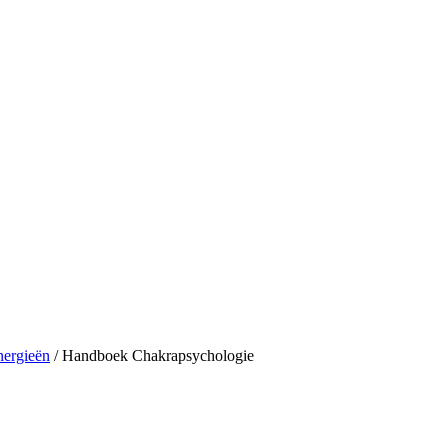
nergieën
/ Handboek Chakrapsychologie