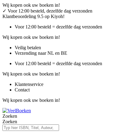
Ga
Wij kopen ook uw boeken in!
naar
✓
Voor 12:00 besteld, dezelfde dag verzonden
de
Klantbeoordeling 9.5 op Kiyoh!
inhoud
Voor 12:00 besteld = dezelfde dag verzonden
Wij kopen ook uw boeken in!
Veilig betalen
Verzending naar NL en BE
Voor 12:00 besteld = dezelfde dag verzonden
Wij kopen ook uw boeken in!
Klantenservice
Contact
Wij kopen ook uw boeken in!
Zoeken
Zoeken