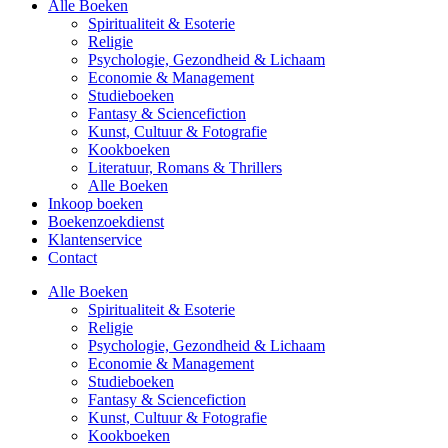
Alle Boeken
Spiritualiteit & Esoterie
Religie
Psychologie, Gezondheid & Lichaam
Economie & Management
Studieboeken
Fantasy & Sciencefiction
Kunst, Cultuur & Fotografie
Kookboeken
Literatuur, Romans & Thrillers
Alle Boeken
Inkoop boeken
Boekenzoekdienst
Klantenservice
Contact
Alle Boeken
Spiritualiteit & Esoterie
Religie
Psychologie, Gezondheid & Lichaam
Economie & Management
Studieboeken
Fantasy & Sciencefiction
Kunst, Cultuur & Fotografie
Kookboeken