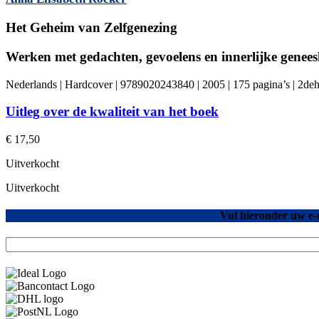
Het Geheim van Zelfgenezing
Werken met gedachten, gevoelens en innerlijke genee
Nederlands | Hardcover | 9789020243840 | 2005 | 175 pagina’s | 2de
Uitleg over de kwaliteit van het boek
€
17,50
Uitverkocht
Uitverkocht
Vul hieronder uw e-