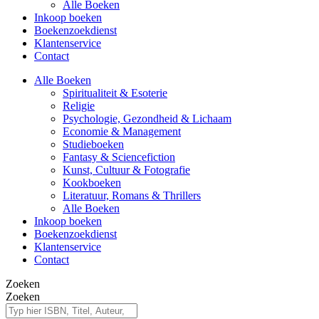
Alle Boeken
Inkoop boeken
Boekenzoekdienst
Klantenservice
Contact
Alle Boeken
Spiritualiteit & Esoterie
Religie
Psychologie, Gezondheid & Lichaam
Economie & Management
Studieboeken
Fantasy & Sciencefiction
Kunst, Cultuur & Fotografie
Kookboeken
Literatuur, Romans & Thrillers
Alle Boeken
Inkoop boeken
Boekenzoekdienst
Klantenservice
Contact
Zoeken
Zoeken