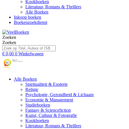
Kookboeken
Literatuur, Romans & Thrillers
Alle Boeken
Inkoop boeken
Boekenzoekdienst
Zoeken
Zoeken
€
0,00
0
Winkelwagen
Alle Boeken
Spiritualiteit & Esoterie
Religie
Psychologie, Gezondheid & Lichaam
Economie & Management
Studieboeken
Fantasy & Sciencefiction
Kunst, Cultuur & Fotografie
Kookboeken
Literatuur, Romans & Thrillers