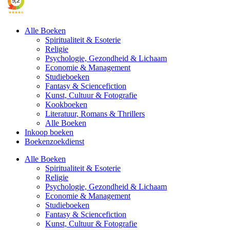
Alle Boeken
Spiritualiteit & Esoterie
Religie
Psychologie, Gezondheid & Lichaam
Economie & Management
Studieboeken
Fantasy & Sciencefiction
Kunst, Cultuur & Fotografie
Kookboeken
Literatuur, Romans & Thrillers
Alle Boeken
Inkoop boeken
Boekenzoekdienst
Alle Boeken
Spiritualiteit & Esoterie
Religie
Psychologie, Gezondheid & Lichaam
Economie & Management
Studieboeken
Fantasy & Sciencefiction
Kunst, Cultuur & Fotografie