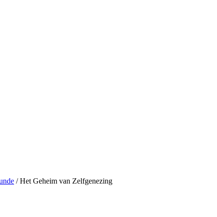
kunde
/ Het Geheim van Zelfgenezing