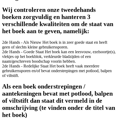
Wij controleren onze tweedehands
boeken zorgvuldig en hanteren 3
verschillende kwaliteiten om de staat van
het boek aan te geven, namelijk:
2de Hands - Als Nieuw
Het boek is in zeer goede staat en heeft
geen of slechts kleine gebruikerssporen.
2de Hands - Goede Staat
Het boek kan een leesvouw, ezelsoortje(s),
vlekjes op het boekblok, verkleurde bladzijden of een
naam/geschreven boodschap voorin hebben.
2de Hands - Redelijke Staat
Het boek heeft vaak meerdere
gebruikerssporen en/of bevat onderstrepingen met potlood, balpen
of viltstift.
Als een boek onderstrepingen /
aantekeningen bevat met potlood, balpen
of viltstift dan staat dit vermeld in de
omschrijving (te vinden onder de titel van
het boek)