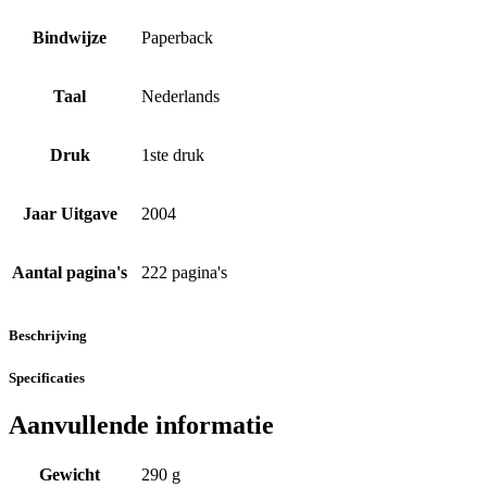
Bindwijze
Paperback
Taal
Nederlands
Druk
1ste druk
Jaar Uitgave
2004
Aantal pagina's
222 pagina's
Beschrijving
Specificaties
Aanvullende informatie
Gewicht
290 g