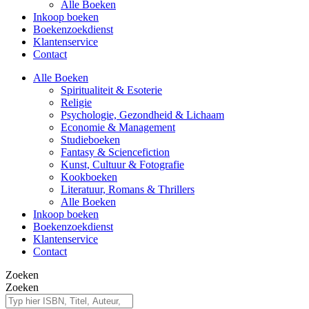
Alle Boeken
Inkoop boeken
Boekenzoekdienst
Klantenservice
Contact
Alle Boeken
Spiritualiteit & Esoterie
Religie
Psychologie, Gezondheid & Lichaam
Economie & Management
Studieboeken
Fantasy & Sciencefiction
Kunst, Cultuur & Fotografie
Kookboeken
Literatuur, Romans & Thrillers
Alle Boeken
Inkoop boeken
Boekenzoekdienst
Klantenservice
Contact
Zoeken
Zoeken