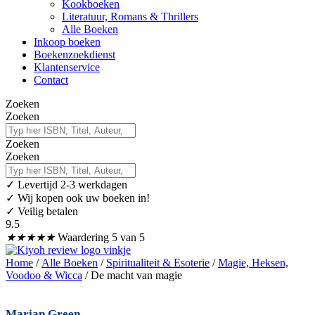
Kookboeken
Literatuur, Romans & Thrillers
Alle Boeken
Inkoop boeken
Boekenzoekdienst
Klantenservice
Contact
Zoeken
Zoeken
Zoeken
Zoeken
✓
Levertijd 2-3 werkdagen
✓ Wij kopen ook uw boeken in!
✓ Veilig betalen
9.5
★
★
★
★
★
Waardering 5 van 5
Home
/
Alle Boeken
/
Spiritualiteit & Esoterie
/
Magie, Heksen,
Voodoo & Wicca
/ De macht van magie
Marian Green