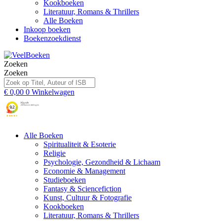
Kookboeken
Literatuur, Romans & Thrillers
Alle Boeken
Inkoop boeken
Boekenzoekdienst
Zoeken
Zoeken
€
0,00
0
Winkelwagen
Alle Boeken
Spiritualiteit & Esoterie
Religie
Psychologie, Gezondheid & Lichaam
Economie & Management
Studieboeken
Fantasy & Sciencefiction
Kunst, Cultuur & Fotografie
Kookboeken
Literatuur, Romans & Thrillers