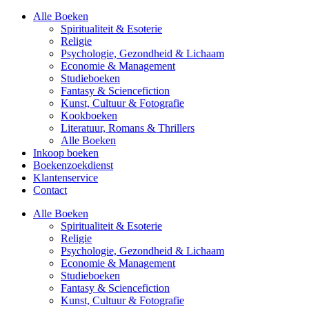
Alle Boeken
Spiritualiteit & Esoterie
Religie
Psychologie, Gezondheid & Lichaam
Economie & Management
Studieboeken
Fantasy & Sciencefiction
Kunst, Cultuur & Fotografie
Kookboeken
Literatuur, Romans & Thrillers
Alle Boeken
Inkoop boeken
Boekenzoekdienst
Klantenservice
Contact
Alle Boeken
Spiritualiteit & Esoterie
Religie
Psychologie, Gezondheid & Lichaam
Economie & Management
Studieboeken
Fantasy & Sciencefiction
Kunst, Cultuur & Fotografie