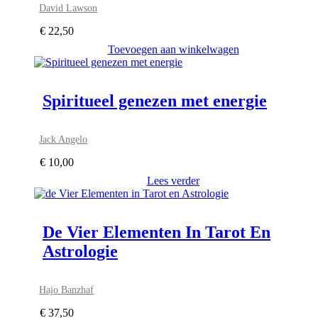
David Lawson
€
22,50
Toevoegen aan winkelwagen
Spiritueel genezen met energie
Jack Angelo
€
10,00
Lees verder
De Vier Elementen In Tarot En
Astrologie
Hajo Banzhaf
€
37,50