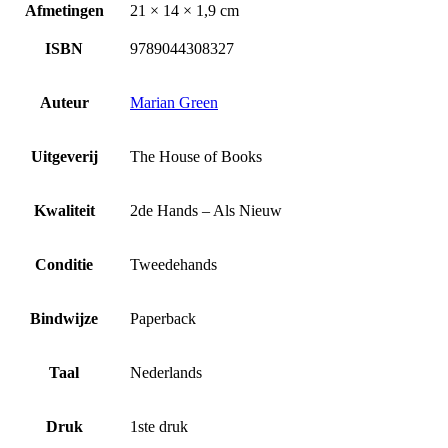
Afmetingen
21 × 14 × 1,9 cm
ISBN
9789044308327
Auteur
Marian Green
Uitgeverij
The House of Books
Kwaliteit
2de Hands – Als Nieuw
Conditie
Tweedehands
Bindwijze
Paperback
Taal
Nederlands
Druk
1ste druk