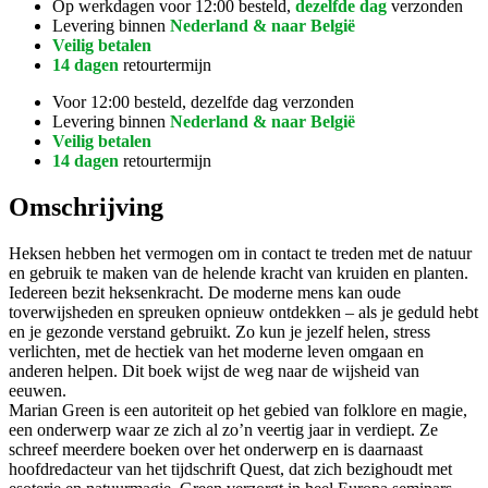
Op werkdagen voor 12:00 besteld,
dezelfde dag
verzonden
Levering binnen
Nederland & naar België
Veilig betalen
14 dagen
retourtermijn
Voor 12:00 besteld, dezelfde dag verzonden
Levering binnen
Nederland & naar België
Veilig betalen
14 dagen
retourtermijn
Omschrijving
Heksen hebben het vermogen om in contact te treden met de natuur
en gebruik te maken van de helende kracht van kruiden en planten.
Iedereen bezit heksenkracht. De moderne mens kan oude
toverwijsheden en spreuken opnieuw ontdekken – als je geduld hebt
en je gezonde verstand gebruikt. Zo kun je jezelf helen, stress
verlichten, met de hectiek van het moderne leven omgaan en
anderen helpen. Dit boek wijst de weg naar de wijsheid van
eeuwen.
Marian Green is een autoriteit op het gebied van folklore en magie,
een onderwerp waar ze zich al zo’n veertig jaar in verdiept. Ze
schreef meerdere boeken over het onderwerp en is daarnaast
hoofdredacteur van het tijdschrift Quest, dat zich bezighoudt met