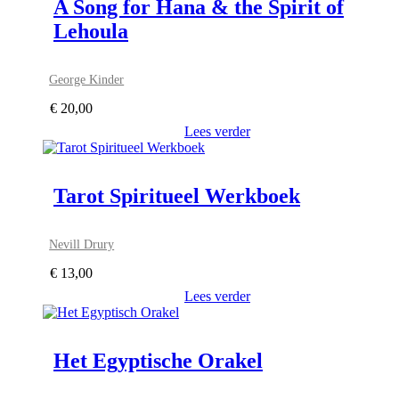
A Song for Hana & the Spirit of
Lehoula
George Kinder
€
20,00
Lees verder
Tarot Spiritueel Werkboek
Nevill Drury
€
13,00
Lees verder
Het Egyptische Orakel