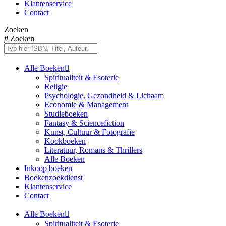
Klantenservice
Contact
Zoeken
Zoeken
Alle Boeken
Spiritualiteit & Esoterie
Religie
Psychologie, Gezondheid & Lichaam
Economie & Management
Studieboeken
Fantasy & Sciencefiction
Kunst, Cultuur & Fotografie
Kookboeken
Literatuur, Romans & Thrillers
Alle Boeken
Inkoop boeken
Boekenzoekdienst
Klantenservice
Contact
Alle Boeken
Spiritualiteit & Esoterie