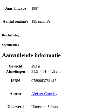
Jaar Uitgave
1987
Aantal pagina's
185 pagina's
Beschrijving
Specificaties
Aanvullende informatie
Gewicht
293 g
Afmetingen
21,5 × 14 × 1,5 cm
ISBN
9789063781415
Auteur
Aleister Crowley
Uitgeverij
Uitgeverij Schors