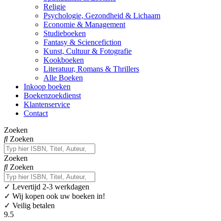
Religie
Psychologie, Gezondheid & Lichaam
Economie & Management
Studieboeken
Fantasy & Sciencefiction
Kunst, Cultuur & Fotografie
Kookboeken
Literatuur, Romans & Thrillers
Alle Boeken
Inkoop boeken
Boekenzoekdienst
Klantenservice
Contact
Zoeken
Zoeken
Zoeken
Zoeken
✓
Levertijd 2-3 werkdagen
✓ Wij kopen ook uw boeken in!
✓ Veilig betalen
9.5