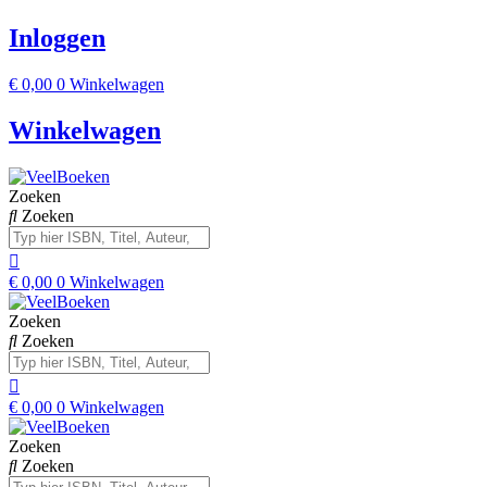
Inloggen
€
0,00
0
Winkelwagen
Winkelwagen
Zoeken
Zoeken
€
0,00
0
Winkelwagen
Zoeken
Zoeken
€
0,00
0
Winkelwagen
Zoeken
Zoeken