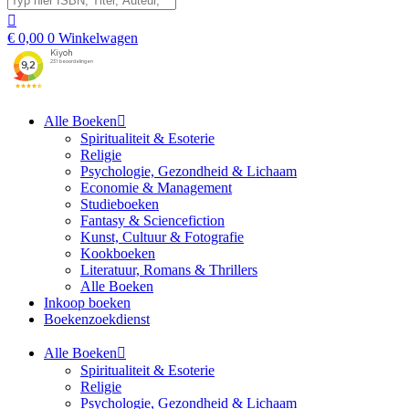
€
0,00
0
Winkelwagen
Alle Boeken
Spiritualiteit & Esoterie
Religie
Psychologie, Gezondheid & Lichaam
Economie & Management
Studieboeken
Fantasy & Sciencefiction
Kunst, Cultuur & Fotografie
Kookboeken
Literatuur, Romans & Thrillers
Alle Boeken
Inkoop boeken
Boekenzoekdienst
Alle Boeken
Spiritualiteit & Esoterie
Religie
Psychologie, Gezondheid & Lichaam