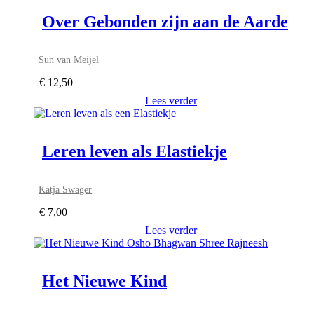
Over Gebonden zijn aan de Aarde
Sun van Meijel
€
12,50
Lees verder
Leren leven als Elastiekje
Katja Swager
€
7,00
Lees verder
Het Nieuwe Kind