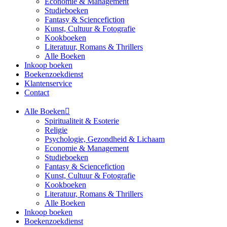
Economie & Management
Studieboeken
Fantasy & Sciencefiction
Kunst, Cultuur & Fotografie
Kookboeken
Literatuur, Romans & Thrillers
Alle Boeken
Inkoop boeken
Boekenzoekdienst
Klantenservice
Contact
Alle Boeken
Spiritualiteit & Esoterie
Religie
Psychologie, Gezondheid & Lichaam
Economie & Management
Studieboeken
Fantasy & Sciencefiction
Kunst, Cultuur & Fotografie
Kookboeken
Literatuur, Romans & Thrillers
Alle Boeken
Inkoop boeken
Boekenzoekdienst