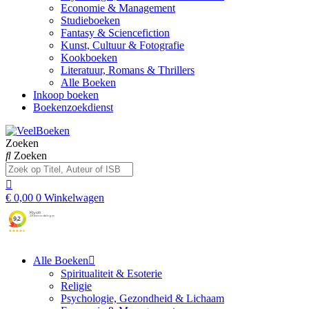
Economie & Management
Studieboeken
Fantasy & Sciencefiction
Kunst, Cultuur & Fotografie
Kookboeken
Literatuur, Romans & Thrillers
Alle Boeken
Inkoop boeken
Boekenzoekdienst
Zoeken
Zoeken
€
0,00
0
Winkelwagen
Alle Boeken
Spiritualiteit & Esoterie
Religie
Psychologie, Gezondheid & Lichaam