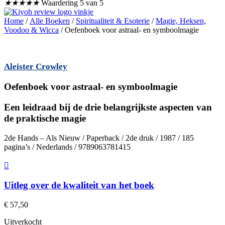
★
★
★
★
★
Waardering 5 van 5
Home
/
Alle Boeken
/
Spiritualiteit & Esoterie
/
Magie, Heksen,
Voodoo & Wicca
/ Oefenboek voor astraal- en symboolmagie
Aleister Crowley
Oefenboek voor astraal- en symboolmagie
Een leidraad bij de drie belangrijkste aspecten van
de praktische magie
2de Hands – Als Nieuw / Paperback / 2de druk / 1987 / 185
pagina’s / Nederlands / 9789063781415
Uitleg over de kwaliteit van het boek
€
57,50
Uitverkocht