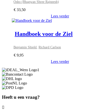
Osho (Bhagwan Shree Rajneesh)
€
33,50
Lees verder
Handboek voor de Ziel
Benjamin Shield
,
Richard Carlson
€
9,95
Lees verder
Heeft u een vraag?