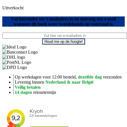
Uitverkocht
Vul hieronder uw e-mailadres in en ontvang een e-mail
wanneer dit boek weer tweedehands op voorraad is.
Houd me op de hoogte!
Op werkdagen voor 12:00 besteld,
dezelfde dag
verzonden
Levering binnen
Nederland & naar België
Veilig betalen
14 dagen
retourtermijn