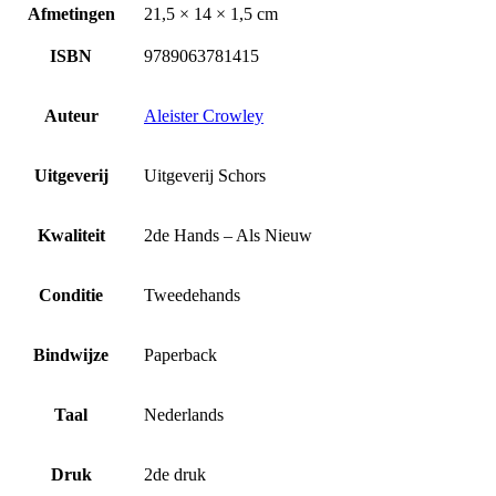
Afmetingen
21,5 × 14 × 1,5 cm
ISBN
9789063781415
Auteur
Aleister Crowley
Uitgeverij
Uitgeverij Schors
Kwaliteit
2de Hands – Als Nieuw
Conditie
Tweedehands
Bindwijze
Paperback
Taal
Nederlands
Druk
2de druk