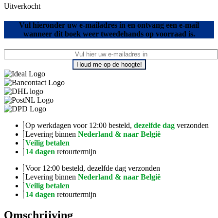
Uitverkocht
Vul hieronder uw e-mailadres in en ontvang een e-mail
wanneer dit boek weer tweedehands op voorraad is.
Houd me op de hoogte!
Op werkdagen voor 12:00 besteld,
dezelfde dag
verzonden
Levering binnen
Nederland & naar België
Veilig betalen
14 dagen
retourtermijn
Voor 12:00 besteld, dezelfde dag verzonden
Levering binnen
Nederland & naar België
Veilig betalen
14 dagen
retourtermijn
Omschrijving