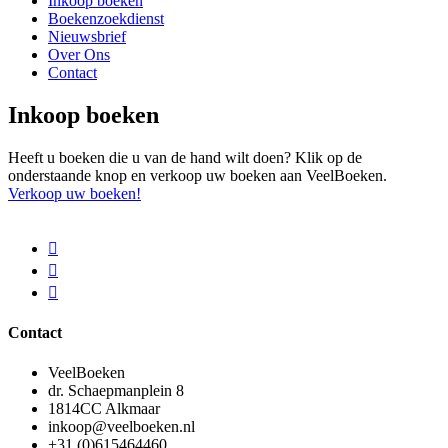
Inkoop boeken
Boekenzoekdienst
Nieuwsbrief
Over Ons
Contact
Inkoop boeken
Heeft u boeken die u van de hand wilt doen? Klik op de
onderstaande knop en verkoop uw boeken aan VeelBoeken.
Verkoop uw boeken!
Contact
VeelBoeken
dr. Schaepmanplein 8
1814CC Alkmaar
inkoop@veelboeken.nl
+31 (0)615464460