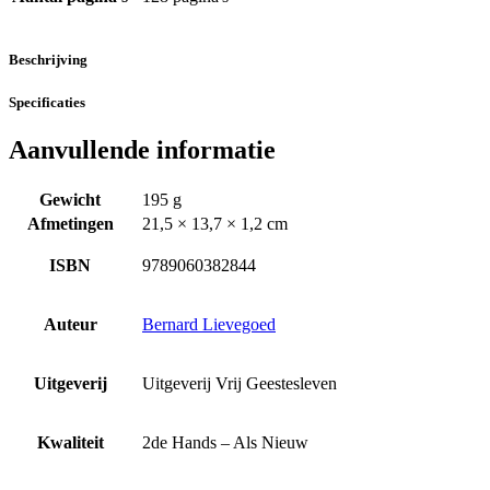
Beschrijving
Specificaties
Aanvullende informatie
Gewicht
195 g
Afmetingen
21,5 × 13,7 × 1,2 cm
ISBN
9789060382844
Auteur
Bernard Lievegoed
Uitgeverij
Uitgeverij Vrij Geestesleven
Kwaliteit
2de Hands – Als Nieuw