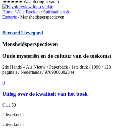
★
★
★
★
★
Waardering 5 van 5
Home
/
Alle Boeken
/
Spiritualiteit &
Esoterie
/ Mensheidsperspectieven
Bernard Lievegoed
Mensheidsperspectieven
Oude mysteriën en de cultuur van de toekomst
2de Hands – Als Nieuw / Paperback / 1ste druk / 1990 / 128
pagina’s / Nederlands / 9789060382844
Uitleg over de kwaliteit van het boek
€
11,50
Uitverkocht
Uitverkocht