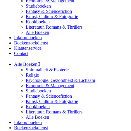
Economie & Management
Studieboeken
Fantasy & Sciencefiction
Kunst, Cultuur & Fotografie
Kookboeken
Literatuur, Romans & Thrillers
Alle Boeken
Inkoop boeken
Boekenzoekdienst
Klantenservice
Contact
Alle Boeken
Spiritualiteit & Esoterie
Religie
Psychologie, Gezondheid & Lichaam
Economie & Management
Studieboeken
Fantasy & Sciencefiction
Kunst, Cultuur & Fotografie
Kookboeken
Literatuur, Romans & Thrillers
Alle Boeken
Inkoop boeken
Boekenzoekdienst