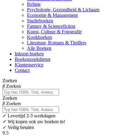
Religie
Psychologie, Gezondheid & Lichaam
Economie & Management
Studieboeken
Fantasy & Sciencefiction
Kunst, Cultuur & Fotografie
Kookboeken
Literatuur, Romans & Thrillers
Alle Boeken
Inkoop boeken
Boekenzoekdienst
Klantenservice
Contact
Zoeken
Zoeken
Zoeken
Zoeken
✓
Levertijd 2-3 werkdagen
✓ Wij kopen ook uw boeken in!
✓ Veilig betalen
9.5