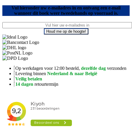
Vul hieronder uw e-mailadres in en ontvang een e-mail
wanneer dit boek weer tweedehands op voorraad is.
Houd me op de hoogte!
Op werkdagen voor 12:00 besteld,
dezelfde dag
verzonden
Levering binnen
Nederland & naar België
Veilig betalen
14 dagen
retourtermijn