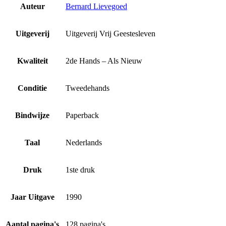
Auteur
Bernard Lievegoed
Uitgeverij
Uitgeverij Vrij Geestesleven
Kwaliteit
2de Hands – Als Nieuw
Conditie
Tweedehands
Bindwijze
Paperback
Taal
Nederlands
Druk
1ste druk
Jaar Uitgave
1990
Aantal pagina's
128 pagina's