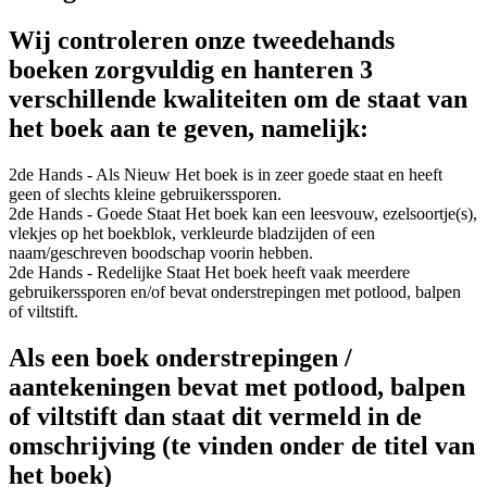
Wij controleren onze tweedehands
boeken zorgvuldig en hanteren 3
verschillende kwaliteiten om de staat van
het boek aan te geven, namelijk:
2de Hands - Als Nieuw
Het boek is in zeer goede staat en heeft
geen of slechts kleine gebruikerssporen.
2de Hands - Goede Staat
Het boek kan een leesvouw, ezelsoortje(s),
vlekjes op het boekblok, verkleurde bladzijden of een
naam/geschreven boodschap voorin hebben.
2de Hands - Redelijke Staat
Het boek heeft vaak meerdere
gebruikerssporen en/of bevat onderstrepingen met potlood, balpen
of viltstift.
Als een boek onderstrepingen /
aantekeningen bevat met potlood, balpen
of viltstift dan staat dit vermeld in de
omschrijving (te vinden onder de titel van
het boek)