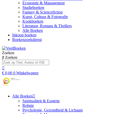
Economie & Management
Studieboeken
Fantasy & Sciencefiction
Kunst, Cultuur & Fotografie
Kookboeken
Literatuur, Romans & Thrillers
Alle Boeken
Inkoop boeken
Boekenzoekdienst
Zoeken
Zoeken
€
0,00
0
Winkelwagen
Alle Boeken
Spiritualiteit & Esoterie
Religie
Psychologie, Gezondheid & Lichaam