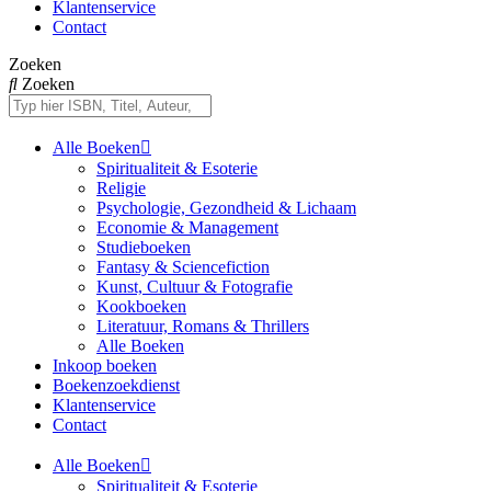
Klantenservice
Contact
Zoeken
Zoeken
Alle Boeken
Spiritualiteit & Esoterie
Religie
Psychologie, Gezondheid & Lichaam
Economie & Management
Studieboeken
Fantasy & Sciencefiction
Kunst, Cultuur & Fotografie
Kookboeken
Literatuur, Romans & Thrillers
Alle Boeken
Inkoop boeken
Boekenzoekdienst
Klantenservice
Contact
Alle Boeken
Spiritualiteit & Esoterie