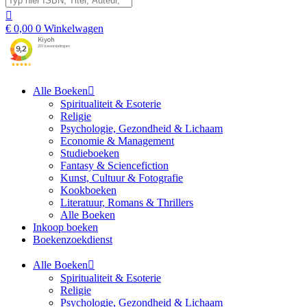
€
0,00
0
Winkelwagen
Alle Boeken
Spiritualiteit & Esoterie
Religie
Psychologie, Gezondheid & Lichaam
Economie & Management
Studieboeken
Fantasy & Sciencefiction
Kunst, Cultuur & Fotografie
Kookboeken
Literatuur, Romans & Thrillers
Alle Boeken
Inkoop boeken
Boekenzoekdienst
Alle Boeken
Spiritualiteit & Esoterie
Religie
Psychologie, Gezondheid & Lichaam