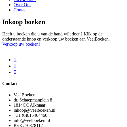
Over Ons
Contact
Inkoop boeken
Heeft u boeken die u van de hand wilt doen? Klik op de
onderstaande knop en verkoop uw boeken aan VeelBoeken.
Verkoop uw boeken!
Contact
VeelBoeken
dr. Schaepmanplein 8
1814CC Alkmaar
inkoop@veelboeken.nl
+31 (0)615464460
info@veelboeken.nl
KvK: 76878112