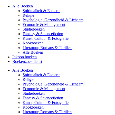
Alle Boeken
Spiritualiteit & Esoterie
Religie
Psychologie, Gezondheid & Lichaam
Economie & Management
Studieboeken
Fantasy & Sciencefiction
Kunst, Cultuur & Fotografie
Kookboeken
Literatuur, Romans & Thrillers
Alle Boeken
Inkoop boeken
Boekenzoekdienst
Alle Boeken
Spiritualiteit & Esoterie
Religie
Psychologie, Gezondheid & Lichaam
Economie & Management
Studieboeken
Fantasy & Sciencefiction
Kunst, Cultuur & Fotografie
Kookboeken
Literatuur, Romans & Thrillers