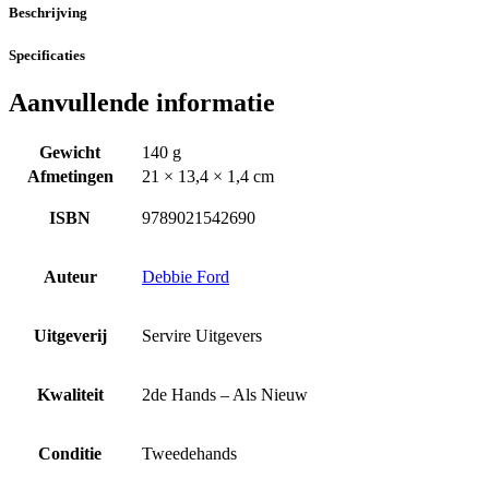
Beschrijving
Specificaties
Aanvullende informatie
Gewicht
140 g
Afmetingen
21 × 13,4 × 1,4 cm
ISBN
9789021542690
Auteur
Debbie Ford
Uitgeverij
Servire Uitgevers
Kwaliteit
2de Hands – Als Nieuw
Conditie
Tweedehands