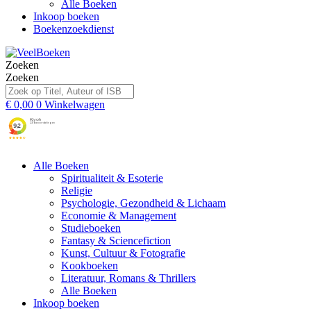
Alle Boeken
Inkoop boeken
Boekenzoekdienst
Zoeken
Zoeken
€
0,00
0
Winkelwagen
Alle Boeken
Spiritualiteit & Esoterie
Religie
Psychologie, Gezondheid & Lichaam
Economie & Management
Studieboeken
Fantasy & Sciencefiction
Kunst, Cultuur & Fotografie
Kookboeken
Literatuur, Romans & Thrillers
Alle Boeken
Inkoop boeken