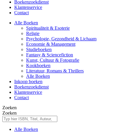
Boekenzoekdienst
Klantenservice
Contact
Alle Boeken
Spiritualiteit & Esoterie
Religie
Psychologie, Gezondheid & Lichaam
Economie & Management
Studieboeken
Fantasy & Sciencefiction
Kunst, Cultuur & Fotografie
Kookboeken
Literatuur, Romans & Thrillers
Alle Boeken
Inkoop boeken
Boekenzoekdienst
Klantenservice
Contact
Zoeken
Zoeken
Alle Boeken