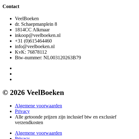
Contact
VeelBoeken
dr. Schaepmanplein 8
1814CC Alkmaar
inkoop@veelboeken.nl
+31 (0)615464460
info@veelboeken.nl
KvK: 76878112
Btw-nummer: NL003120263B79
© 2026 VeelBoeken
Algemene voorwaarden
Privacy
Alle getoonde prijzen zijn inclusief btw en exclusief
verzendkosten
Algemene voorwaarden
Privacy