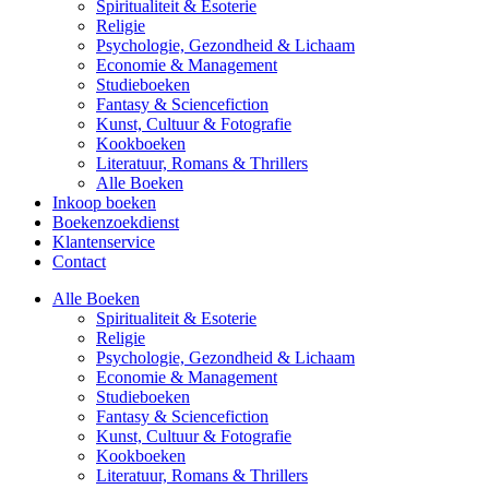
Spiritualiteit & Esoterie
Religie
Psychologie, Gezondheid & Lichaam
Economie & Management
Studieboeken
Fantasy & Sciencefiction
Kunst, Cultuur & Fotografie
Kookboeken
Literatuur, Romans & Thrillers
Alle Boeken
Inkoop boeken
Boekenzoekdienst
Klantenservice
Contact
Alle Boeken
Spiritualiteit & Esoterie
Religie
Psychologie, Gezondheid & Lichaam
Economie & Management
Studieboeken
Fantasy & Sciencefiction
Kunst, Cultuur & Fotografie
Kookboeken
Literatuur, Romans & Thrillers