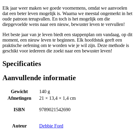
Elk jaar weer maken we goede voornemens, omdat we aanvoelen
dat een beter leven mogelijk is. Waarna we meestal ongemerkt in het
oude patroon terugvallen. En toch is het mogelijk om die
diepgevoelde wens naar een nieuw, bewuster leven te vervullen!
Het beste jaar van je leven biedt een stappenplan om vandaag, op dit
moment, een nieuw leven te beginnen. Elk hoofdstuk geeft een
praktische oefening om te worden wie je wil zijn. Deze methode is
geschikt voor iedereen die zoekt naar een bewuster leven!
Specificaties
Aanvullende informatie
Gewicht
140 g
Afmetingen
21 × 13,4 × 1,4 cm
ISBN
9789021542690
Auteur
Debbie Ford