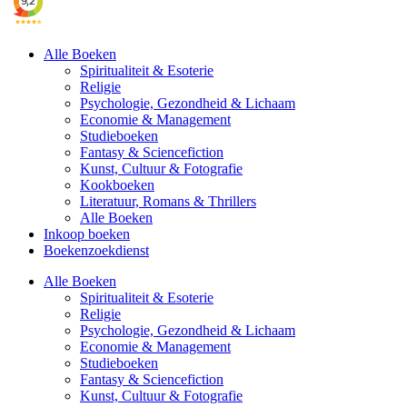
Alle Boeken
Spiritualiteit & Esoterie
Religie
Psychologie, Gezondheid & Lichaam
Economie & Management
Studieboeken
Fantasy & Sciencefiction
Kunst, Cultuur & Fotografie
Kookboeken
Literatuur, Romans & Thrillers
Alle Boeken
Inkoop boeken
Boekenzoekdienst
Alle Boeken
Spiritualiteit & Esoterie
Religie
Psychologie, Gezondheid & Lichaam
Economie & Management
Studieboeken
Fantasy & Sciencefiction
Kunst, Cultuur & Fotografie