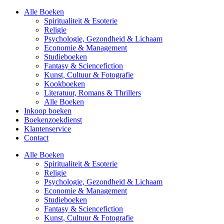
Alle Boeken
Spiritualiteit & Esoterie
Religie
Psychologie, Gezondheid & Lichaam
Economie & Management
Studieboeken
Fantasy & Sciencefiction
Kunst, Cultuur & Fotografie
Kookboeken
Literatuur, Romans & Thrillers
Alle Boeken
Inkoop boeken
Boekenzoekdienst
Klantenservice
Contact
Alle Boeken
Spiritualiteit & Esoterie
Religie
Psychologie, Gezondheid & Lichaam
Economie & Management
Studieboeken
Fantasy & Sciencefiction
Kunst, Cultuur & Fotografie