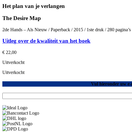
Het plan van je verlangen
The Desire Map
2de Hands – Als Nieuw / Paperback / 2015 / 1ste druk / 280 pagina’
Uitleg over de kwaliteit van het boek
€
22,00
Uitverkocht
Uitverkocht
Vul hieronder uw e-