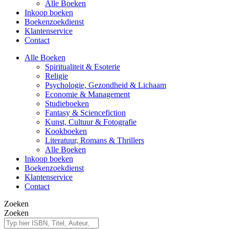
Alle Boeken
Inkoop boeken
Boekenzoekdienst
Klantenservice
Contact
Alle Boeken
Spiritualiteit & Esoterie
Religie
Psychologie, Gezondheid & Lichaam
Economie & Management
Studieboeken
Fantasy & Sciencefiction
Kunst, Cultuur & Fotografie
Kookboeken
Literatuur, Romans & Thrillers
Alle Boeken
Inkoop boeken
Boekenzoekdienst
Klantenservice
Contact
Zoeken
Zoeken