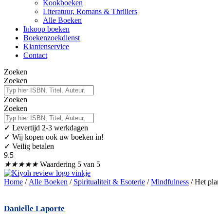
Kookboeken
Literatuur, Romans & Thrillers
Alle Boeken
Inkoop boeken
Boekenzoekdienst
Klantenservice
Contact
Zoeken
Zoeken
Zoeken
Zoeken
✓
Levertijd 2-3 werkdagen
✓ Wij kopen ook uw boeken in!
✓ Veilig betalen
9.5
★
★
★
★
★
Waardering 5 van 5
Home
/
Alle Boeken
/
Spiritualiteit & Esoterie
/
Mindfulness
/ Het pla
Danielle Laporte