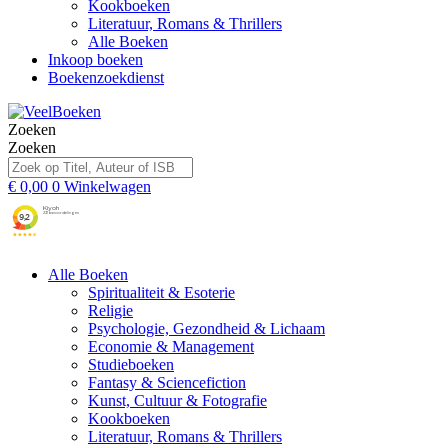
Kookboeken
Literatuur, Romans & Thrillers
Alle Boeken
Inkoop boeken
Boekenzoekdienst
Zoeken
Zoeken
€
0,00
0
Winkelwagen
Alle Boeken
Spiritualiteit & Esoterie
Religie
Psychologie, Gezondheid & Lichaam
Economie & Management
Studieboeken
Fantasy & Sciencefiction
Kunst, Cultuur & Fotografie
Kookboeken
Literatuur, Romans & Thrillers