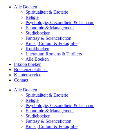
Alle Boeken
Spiritualiteit & Esoterie
Religie
Psychologie, Gezondheid & Lichaam
Economie & Management
Studieboeken
Fantasy & Sciencefiction
Kunst, Cultuur & Fotografie
Kookboeken
Literatuur, Romans & Thrillers
Alle Boeken
Inkoop boeken
Boekenzoekdienst
Klantenservice
Contact
Alle Boeken
Spiritualiteit & Esoterie
Religie
Psychologie, Gezondheid & Lichaam
Economie & Management
Studieboeken
Fantasy & Sciencefiction
Kunst, Cultuur & Fotografie