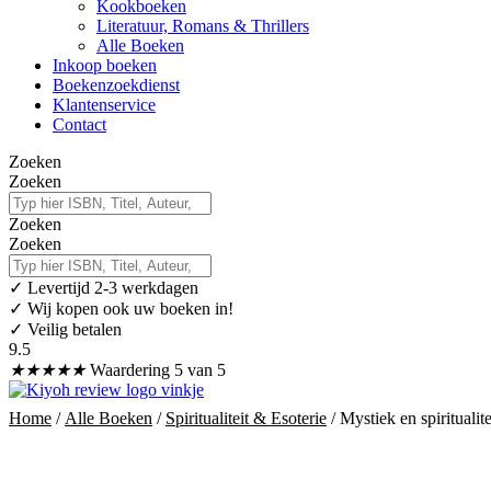
Kookboeken
Literatuur, Romans & Thrillers
Alle Boeken
Inkoop boeken
Boekenzoekdienst
Klantenservice
Contact
Zoeken
Zoeken
Zoeken
Zoeken
✓
Levertijd 2-3 werkdagen
✓ Wij kopen ook uw boeken in!
✓ Veilig betalen
9.5
★
★
★
★
★
Waardering 5 van 5
Home
/
Alle Boeken
/
Spiritualiteit & Esoterie
/ Mystiek en spiritualite