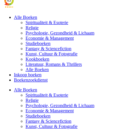
Alle Boeken
Spiritualiteit & Esoterie
Religie
Psychologie, Gezondheid & Lichaam
Economie & Management
Studieboeken
Fantasy & Sciencefiction
Kunst, Cultuur & Fotografie
Kookboeken
Literatuur, Romans & Thrillers
Alle Boeken
Inkoop boeken
Boekenzoekdienst
Alle Boeken
Spiritualiteit & Esoterie
Religie
Psychologie, Gezondheid & Lichaam
Economie & Management
Studieboeken
Fantasy & Sciencefiction
Kunst, Cultuur & Fotografie