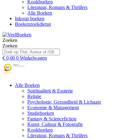
Kookboeken
Literatuur, Romans & Thrillers
Alle Boeken
Inkoop boeken
Boekenzoekdienst
Zoeken
Zoeken
€
0,00
0
Winkelwagen
Alle Boeken
Spiritualiteit & Esoterie
Religie
Psychologie, Gezondheid & Lichaam
Economie & Management
Studieboeken
Fantasy & Sciencefiction
Kunst, Cultuur & Fotografie
Kookboeken
Literatuur, Romans & Thrillers