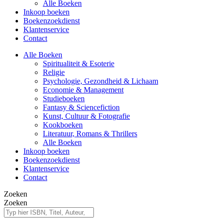
Alle Boeken
Inkoop boeken
Boekenzoekdienst
Klantenservice
Contact
Alle Boeken
Spiritualiteit & Esoterie
Religie
Psychologie, Gezondheid & Lichaam
Economie & Management
Studieboeken
Fantasy & Sciencefiction
Kunst, Cultuur & Fotografie
Kookboeken
Literatuur, Romans & Thrillers
Alle Boeken
Inkoop boeken
Boekenzoekdienst
Klantenservice
Contact
Zoeken
Zoeken