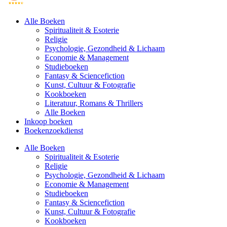
Alle Boeken
Spiritualiteit & Esoterie
Religie
Psychologie, Gezondheid & Lichaam
Economie & Management
Studieboeken
Fantasy & Sciencefiction
Kunst, Cultuur & Fotografie
Kookboeken
Literatuur, Romans & Thrillers
Alle Boeken
Inkoop boeken
Boekenzoekdienst
Alle Boeken
Spiritualiteit & Esoterie
Religie
Psychologie, Gezondheid & Lichaam
Economie & Management
Studieboeken
Fantasy & Sciencefiction
Kunst, Cultuur & Fotografie
Kookboeken