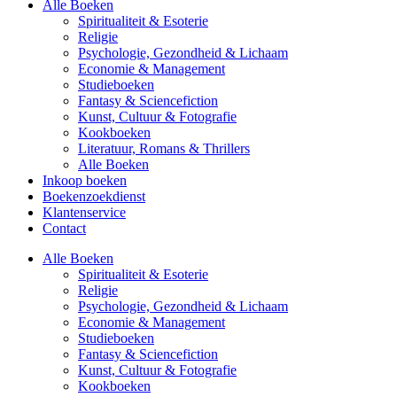
Alle Boeken
Spiritualiteit & Esoterie
Religie
Psychologie, Gezondheid & Lichaam
Economie & Management
Studieboeken
Fantasy & Sciencefiction
Kunst, Cultuur & Fotografie
Kookboeken
Literatuur, Romans & Thrillers
Alle Boeken
Inkoop boeken
Boekenzoekdienst
Klantenservice
Contact
Alle Boeken
Spiritualiteit & Esoterie
Religie
Psychologie, Gezondheid & Lichaam
Economie & Management
Studieboeken
Fantasy & Sciencefiction
Kunst, Cultuur & Fotografie
Kookboeken