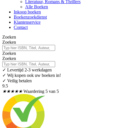
Literatuur, Romans & Thrillers
Alle Boeken
Inkoop boeken
Boekenzoekdienst
Klantenservice
Contact
Zoeken
Zoeken
Zoeken
Zoeken
✓
Levertijd 2-3 werkdagen
✓ Wij kopen ook uw boeken in!
✓ Veilig betalen
9.5
★
★
★
★
★
Waardering 5 van 5