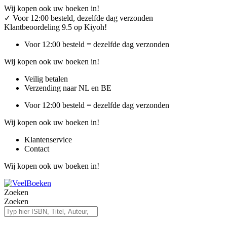
Ga
Wij kopen ook uw boeken in!
naar
✓
Voor 12:00 besteld, dezelfde dag verzonden
de
Klantbeoordeling 9.5 op Kiyoh!
inhoud
Voor 12:00 besteld = dezelfde dag verzonden
Wij kopen ook uw boeken in!
Veilig betalen
Verzending naar NL en BE
Voor 12:00 besteld = dezelfde dag verzonden
Wij kopen ook uw boeken in!
Klantenservice
Contact
Wij kopen ook uw boeken in!
Zoeken
Zoeken