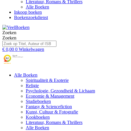
Literatuur, Romans & Thrillers
Alle Boeken
Inkoop boeken
Boekenzoekdienst
Zoeken
Zoeken
€
0,00
0
Winkelwagen
Alle Boeken
Spiritualiteit & Esoterie
Religie
Psychologie, Gezondheid & Lichaam
Economie & Management
Studieboeken
Fantasy & Sciencefiction
Kunst, Cultuur & Fotografie
Kookboeken
Literatuur, Romans & Thrillers
Alle Boeken