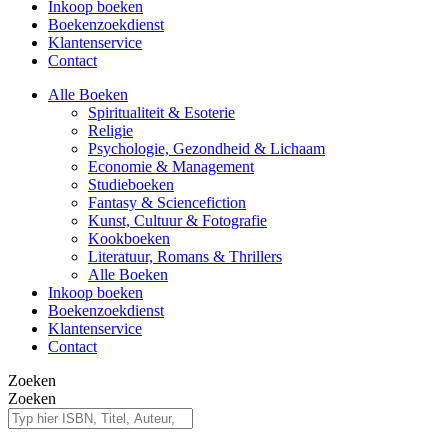
Inkoop boeken
Boekenzoekdienst
Klantenservice
Contact
Alle Boeken
Spiritualiteit & Esoterie
Religie
Psychologie, Gezondheid & Lichaam
Economie & Management
Studieboeken
Fantasy & Sciencefiction
Kunst, Cultuur & Fotografie
Kookboeken
Literatuur, Romans & Thrillers
Alle Boeken
Inkoop boeken
Boekenzoekdienst
Klantenservice
Contact
Zoeken
Zoeken