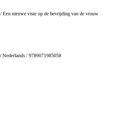
/ Een nieuwe visie op de bevrijding van de vrouw
s / Nederlands / 9789071985058