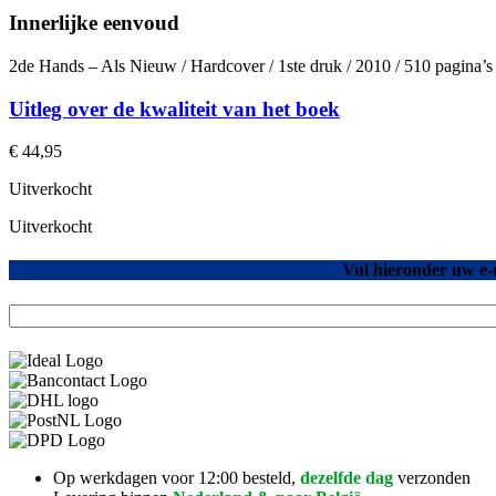
Innerlijke eenvoud
2de Hands – Als Nieuw / Hardcover / 1ste druk / 2010 / 510 pagina’
Uitleg over de kwaliteit van het boek
€
44,95
Uitverkocht
Uitverkocht
Vul hieronder uw e-
Op werkdagen voor 12:00 besteld,
dezelfde dag
verzonden