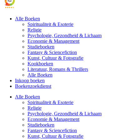
Alle Boeken
Spiritualiteit & Esoterie
Religie
Psychologie, Gezondheid & Lichaam
Economie & Management
Studieboeken
Fantasy & Sciencefiction
Kunst, Cultuur & Fotografie
Kookboeken
Literatuur, Romans & Thrillers
Alle Boeken
Inkoop boeken
Boekenzoekdienst
Alle Boeken
Spiritualiteit & Esoterie
Religie
Psychologie, Gezondheid & Lichaam
Economie & Management
Studieboeken
Fantasy & Sciencefiction
Kunst, Cultuur & Fotografie