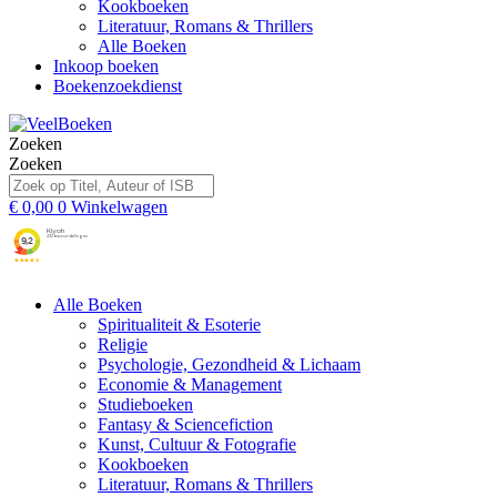
Kookboeken
Literatuur, Romans & Thrillers
Alle Boeken
Inkoop boeken
Boekenzoekdienst
Zoeken
Zoeken
€
0,00
0
Winkelwagen
Alle Boeken
Spiritualiteit & Esoterie
Religie
Psychologie, Gezondheid & Lichaam
Economie & Management
Studieboeken
Fantasy & Sciencefiction
Kunst, Cultuur & Fotografie
Kookboeken
Literatuur, Romans & Thrillers