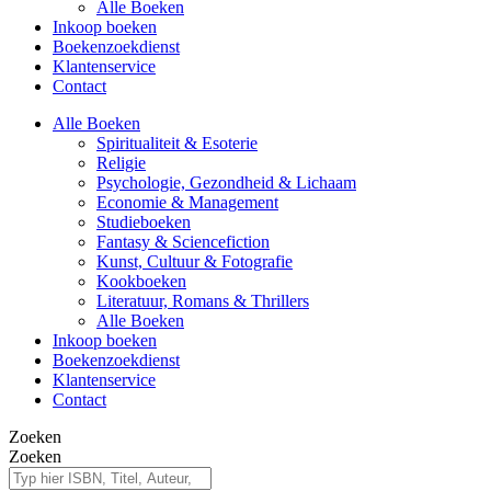
Alle Boeken
Inkoop boeken
Boekenzoekdienst
Klantenservice
Contact
Alle Boeken
Spiritualiteit & Esoterie
Religie
Psychologie, Gezondheid & Lichaam
Economie & Management
Studieboeken
Fantasy & Sciencefiction
Kunst, Cultuur & Fotografie
Kookboeken
Literatuur, Romans & Thrillers
Alle Boeken
Inkoop boeken
Boekenzoekdienst
Klantenservice
Contact
Zoeken
Zoeken