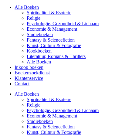
Alle Boeken
Spiritualiteit & Esoterie
Religie
Psychologie, Gezondheid & Lichaam
Economie & Management
Studieboeken
Fantasy & Sciencefiction
Kunst, Cultuur & Fotografie
Kookboeken
Literatuur, Romans & Thrillers
Alle Boeken
Inkoop boeken
Boekenzoekdienst
Klantenservice
Contact
Alle Boeken
Spiritualiteit & Esoterie
Religie
Psychologie, Gezondheid & Lichaam
Economie & Management
Studieboeken
Fantasy & Sciencefiction
Kunst, Cultuur & Fotografie