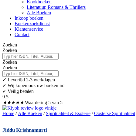
Kookboeken
Literatuur, Romans & Thrillers
Alle Boeken
Inkoop boeken
Boekenzoekdienst
Klantenservice
Contact
Zoeken
Zoeken
Zoeken
Zoeken
✓
Levertijd 2-3 werkdagen
✓ Wij kopen ook uw boeken in!
✓ Veilig betalen
9.5
★
★
★
★
★
Waardering 5 van 5
Home
/
Alle Boeken
/
Spiritualiteit & Esoterie
/
Oosterse Spiritualiteit
Jiddu Krishnamurti