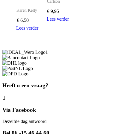
Carlson
Karen Kelly
€
9,95
Lees verder
€
6,50
Lees verder
Heeft u een vraag?
Via Facebook
Dezelfde dag antwoord
Bel 06 -15 46 44 60