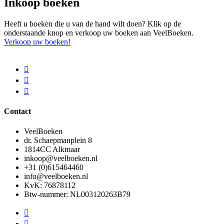
Inkoop boeken
Heeft u boeken die u van de hand wilt doen? Klik op de
onderstaande knop en verkoop uw boeken aan VeelBoeken.
Verkoop uw boeken!
Contact
VeelBoeken
dr. Schaepmanplein 8
1814CC Alkmaar
inkoop@veelboeken.nl
+31 (0)615464460
info@veelboeken.nl
KvK: 76878112
Btw-nummer: NL003120263B79