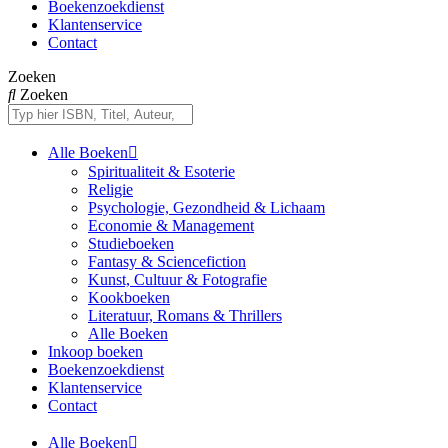
Boekenzoekdienst
Klantenservice
Contact
Zoeken
Zoeken
Alle Boeken
Spiritualiteit & Esoterie
Religie
Psychologie, Gezondheid & Lichaam
Economie & Management
Studieboeken
Fantasy & Sciencefiction
Kunst, Cultuur & Fotografie
Kookboeken
Literatuur, Romans & Thrillers
Alle Boeken
Inkoop boeken
Boekenzoekdienst
Klantenservice
Contact
Alle Boeken