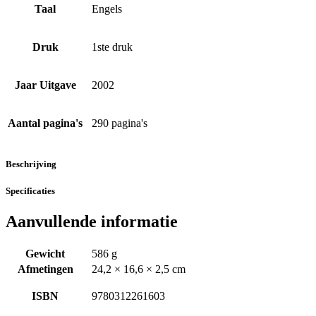
Taal
Engels
Druk
1ste druk
Jaar Uitgave
2002
Aantal pagina's
290 pagina's
Beschrijving
Specificaties
Aanvullende informatie
Gewicht
586 g
Afmetingen
24,2 × 16,6 × 2,5 cm
ISBN
9780312261603