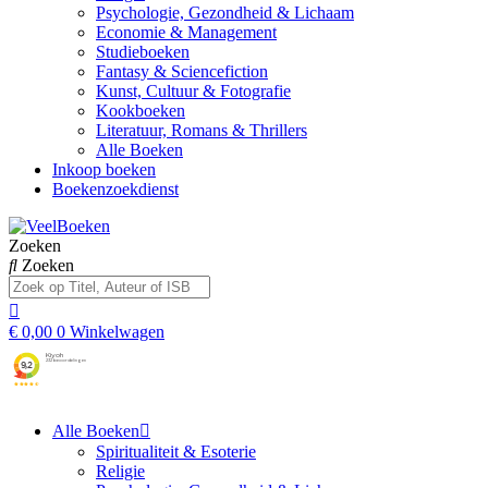
Psychologie, Gezondheid & Lichaam
Economie & Management
Studieboeken
Fantasy & Sciencefiction
Kunst, Cultuur & Fotografie
Kookboeken
Literatuur, Romans & Thrillers
Alle Boeken
Inkoop boeken
Boekenzoekdienst
Zoeken
Zoeken
€
0,00
0
Winkelwagen
Alle Boeken
Spiritualiteit & Esoterie
Religie