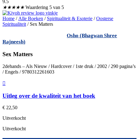
9.5
★
★
★
★
★
Waardering 5 van 5
Home
/
Alle Boeken
/
Spiritualiteit & Esoterie
/
Oosterse
Spiritualiteit
/ Sex Matters
Osho (Bhagwan Shree
Rajneesh)
Sex Matters
2dehands – Als Nieuw / Hardcover / 1ste druk / 2002 / 290 pagina’s
/ Engels / 9780312261603
Uitleg over de kwaliteit van het boek
€
22,50
Uitverkocht
Uitverkocht