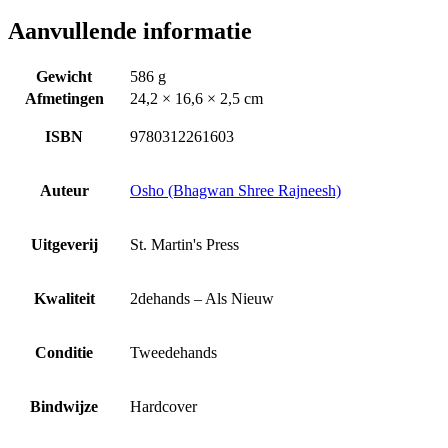
Aanvullende informatie
Gewicht
586 g
Afmetingen
24,2 × 16,6 × 2,5 cm
ISBN
9780312261603
Auteur
Osho (Bhagwan Shree Rajneesh)
Uitgeverij
St. Martin's Press
Kwaliteit
2dehands – Als Nieuw
Conditie
Tweedehands
Bindwijze
Hardcover