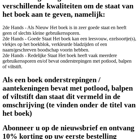
verschillende kwaliteiten om de staat van
het boek aan te geven, namelijk:
2de Hands - Als Nieuw
Het boek is in zeer goede staat en heeft
geen of slechts kleine gebruikerssporen.
2de Hands - Goede Staat
Het boek kan een leesvouw, ezelsoortje(s),
vlekjes op het boekblok, verkleurde bladzijden of een
naam/geschreven boodschap voorin hebben.
2de Hands - Redelijke Staat
Het boek heeft vaak meerdere
gebruikerssporen en/of bevat onderstrepingen met potlood, balpen
of viltstift.
Als een boek onderstrepingen /
aantekeningen bevat met potlood, balpen
of viltstift dan staat dit vermeld in de
omschrijving (te vinden onder de titel van
het boek)
Abonneer u op de nieuwsbrief en ontvang
10% korting op uw eerste bestelling