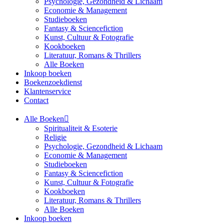
Psychologie, Gezondheid & Lichaam
Economie & Management
Studieboeken
Fantasy & Sciencefiction
Kunst, Cultuur & Fotografie
Kookboeken
Literatuur, Romans & Thrillers
Alle Boeken
Inkoop boeken
Boekenzoekdienst
Klantenservice
Contact
Alle Boeken
Spiritualiteit & Esoterie
Religie
Psychologie, Gezondheid & Lichaam
Economie & Management
Studieboeken
Fantasy & Sciencefiction
Kunst, Cultuur & Fotografie
Kookboeken
Literatuur, Romans & Thrillers
Alle Boeken
Inkoop boeken