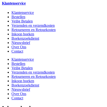
Klantenservice
Klantenservice
Bestellen
Veilig Betalen
Verzenden en verzendkosten
Retourneren en Retourkosten
Inkoop boeken
Boekenzoekdienst
Nieuwsbrief
Over Ons
Contact
Klantenservice
Bestellen
Veilig Betalen
Verzenden en verzendkosten
Retourneren en Retourkosten
Inkoop boeken
Boekenzoekdienst
Nieuwsbrief
Over Ons
Contact