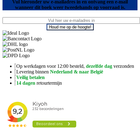
Vul hieronder uw e-mailadres in en ontvang een e-mail
wanneer dit boek weer tweedehands op voorraad is.
Houd me op de hoogte!
Op werkdagen voor 12:00 besteld,
dezelfde dag
verzonden
Levering binnen
Nederland & naar België
Veilig betalen
14 dagen
retourtermijn