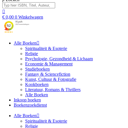
€
0,00
0
Winkelwagen
Alle Boeken
Spiritualiteit & Esoterie
Religie
Psychologie, Gezondheid & Lichaam
Economie & Management
Studieboeken
Fantasy & Sciencefiction
Kunst, Cultuur & Fotografie
Kookboeken
Literatuur, Romans & Thrillers
Alle Boeken
Inkoop boeken
Boekenzoekdienst
Alle Boeken
Spiritualiteit & Esoterie
Religie