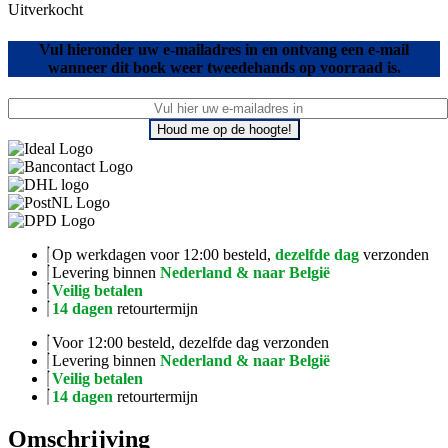
Uitverkocht
Vul hieronder uw e-mailadres in en ontvang een e-mail
wanneer dit boek weer tweedehands op voorraad is.
Houd me op de hoogte!
Op werkdagen voor 12:00 besteld,
dezelfde dag
verzonden
Levering binnen
Nederland & naar België
Veilig betalen
14 dagen
retourtermijn
Voor 12:00 besteld, dezelfde dag verzonden
Levering binnen
Nederland & naar België
Veilig betalen
14 dagen
retourtermijn
Omschrijving