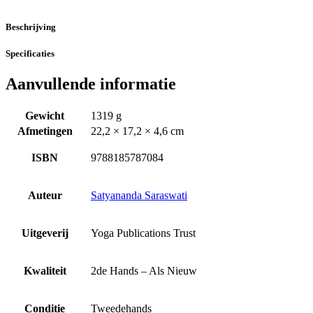
Beschrijving
Specificaties
Aanvullende informatie
Gewicht
1319 g
Afmetingen
22,2 × 17,2 × 4,6 cm
ISBN
9788185787084
Auteur
Satyananda Saraswati
Uitgeverij
Yoga Publications Trust
Kwaliteit
2de Hands – Als Nieuw
Conditie
Tweedehands