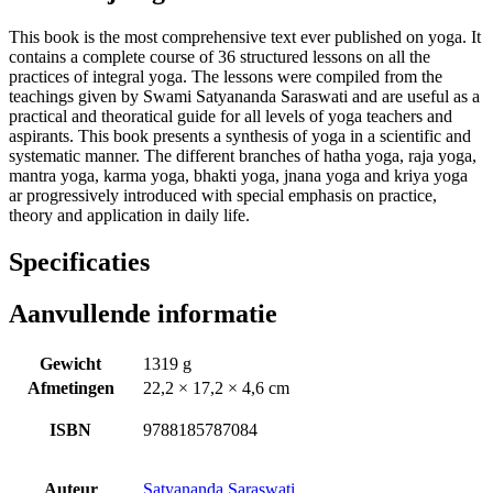
This book is the most comprehensive text ever published on yoga. It
contains a complete course of 36 structured lessons on all the
practices of integral yoga. The lessons were compiled from the
teachings given by Swami Satyananda Saraswati and are useful as a
practical and theoratical guide for all levels of yoga teachers and
aspirants. This book presents a synthesis of yoga in a scientific and
systematic manner. The different branches of hatha yoga, raja yoga,
mantra yoga, karma yoga, bhakti yoga, jnana yoga and kriya yoga
ar progressively introduced with special emphasis on practice,
theory and application in daily life.
Specificaties
Aanvullende informatie
Gewicht
1319 g
Afmetingen
22,2 × 17,2 × 4,6 cm
ISBN
9788185787084
Auteur
Satyananda Saraswati