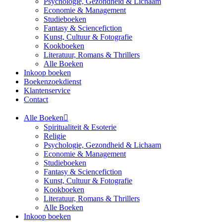
Psychologie, Gezondheid & Lichaam
Economie & Management
Studieboeken
Fantasy & Sciencefiction
Kunst, Cultuur & Fotografie
Kookboeken
Literatuur, Romans & Thrillers
Alle Boeken
Inkoop boeken
Boekenzoekdienst
Klantenservice
Contact
Alle Boeken
Spiritualiteit & Esoterie
Religie
Psychologie, Gezondheid & Lichaam
Economie & Management
Studieboeken
Fantasy & Sciencefiction
Kunst, Cultuur & Fotografie
Kookboeken
Literatuur, Romans & Thrillers
Alle Boeken
Inkoop boeken