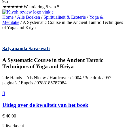
9.5
★
★
★
★
★
Waardering 5 van 5
Home
/
Alle Boeken
/
Spiritualiteit & Esoterie
/
Yoga &
Meditatie
/ A Systematic Course in the Ancient Tantric Techniques
of Yoga and Kriya
Satyananda Saraswati
A Systematic Course in the Ancient Tantric
Techniques of Yoga and Kriya
2de Hands – Als Nieuw / Hardcover / 2004 / 3de druk / 957
pagina’s / Engels / 9788185787084
Uitleg over de kwaliteit van het boek
€
40,00
Uitverkocht