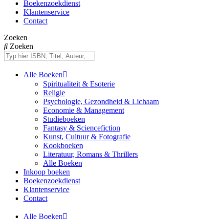
Boekenzoekdienst
Klantenservice
Contact
Zoeken
Zoeken
Alle Boeken
Spiritualiteit & Esoterie
Religie
Psychologie, Gezondheid & Lichaam
Economie & Management
Studieboeken
Fantasy & Sciencefiction
Kunst, Cultuur & Fotografie
Kookboeken
Literatuur, Romans & Thrillers
Alle Boeken
Inkoop boeken
Boekenzoekdienst
Klantenservice
Contact
Alle Boeken