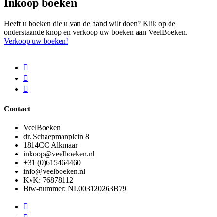
Inkoop boeken
Heeft u boeken die u van de hand wilt doen? Klik op de
onderstaande knop en verkoop uw boeken aan VeelBoeken.
Verkoop uw boeken!
Contact
VeelBoeken
dr. Schaepmanplein 8
1814CC Alkmaar
inkoop@veelboeken.nl
+31 (0)615464460
info@veelboeken.nl
KvK: 76878112
Btw-nummer: NL003120263B79