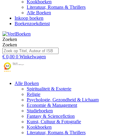
Kookboeken
Literatuur, Romans & Thrillers
Alle Boeken
Inkoop boeken
Boekenzoekdienst
Zoeken
Zoeken
€
0,00
0
Winkelwagen
Alle Boeken
Spiritualiteit & Esoterie
Religie
Psychologie, Gezondheid & Lichaam
Economie & Management
Studieboeken
Fantasy & Sciencefiction
Kunst, Cultuur & Fotografie
Kookboeken
Literatuur, Romans & Thrillers