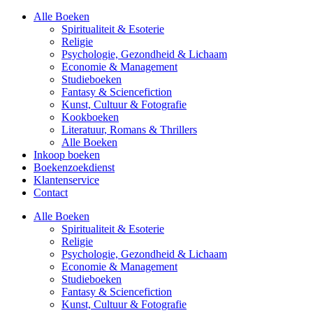
Alle Boeken
Spiritualiteit & Esoterie
Religie
Psychologie, Gezondheid & Lichaam
Economie & Management
Studieboeken
Fantasy & Sciencefiction
Kunst, Cultuur & Fotografie
Kookboeken
Literatuur, Romans & Thrillers
Alle Boeken
Inkoop boeken
Boekenzoekdienst
Klantenservice
Contact
Alle Boeken
Spiritualiteit & Esoterie
Religie
Psychologie, Gezondheid & Lichaam
Economie & Management
Studieboeken
Fantasy & Sciencefiction
Kunst, Cultuur & Fotografie