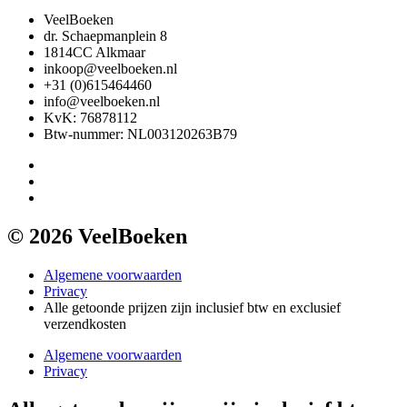
VeelBoeken
dr. Schaepmanplein 8
1814CC Alkmaar
inkoop@veelboeken.nl
+31 (0)615464460
info@veelboeken.nl
KvK: 76878112
Btw-nummer: NL003120263B79
© 2026 VeelBoeken
Algemene voorwaarden
Privacy
Alle getoonde prijzen zijn inclusief btw en exclusief
verzendkosten
Algemene voorwaarden
Privacy