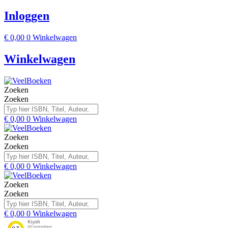
Inloggen
€
0,00
0
Winkelwagen
Winkelwagen
Zoeken
Zoeken
€
0,00
0
Winkelwagen
Zoeken
Zoeken
€
0,00
0
Winkelwagen
Zoeken
Zoeken
€
0,00
0
Winkelwagen