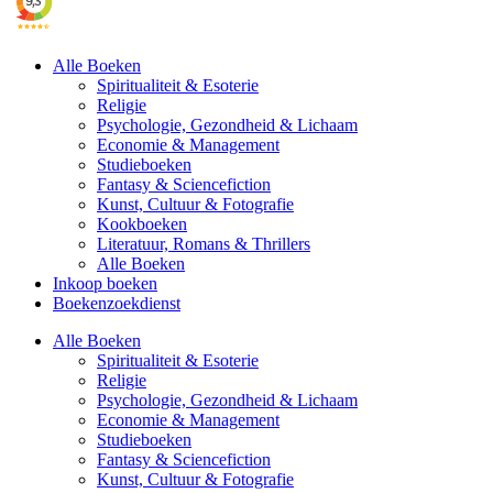
Alle Boeken
Spiritualiteit & Esoterie
Religie
Psychologie, Gezondheid & Lichaam
Economie & Management
Studieboeken
Fantasy & Sciencefiction
Kunst, Cultuur & Fotografie
Kookboeken
Literatuur, Romans & Thrillers
Alle Boeken
Inkoop boeken
Boekenzoekdienst
Alle Boeken
Spiritualiteit & Esoterie
Religie
Psychologie, Gezondheid & Lichaam
Economie & Management
Studieboeken
Fantasy & Sciencefiction
Kunst, Cultuur & Fotografie