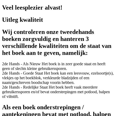
Veel leesplezier alvast!
Uitleg kwaliteit
Wij controleren onze tweedehands
boeken zorgvuldig en hanteren 3
verschillende kwaliteiten om de staat van
het boek aan te geven, namelijk:
2de Hands - Als Nieuw
Het boek is in zeer goede staat en heeft
geen of slechts kleine gebruikerssporen.
2de Hands - Goede Staat
Het boek kan een leesvouw, ezelsoortje(s),
vlekjes op het boekblok, verkleurde bladzijden of een
naam/geschreven boodschap voorin hebben.
2de Hands - Redelijke Staat
Het boek heeft vaak meerdere
gebruikerssporen en/of bevat onderstrepingen met potlood, balpen
of viltstift.
Als een boek onderstrepingen /
aantekeningen bevat met potlood, balpen