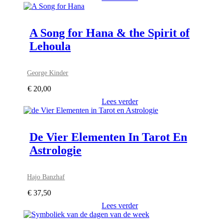
A Song for Hana & the Spirit of
Lehoula
George Kinder
€
20,00
Lees verder
De Vier Elementen In Tarot En
Astrologie
Hajo Banzhaf
€
37,50
Lees verder