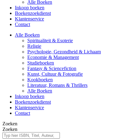
Alle Boeken
Inkoop boeken
Boekenzoekdienst
Klantenservice
Contact
Alle Boeken
Spiritualiteit & Esoterie
Religie
Psychologie, Gezondheid & Lichaam
Economie & Management
Studieboeken
Fantasy & Sciencefiction
Kunst, Cultuur & Fotografie
Kookboeken
Literatuur, Romans & Thrillers
Alle Boeken
Inkoop boeken
Boekenzoekdienst
Klantenservice
Contact
Zoeken
Zoeken