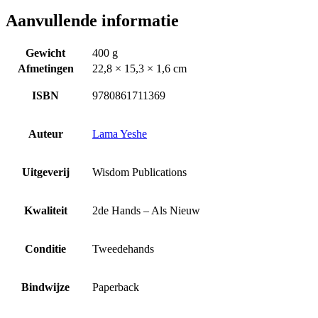
Aanvullende informatie
Gewicht
400 g
Afmetingen
22,8 × 15,3 × 1,6 cm
ISBN
9780861711369
Auteur
Lama Yeshe
Uitgeverij
Wisdom Publications
Kwaliteit
2de Hands – Als Nieuw
Conditie
Tweedehands
Bindwijze
Paperback