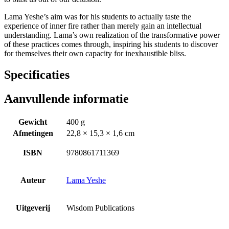
Lama Yeshe’s aim was for his students to actually taste the
experience of inner fire rather than merely gain an intellectual
understanding. Lama’s own realization of the transformative power
of these practices comes through, inspiring his students to discover
for themselves their own capacity for inexhaustible bliss.
Specificaties
Aanvullende informatie
Gewicht
400 g
Afmetingen
22,8 × 15,3 × 1,6 cm
ISBN
9780861711369
Auteur
Lama Yeshe
Uitgeverij
Wisdom Publications