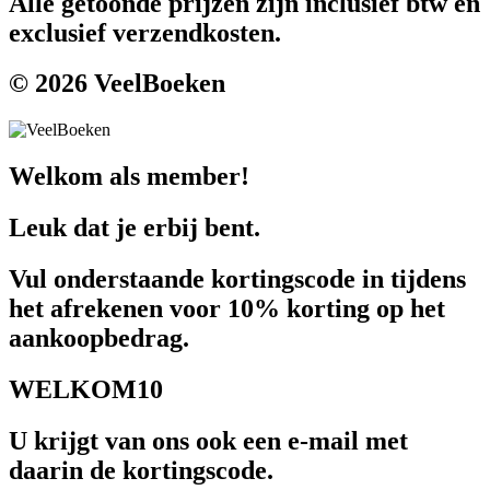
Alle getoonde prijzen zijn inclusief btw en
exclusief verzendkosten.
© 2026 VeelBoeken
Welkom als member!
Leuk dat je erbij bent.
Vul onderstaande kortingscode in tijdens
het afrekenen voor 10% korting op het
aankoopbedrag.
WELKOM10
U krijgt van ons ook een e-mail met
daarin de kortingscode.