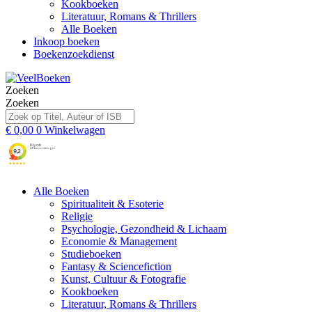
Kookboeken
Literatuur, Romans & Thrillers
Alle Boeken
Inkoop boeken
Boekenzoekdienst
Zoeken
Zoeken
€
0,00
0
Winkelwagen
Alle Boeken
Spiritualiteit & Esoterie
Religie
Psychologie, Gezondheid & Lichaam
Economie & Management
Studieboeken
Fantasy & Sciencefiction
Kunst, Cultuur & Fotografie
Kookboeken
Literatuur, Romans & Thrillers