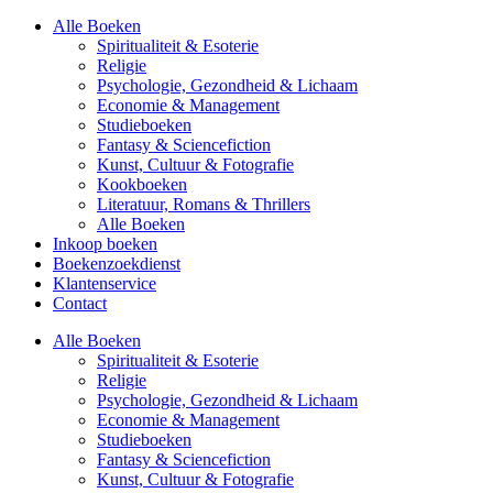
Alle Boeken
Spiritualiteit & Esoterie
Religie
Psychologie, Gezondheid & Lichaam
Economie & Management
Studieboeken
Fantasy & Sciencefiction
Kunst, Cultuur & Fotografie
Kookboeken
Literatuur, Romans & Thrillers
Alle Boeken
Inkoop boeken
Boekenzoekdienst
Klantenservice
Contact
Alle Boeken
Spiritualiteit & Esoterie
Religie
Psychologie, Gezondheid & Lichaam
Economie & Management
Studieboeken
Fantasy & Sciencefiction
Kunst, Cultuur & Fotografie