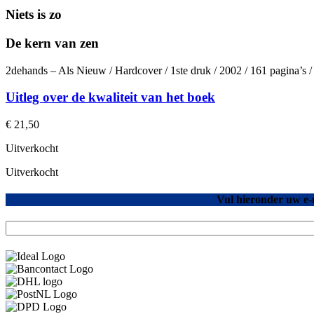
Niets is zo
De kern van zen
2dehands – Als Nieuw / Hardcover / 1ste druk / 2002 / 161 pagina’s
Uitleg over de kwaliteit van het boek
€
21,50
Uitverkocht
Uitverkocht
Vul hieronder uw e-