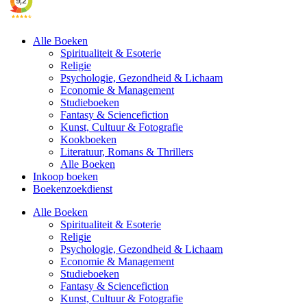
Alle Boeken
Spiritualiteit & Esoterie
Religie
Psychologie, Gezondheid & Lichaam
Economie & Management
Studieboeken
Fantasy & Sciencefiction
Kunst, Cultuur & Fotografie
Kookboeken
Literatuur, Romans & Thrillers
Alle Boeken
Inkoop boeken
Boekenzoekdienst
Alle Boeken
Spiritualiteit & Esoterie
Religie
Psychologie, Gezondheid & Lichaam
Economie & Management
Studieboeken
Fantasy & Sciencefiction
Kunst, Cultuur & Fotografie