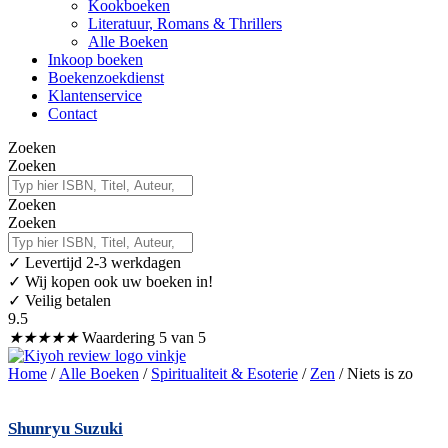
Kookboeken
Literatuur, Romans & Thrillers
Alle Boeken
Inkoop boeken
Boekenzoekdienst
Klantenservice
Contact
Zoeken
Zoeken
Zoeken
Zoeken
✓
Levertijd 2-3 werkdagen
✓ Wij kopen ook uw boeken in!
✓ Veilig betalen
9.5
★
★
★
★
★
Waardering 5 van 5
Home
/
Alle Boeken
/
Spiritualiteit & Esoterie
/
Zen
/ Niets is zo
Shunryu Suzuki