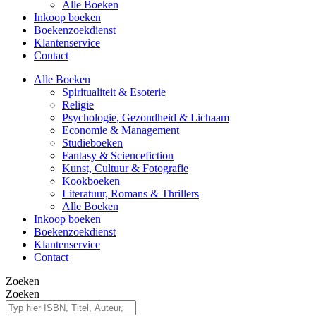
Alle Boeken
Inkoop boeken
Boekenzoekdienst
Klantenservice
Contact
Alle Boeken
Spiritualiteit & Esoterie
Religie
Psychologie, Gezondheid & Lichaam
Economie & Management
Studieboeken
Fantasy & Sciencefiction
Kunst, Cultuur & Fotografie
Kookboeken
Literatuur, Romans & Thrillers
Alle Boeken
Inkoop boeken
Boekenzoekdienst
Klantenservice
Contact
Zoeken
Zoeken