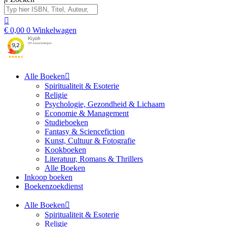
€
0,00
0
Winkelwagen
Alle Boeken
Spiritualiteit & Esoterie
Religie
Psychologie, Gezondheid & Lichaam
Economie & Management
Studieboeken
Fantasy & Sciencefiction
Kunst, Cultuur & Fotografie
Kookboeken
Literatuur, Romans & Thrillers
Alle Boeken
Inkoop boeken
Boekenzoekdienst
Alle Boeken
Spiritualiteit & Esoterie
Religie