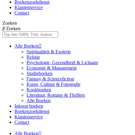
Boekenzoekdienst
Klantenservice
Contact
Zoeken
Zoeken
Alle Boeken
Spiritualiteit & Esoterie
Religie
Psychologie, Gezondheid & Lichaam
Economie & Management
Studieboeken
Fantasy & Sciencefiction
Kunst, Cultuur & Fotografie
Kookboeken
Literatuur, Romans & Thrillers
Alle Boeken
Inkoop boeken
Boekenzoekdienst
Klantenservice
Contact
Alle Boeken