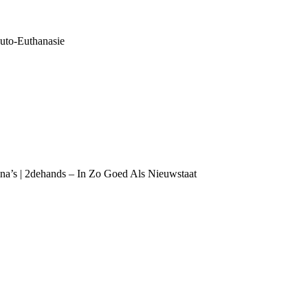
uto-Euthanasie
ina’s | 2dehands – In Zo Goed Als Nieuwstaat