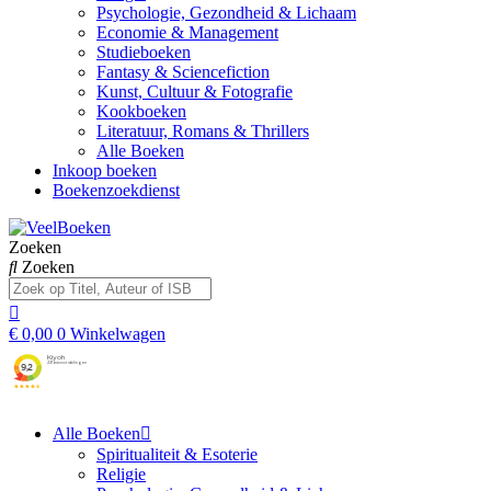
Psychologie, Gezondheid & Lichaam
Economie & Management
Studieboeken
Fantasy & Sciencefiction
Kunst, Cultuur & Fotografie
Kookboeken
Literatuur, Romans & Thrillers
Alle Boeken
Inkoop boeken
Boekenzoekdienst
Zoeken
Zoeken
€
0,00
0
Winkelwagen
Alle Boeken
Spiritualiteit & Esoterie
Religie