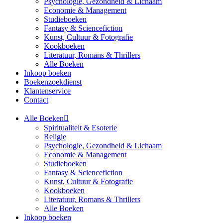
Psychologie, Gezondheid & Lichaam
Economie & Management
Studieboeken
Fantasy & Sciencefiction
Kunst, Cultuur & Fotografie
Kookboeken
Literatuur, Romans & Thrillers
Alle Boeken
Inkoop boeken
Boekenzoekdienst
Klantenservice
Contact
Alle Boeken
Spiritualiteit & Esoterie
Religie
Psychologie, Gezondheid & Lichaam
Economie & Management
Studieboeken
Fantasy & Sciencefiction
Kunst, Cultuur & Fotografie
Kookboeken
Literatuur, Romans & Thrillers
Alle Boeken
Inkoop boeken