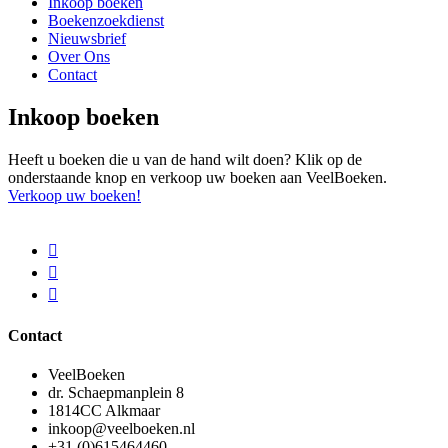
Inkoop boeken
Boekenzoekdienst
Nieuwsbrief
Over Ons
Contact
Inkoop boeken
Heeft u boeken die u van de hand wilt doen? Klik op de
onderstaande knop en verkoop uw boeken aan VeelBoeken.
Verkoop uw boeken!
Contact
VeelBoeken
dr. Schaepmanplein 8
1814CC Alkmaar
inkoop@veelboeken.nl
+31 (0)615464460