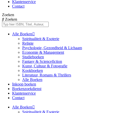
Klantenservice
Contact
Zoeken
Zoeken
Alle Boeken
Spiritualiteit & Esoterie
Religie
Psychologie, Gezondheid & Lichaam
Economie & Management
Studieboeken
Fantasy & Sciencefiction
Kunst, Cultuur & Fotografie
Kookboeken
Literatuur, Romans & Thrillers
Alle Boeken
Inkoop boeken
Boekenzoekdienst
Klantenservice
Contact
Alle Boeken
Spiritualiteit & Esoterie