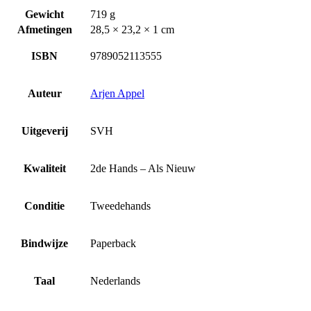
Gewicht
719 g
Afmetingen
28,5 × 23,2 × 1 cm
ISBN
9789052113555
Auteur
Arjen Appel
Uitgeverij
SVH
Kwaliteit
2de Hands – Als Nieuw
Conditie
Tweedehands
Bindwijze
Paperback
Taal
Nederlands