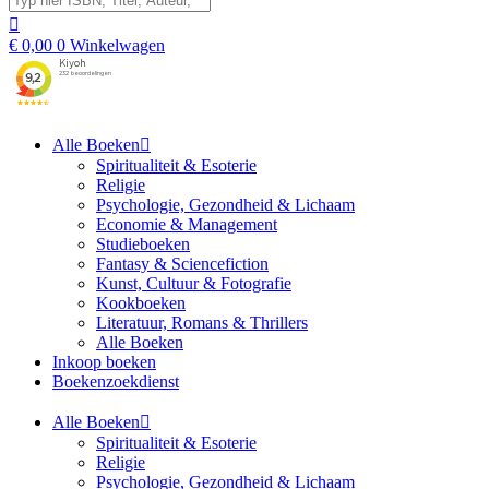
€
0,00
0
Winkelwagen
Alle Boeken
Spiritualiteit & Esoterie
Religie
Psychologie, Gezondheid & Lichaam
Economie & Management
Studieboeken
Fantasy & Sciencefiction
Kunst, Cultuur & Fotografie
Kookboeken
Literatuur, Romans & Thrillers
Alle Boeken
Inkoop boeken
Boekenzoekdienst
Alle Boeken
Spiritualiteit & Esoterie
Religie
Psychologie, Gezondheid & Lichaam