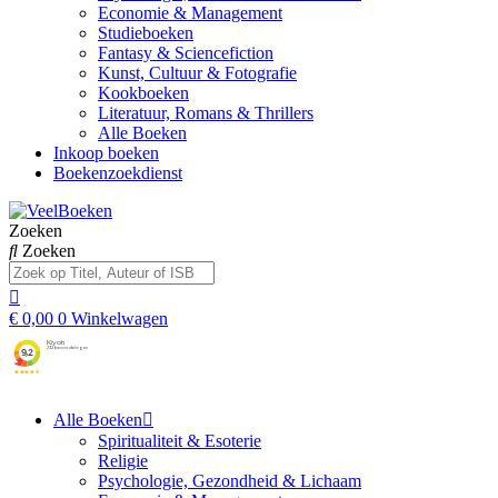
Economie & Management
Studieboeken
Fantasy & Sciencefiction
Kunst, Cultuur & Fotografie
Kookboeken
Literatuur, Romans & Thrillers
Alle Boeken
Inkoop boeken
Boekenzoekdienst
Zoeken
Zoeken
€
0,00
0
Winkelwagen
Alle Boeken
Spiritualiteit & Esoterie
Religie
Psychologie, Gezondheid & Lichaam