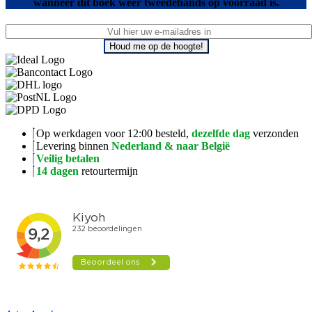
wanneer dit boek weer tweedehands op voorraad is.
Houd me op de hoogte!
Op werkdagen voor 12:00 besteld,
dezelfde dag
verzonden
Levering binnen
Nederland & naar België
Veilig betalen
14 dagen
retourtermijn