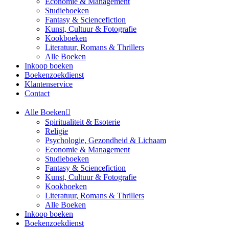
Economie & Management
Studieboeken
Fantasy & Sciencefiction
Kunst, Cultuur & Fotografie
Kookboeken
Literatuur, Romans & Thrillers
Alle Boeken
Inkoop boeken
Boekenzoekdienst
Klantenservice
Contact
Alle Boeken
Spiritualiteit & Esoterie
Religie
Psychologie, Gezondheid & Lichaam
Economie & Management
Studieboeken
Fantasy & Sciencefiction
Kunst, Cultuur & Fotografie
Kookboeken
Literatuur, Romans & Thrillers
Alle Boeken
Inkoop boeken
Boekenzoekdienst