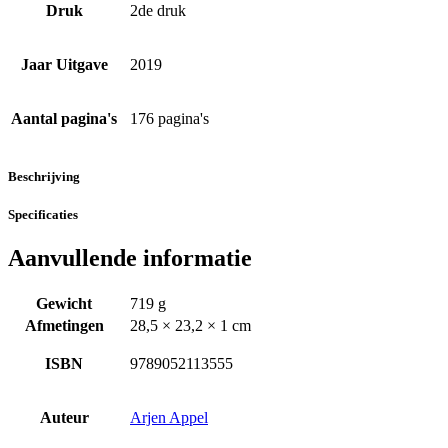
Druk
2de druk
Jaar Uitgave
2019
Aantal pagina's
176 pagina's
Beschrijving
Specificaties
Aanvullende informatie
Gewicht
719 g
Afmetingen
28,5 × 23,2 × 1 cm
ISBN
9789052113555
Auteur
Arjen Appel