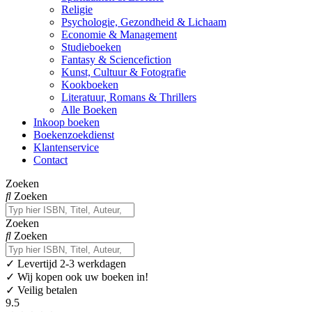
Religie
Psychologie, Gezondheid & Lichaam
Economie & Management
Studieboeken
Fantasy & Sciencefiction
Kunst, Cultuur & Fotografie
Kookboeken
Literatuur, Romans & Thrillers
Alle Boeken
Inkoop boeken
Boekenzoekdienst
Klantenservice
Contact
Zoeken
Zoeken
Zoeken
Zoeken
✓
Levertijd 2-3 werkdagen
✓ Wij kopen ook uw boeken in!
✓ Veilig betalen
9.5