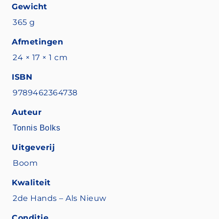
Gewicht
365 g
Afmetingen
24 × 17 × 1 cm
ISBN
9789462364738
Auteur
Tonnis Bolks
Uitgeverij
Boom
Kwaliteit
2de Hands – Als Nieuw
Conditie