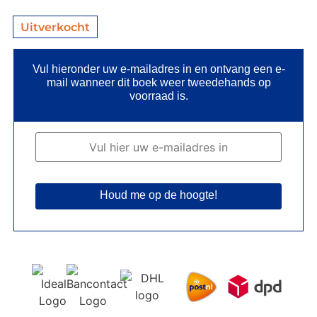
Uitverkocht
Vul hieronder uw e-mailadres in en ontvang een e-
mail wanneer dit boek weer tweedehands op
voorraad is.
Houd me op de hoogte!