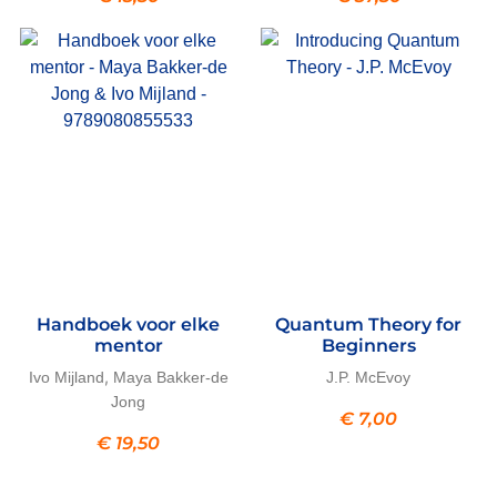
Handboek voor elke
Quantum Theory for
mentor
Beginners
,
Ivo Mijland
Maya Bakker-de
J.P. McEvoy
Jong
€
7,00
€
19,50