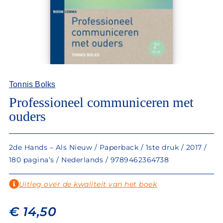
Tonnis Bolks
Professioneel communiceren met
ouders
2de Hands – Als Nieuw / Paperback / 1ste druk / 2017 /
180 pagina’s / Nederlands / 9789462364738
Uitleg over de kwaliteit van het boek
€
14,50