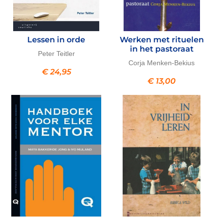
Lessen in orde
Werken met rituelen
in het pastoraat
Peter Teitler
Corja Menken-Bekius
€
24,95
€
13,00