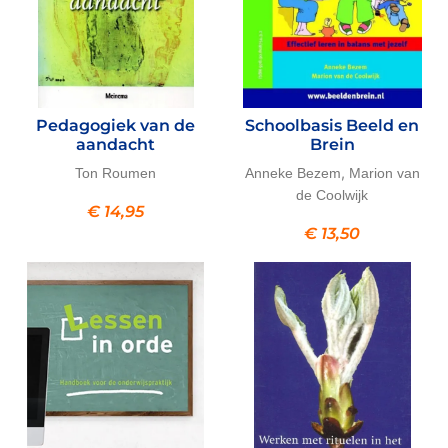
Pedagogiek van de
Schoolbasis Beeld en
aandacht
Brein
,
Ton Roumen
Anneke Bezem
Marion van
de Coolwijk
€
14,95
€
13,50