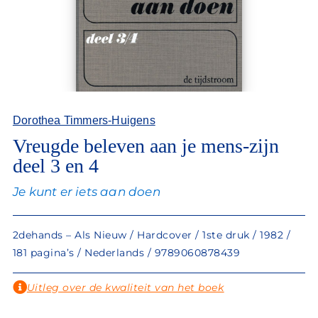
Dorothea Timmers-Huigens
Vreugde beleven aan je mens-zijn
deel 3 en 4
Je kunt er iets aan doen
2dehands – Als Nieuw / Hardcover / 1ste druk / 1982 /
181 pagina’s / Nederlands / 9789060878439
Uitleg over de kwaliteit van het boek