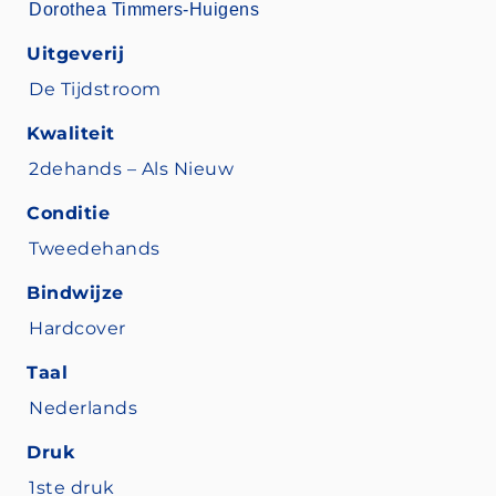
Dorothea Timmers-Huigens
Uitgeverij
De Tijdstroom
Kwaliteit
2dehands – Als Nieuw
Conditie
Tweedehands
Bindwijze
Hardcover
Taal
Nederlands
Druk
1ste druk