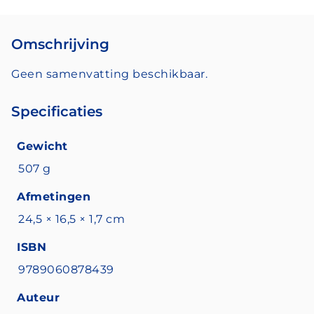
Omschrijving
Geen samenvatting beschikbaar.
Specificaties
Gewicht
507 g
Afmetingen
24,5 × 16,5 × 1,7 cm
ISBN
9789060878439
Auteur