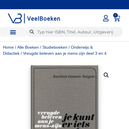
0
Home
/
Alle Boeken
/
Studieboeken
/
Onderwijs &
Didactiek
/ Vreugde beleven aan je mens-zijn deel 3 en 4