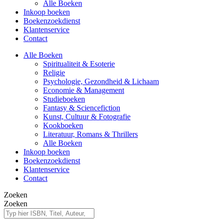
Alle Boeken
Inkoop boeken
Boekenzoekdienst
Klantenservice
Contact
Alle Boeken
Spiritualiteit & Esoterie
Religie
Psychologie, Gezondheid & Lichaam
Economie & Management
Studieboeken
Fantasy & Sciencefiction
Kunst, Cultuur & Fotografie
Kookboeken
Literatuur, Romans & Thrillers
Alle Boeken
Inkoop boeken
Boekenzoekdienst
Klantenservice
Contact
Zoeken
Zoeken