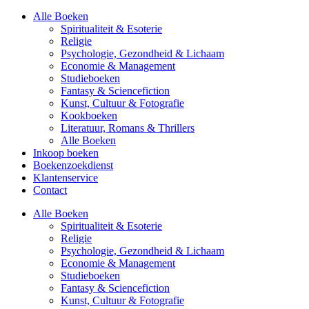
Alle Boeken
Spiritualiteit & Esoterie
Religie
Psychologie, Gezondheid & Lichaam
Economie & Management
Studieboeken
Fantasy & Sciencefiction
Kunst, Cultuur & Fotografie
Kookboeken
Literatuur, Romans & Thrillers
Alle Boeken
Inkoop boeken
Boekenzoekdienst
Klantenservice
Contact
Alle Boeken
Spiritualiteit & Esoterie
Religie
Psychologie, Gezondheid & Lichaam
Economie & Management
Studieboeken
Fantasy & Sciencefiction
Kunst, Cultuur & Fotografie