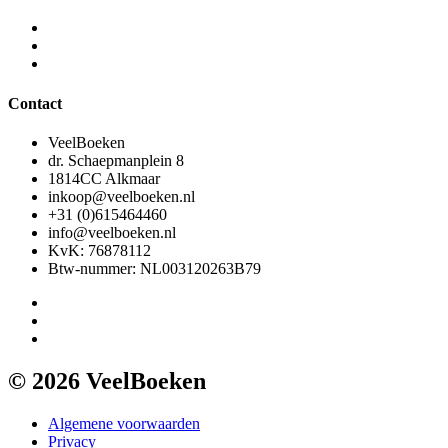
Contact
VeelBoeken
dr. Schaepmanplein 8
1814CC Alkmaar
inkoop@veelboeken.nl
+31 (0)615464460
info@veelboeken.nl
KvK: 76878112
Btw-nummer: NL003120263B79
© 2026 VeelBoeken
Algemene voorwaarden
Privacy