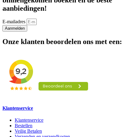
binnengekomen boeken en de beste
aanbiedingen!
E-mailadres
Aanmelden
Onze klanten beoordelen ons met een:
Klantenservice
Klantenservice
Bestellen
Veilig Betalen
Verzenden en verzendkosten