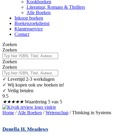
Kookboeken
Literatuur, Romans & Thrillers
Alle Boeken
Inkoop boeken
Boekenzoekdienst
Klantenservice
Contact
Zoeken
Zoeken
Zoeken
Zoeken
✓
Levertijd 2-3 werkdagen
✓ Wij kopen ook uw boeken in!
✓ Veilig betalen
9.5
★
★
★
★
★
Waardering 5 van 5
Home
/
Alle Boeken
/
Wetenschap
/ Thinking in Systems
Donella H. Meadows