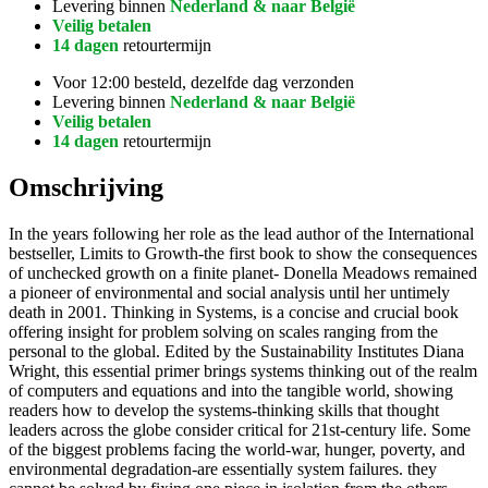
Levering binnen
Nederland & naar België
Veilig betalen
14 dagen
retourtermijn
Voor 12:00 besteld, dezelfde dag verzonden
Levering binnen
Nederland & naar België
Veilig betalen
14 dagen
retourtermijn
Omschrijving
In the years following her role as the lead author of the International
bestseller, Limits to Growth-the first book to show the consequences
of unchecked growth on a finite planet- Donella Meadows remained
a pioneer of environmental and social analysis until her untimely
death in 2001. Thinking in Systems, is a concise and crucial book
offering insight for problem solving on scales ranging from the
personal to the global. Edited by the Sustainability Institutes Diana
Wright, this essential primer brings systems thinking out of the realm
of computers and equations and into the tangible world, showing
readers how to develop the systems-thinking skills that thought
leaders across the globe consider critical for 21st-century life. Some
of the biggest problems facing the world-war, hunger, poverty, and
environmental degradation-are essentially system failures. they