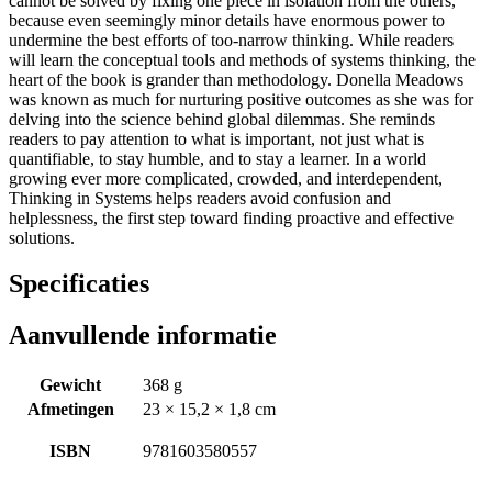
cannot be solved by fixing one piece in isolation from the others,
because even seemingly minor details have enormous power to
undermine the best efforts of too-narrow thinking. While readers
will learn the conceptual tools and methods of systems thinking, the
heart of the book is grander than methodology. Donella Meadows
was known as much for nurturing positive outcomes as she was for
delving into the science behind global dilemmas. She reminds
readers to pay attention to what is important, not just what is
quantifiable, to stay humble, and to stay a learner. In a world
growing ever more complicated, crowded, and interdependent,
Thinking in Systems helps readers avoid confusion and
helplessness, the first step toward finding proactive and effective
solutions.
Specificaties
Aanvullende informatie
Gewicht
368 g
Afmetingen
23 × 15,2 × 1,8 cm
ISBN
9781603580557