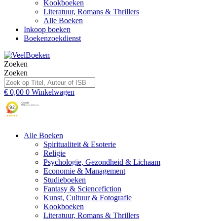
Kookboeken
Literatuur, Romans & Thrillers
Alle Boeken
Inkoop boeken
Boekenzoekdienst
Zoeken
Zoeken
€
0,00
0
Winkelwagen
Alle Boeken
Spiritualiteit & Esoterie
Religie
Psychologie, Gezondheid & Lichaam
Economie & Management
Studieboeken
Fantasy & Sciencefiction
Kunst, Cultuur & Fotografie
Kookboeken
Literatuur, Romans & Thrillers