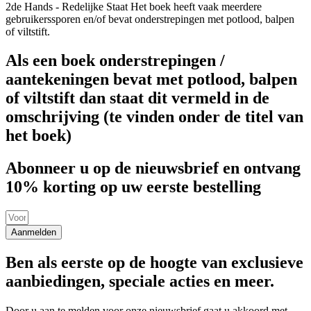
2de Hands - Redelijke Staat
Het boek heeft vaak meerdere
gebruikerssporen en/of bevat onderstrepingen met potlood, balpen
of viltstift.
Als een boek onderstrepingen /
aantekeningen bevat met potlood, balpen
of viltstift dan staat dit vermeld in de
omschrijving (te vinden onder de titel van
het boek)
Abonneer u op de nieuwsbrief en ontvang
10% korting op uw eerste bestelling
Aanmelden
Ben als eerste op de hoogte van exclusieve
aanbiedingen, speciale acties en meer.
Door u aan te melden voor onze nieuwsbrief gaat u akkoord met