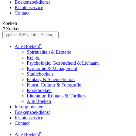
Boekenzoekdienst
Klantenservice
Contact
Zoeken
Zoeken
Alle Boeken
Spiritualiteit & Esoterie
Religie
Psychologie, Gezondheid & Lichaam
Economie & Management
Studieboeken
Fantasy & Sciencefiction
Kunst, Cultuur & Fotografie
Kookboeken
Literatuur, Romans & Thrillers
Alle Boeken
Inkoop boeken
Boekenzoekdienst
Klantenservice
Contact
Alle Boeken