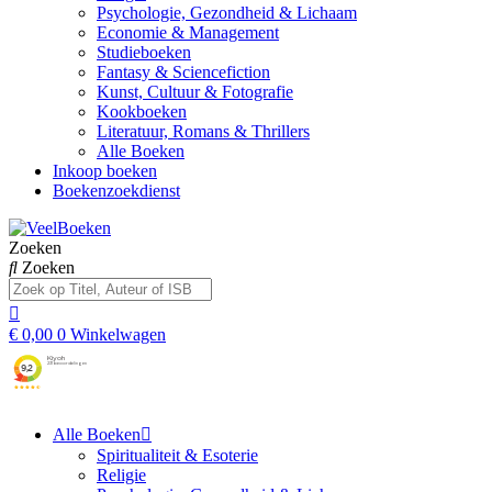
Psychologie, Gezondheid & Lichaam
Economie & Management
Studieboeken
Fantasy & Sciencefiction
Kunst, Cultuur & Fotografie
Kookboeken
Literatuur, Romans & Thrillers
Alle Boeken
Inkoop boeken
Boekenzoekdienst
Zoeken
Zoeken
€
0,00
0
Winkelwagen
Alle Boeken
Spiritualiteit & Esoterie
Religie