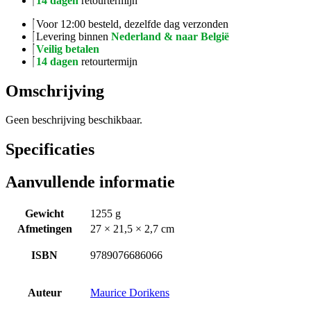
14 dagen
retourtermijn
Voor 12:00 besteld, dezelfde dag verzonden
Levering binnen
Nederland & naar België
Veilig betalen
14 dagen
retourtermijn
Omschrijving
Geen beschrijving beschikbaar.
Specificaties
Aanvullende informatie
Gewicht
1255 g
Afmetingen
27 × 21,5 × 2,7 cm
ISBN
9789076686066
Auteur
Maurice Dorikens