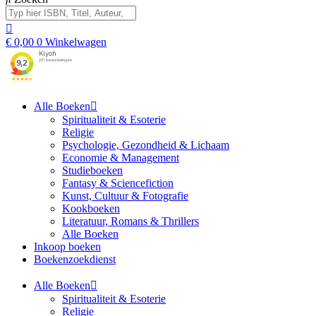
€
0,00
0
Winkelwagen
Alle Boeken
Spiritualiteit & Esoterie
Religie
Psychologie, Gezondheid & Lichaam
Economie & Management
Studieboeken
Fantasy & Sciencefiction
Kunst, Cultuur & Fotografie
Kookboeken
Literatuur, Romans & Thrillers
Alle Boeken
Inkoop boeken
Boekenzoekdienst
Alle Boeken
Spiritualiteit & Esoterie
Religie