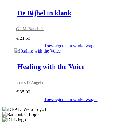
De Bijbel in klank
G.J.M. Bartelink
€
21,50
Toevoegen aan winkelwagen
Healing with the Voice
James D’Angelo
€
35,00
Toevoegen aan winkelwagen