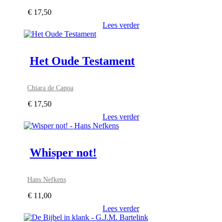
€
17,50
Lees verder
Het Oude Testament
Chiara de Capoa
€
17,50
Lees verder
Whisper not!
Hans Nefkens
€
11,00
Lees verder