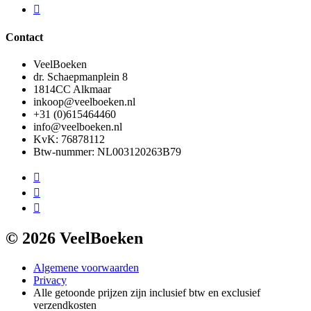
Contact
VeelBoeken
dr. Schaepmanplein 8
1814CC Alkmaar
inkoop@veelboeken.nl
+31 (0)615464460
info@veelboeken.nl
KvK: 76878112
Btw-nummer: NL003120263B79
© 2026 VeelBoeken
Algemene voorwaarden
Privacy
Alle getoonde prijzen zijn inclusief btw en exclusief
verzendkosten