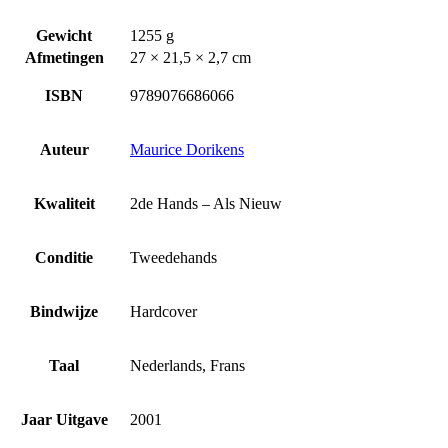
Gewicht
1255 g
Afmetingen
27 × 21,5 × 2,7 cm
ISBN
9789076686066
Auteur
Maurice Dorikens
Kwaliteit
2de Hands – Als Nieuw
Conditie
Tweedehands
Bindwijze
Hardcover
Taal
Nederlands, Frans
Jaar Uitgave
2001