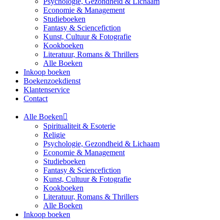
Psychologie, Gezondheid & Lichaam
Economie & Management
Studieboeken
Fantasy & Sciencefiction
Kunst, Cultuur & Fotografie
Kookboeken
Literatuur, Romans & Thrillers
Alle Boeken
Inkoop boeken
Boekenzoekdienst
Klantenservice
Contact
Alle Boeken
Spiritualiteit & Esoterie
Religie
Psychologie, Gezondheid & Lichaam
Economie & Management
Studieboeken
Fantasy & Sciencefiction
Kunst, Cultuur & Fotografie
Kookboeken
Literatuur, Romans & Thrillers
Alle Boeken
Inkoop boeken