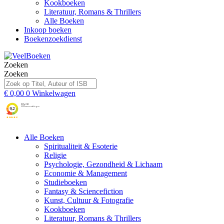
Kookboeken
Literatuur, Romans & Thrillers
Alle Boeken
Inkoop boeken
Boekenzoekdienst
Zoeken
Zoeken
€
0,00
0
Winkelwagen
Alle Boeken
Spiritualiteit & Esoterie
Religie
Psychologie, Gezondheid & Lichaam
Economie & Management
Studieboeken
Fantasy & Sciencefiction
Kunst, Cultuur & Fotografie
Kookboeken
Literatuur, Romans & Thrillers