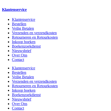
Klantenservice
Klantenservice
Bestellen
Veilig Betalen
Verzenden en verzendkosten
Retourneren en Retourkosten
Inkoop boeken
Boekenzoekdienst
Nieuwsbrief
Over Ons
Contact
Klantenservice
Bestellen
Veilig Betalen
Verzenden en verzendkosten
Retourneren en Retourkosten
Inkoop boeken
Boekenzoekdienst
Nieuwsbrief
Over Ons
Contact