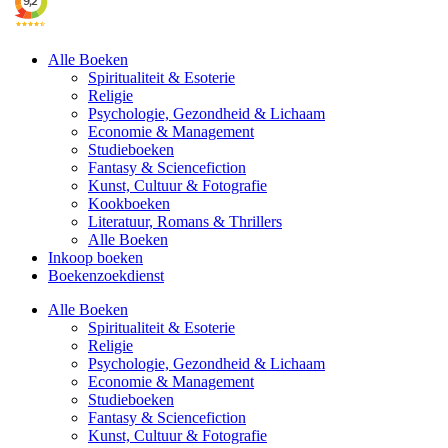
Alle Boeken
Spiritualiteit & Esoterie
Religie
Psychologie, Gezondheid & Lichaam
Economie & Management
Studieboeken
Fantasy & Sciencefiction
Kunst, Cultuur & Fotografie
Kookboeken
Literatuur, Romans & Thrillers
Alle Boeken
Inkoop boeken
Boekenzoekdienst
Alle Boeken
Spiritualiteit & Esoterie
Religie
Psychologie, Gezondheid & Lichaam
Economie & Management
Studieboeken
Fantasy & Sciencefiction
Kunst, Cultuur & Fotografie