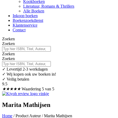
Kookboeken
Literatuur, Romans & Thrillers
Alle Boeken
Inkoop boeken
Boekenzoekdienst
Klantenservice
Contact
Zoeken
Zoeken
Zoeken
Zoeken
✓
Levertijd 2-3 werkdagen
✓ Wij kopen ook uw boeken in!
✓ Veilig betalen
9.5
★
★
★
★
★
Waardering 5 van 5
Marita Mathijsen
Home
/ Product Auteur / Marita Mathijsen