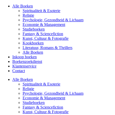
Alle Boeken
Spiritualiteit & Esoterie
Religie
Psychologie, Gezondheid & Lichaam
Economie & Management
Studieboeken
Fantasy & Sciencefiction
Kunst, Cultuur & Fotografie
Kookboeken
Literatuur, Romans & Thrillers
Alle Boeken
Inkoop boeken
Boekenzoekdienst
Klantenservice
Contact
Alle Boeken
Spiritualiteit & Esoterie
Religie
Psychologie, Gezondheid & Lichaam
Economie & Management
Studieboeken
Fantasy & Sciencefiction
Kunst, Cultuur & Fotografie