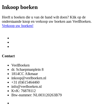
Inkoop boeken
Heeft u boeken die u van de hand wilt doen? Klik op de
onderstaande knop en verkoop uw boeken aan VeelBoeken.
Verkoop uw boeken!
Contact
VeelBoeken
dr. Schaepmanplein 8
1814CC Alkmaar
inkoop@veelboeken.nl
+31 (0)615464460
info@veelboeken.nl
KvK: 76878112
Btw-nummer: NL003120263B79