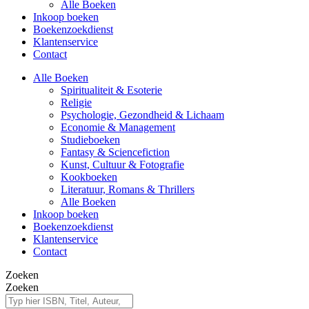
Alle Boeken
Inkoop boeken
Boekenzoekdienst
Klantenservice
Contact
Alle Boeken
Spiritualiteit & Esoterie
Religie
Psychologie, Gezondheid & Lichaam
Economie & Management
Studieboeken
Fantasy & Sciencefiction
Kunst, Cultuur & Fotografie
Kookboeken
Literatuur, Romans & Thrillers
Alle Boeken
Inkoop boeken
Boekenzoekdienst
Klantenservice
Contact
Zoeken
Zoeken