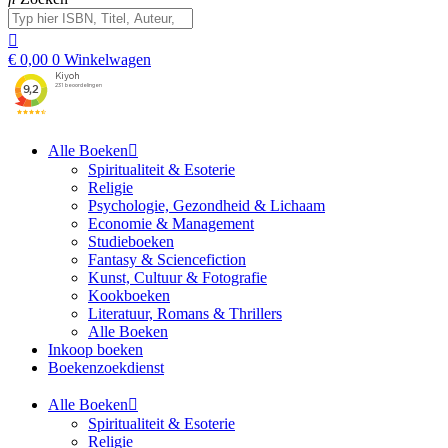
€
0,00
0
Winkelwagen
Alle Boeken
Spiritualiteit & Esoterie
Religie
Psychologie, Gezondheid & Lichaam
Economie & Management
Studieboeken
Fantasy & Sciencefiction
Kunst, Cultuur & Fotografie
Kookboeken
Literatuur, Romans & Thrillers
Alle Boeken
Inkoop boeken
Boekenzoekdienst
Alle Boeken
Spiritualiteit & Esoterie
Religie