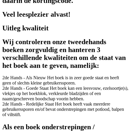
daarin de kortingscode.
Veel leesplezier alvast!
Uitleg kwaliteit
Wij controleren onze tweedehands
boeken zorgvuldig en hanteren 3
verschillende kwaliteiten om de staat van
het boek aan te geven, namelijk:
2de Hands - Als Nieuw
Het boek is in zeer goede staat en heeft
geen of slechts kleine gebruikerssporen.
2de Hands - Goede Staat
Het boek kan een leesvouw, ezelsoortje(s),
vlekjes op het boekblok, verkleurde bladzijden of een
naam/geschreven boodschap voorin hebben.
2de Hands - Redelijke Staat
Het boek heeft vaak meerdere
gebruikerssporen en/of bevat onderstrepingen met potlood, balpen
of viltstift.
Als een boek onderstrepingen /