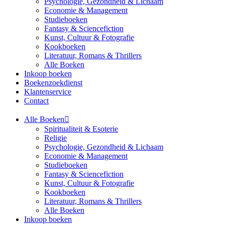
Psychologie, Gezondheid & Lichaam
Economie & Management
Studieboeken
Fantasy & Sciencefiction
Kunst, Cultuur & Fotografie
Kookboeken
Literatuur, Romans & Thrillers
Alle Boeken
Inkoop boeken
Boekenzoekdienst
Klantenservice
Contact
Alle Boeken
Spiritualiteit & Esoterie
Religie
Psychologie, Gezondheid & Lichaam
Economie & Management
Studieboeken
Fantasy & Sciencefiction
Kunst, Cultuur & Fotografie
Kookboeken
Literatuur, Romans & Thrillers
Alle Boeken
Inkoop boeken