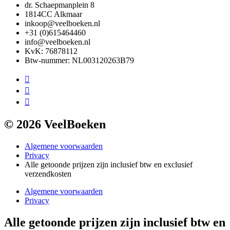
dr. Schaepmanplein 8
1814CC Alkmaar
inkoop@veelboeken.nl
+31 (0)615464460
info@veelboeken.nl
KvK: 76878112
Btw-nummer: NL003120263B79
© 2026 VeelBoeken
Algemene voorwaarden
Privacy
Alle getoonde prijzen zijn inclusief btw en exclusief
verzendkosten
Algemene voorwaarden
Privacy
Alle getoonde prijzen zijn inclusief btw en