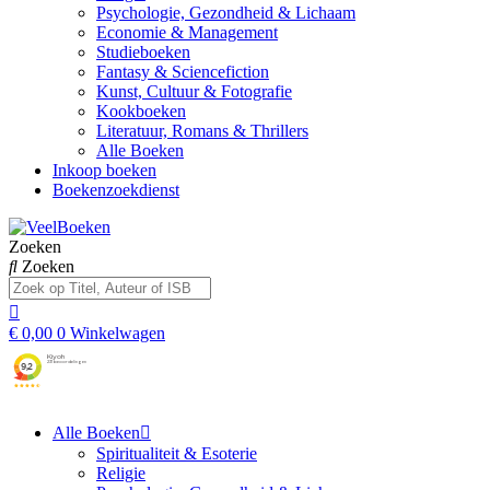
Psychologie, Gezondheid & Lichaam
Economie & Management
Studieboeken
Fantasy & Sciencefiction
Kunst, Cultuur & Fotografie
Kookboeken
Literatuur, Romans & Thrillers
Alle Boeken
Inkoop boeken
Boekenzoekdienst
Zoeken
Zoeken
€
0,00
0
Winkelwagen
Alle Boeken
Spiritualiteit & Esoterie
Religie