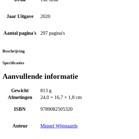
Jaar Uitgave
2020
Aantal pagina's
297 pagina's
Beschrijving
Specificaties
Aanvullende informatie
Gewicht
813 g
Afmetingen
24,0 × 16,7 × 1,8 cm
ISBN
9789082505320
Auteur
Miquel Wijngaards