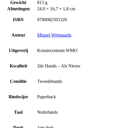
Gewicht
813 g
Afmetingen
24,0 × 16,7 × 1,8 cm
ISBN
9789082505320
Auteur
Miquel Wijngaards
Uitgeverij
Kenniscentrum WMO
Kwaliteit
2de Hands – Als Nieuw
Conditie
Tweedehands
Bindwijze
Paperback
Taal
Nederlands
Druk
1ste druk