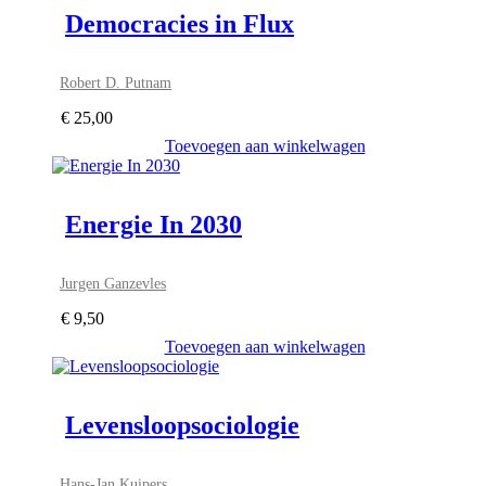
Democracies in Flux
Robert D. Putnam
€
25,00
Toevoegen aan winkelwagen
Energie In 2030
Jurgen Ganzevles
€
9,50
Toevoegen aan winkelwagen
Levensloopsociologie
Hans-Jan Kuipers