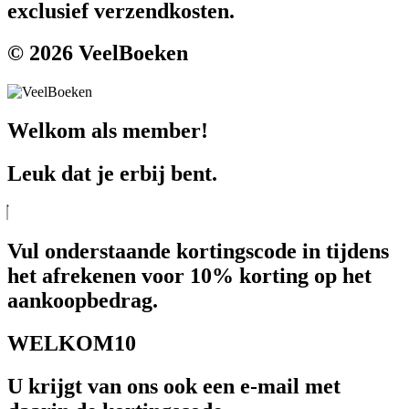
exclusief verzendkosten.
© 2026 VeelBoeken
Welkom als member!
Leuk dat je erbij bent.
Vul onderstaande kortingscode in tijdens
het afrekenen voor 10% korting op het
aankoopbedrag.
WELKOM10
U krijgt van ons ook een e-mail met