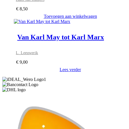
€
8,50
Toevoegen aan winkelwagen
Van Karl May tot Karl Marx
L. Leeuwerik
€
9,00
Lees verder