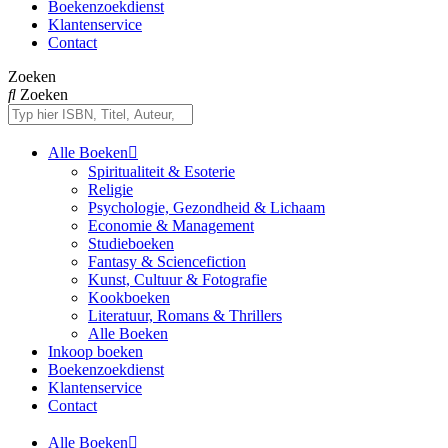
Boekenzoekdienst
Klantenservice
Contact
Zoeken
Zoeken
Alle Boeken
Spiritualiteit & Esoterie
Religie
Psychologie, Gezondheid & Lichaam
Economie & Management
Studieboeken
Fantasy & Sciencefiction
Kunst, Cultuur & Fotografie
Kookboeken
Literatuur, Romans & Thrillers
Alle Boeken
Inkoop boeken
Boekenzoekdienst
Klantenservice
Contact
Alle Boeken