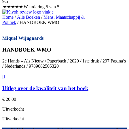
9.5
★
★
★
★
★
Waardering 5 van 5
Home
/
Alle Boeken
/
Mens, Maatschappij &
Politiek
/ HANDBOEK WMO
Miquel Wijngaards
HANDBOEK WMO
2e Hands – Als Nieuw / Paperback / 2020 / 1ste druk / 297 Pagina’s
/ Nederlands / 9789082505320
Uitleg over de kwaliteit van het boek
€
20,00
Uitverkocht
Uitverkocht