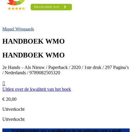
Miquel Wijngaards
HANDBOEK WMO
HANDBOEK WMO
2e Hands – Als Nieuw / Paperback / 2020 / 1ste druk / 297 Pagina’s
/ Nederlands / 9789082505320
Uitleg over de kwaliteit van het boek
€
20,00
Uitverkocht
Uitverkocht
Vul hieronder uw e-mailadres in en ontvang een e-mail