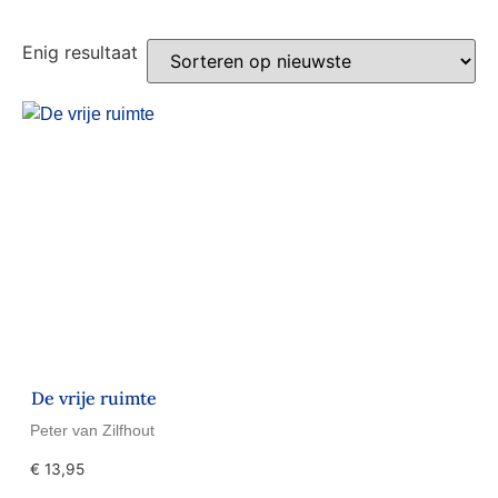
Enig resultaat
De vrije ruimte
Peter van Zilfhout
€
13,95