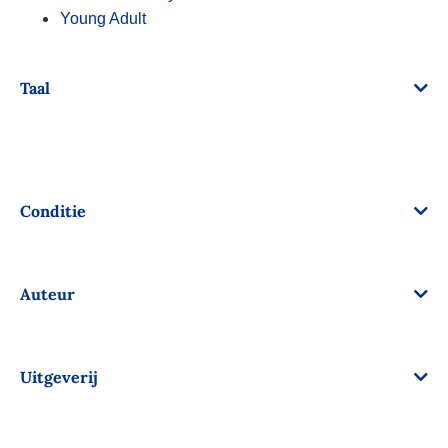
Young Adult
Taal
Conditie
Auteur
Uitgeverij