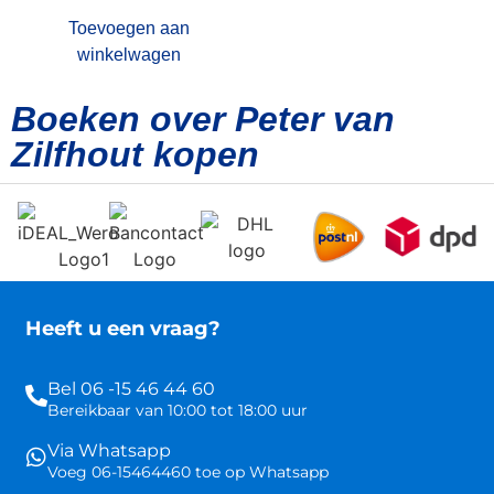
Toevoegen aan
winkelwagen
Boeken over Peter van
Zilfhout kopen
Heeft u een vraag?
Bel 06 -15 46 44 60
Bereikbaar van 10:00 tot 18:00 uur
Via Whatsapp
Voeg 06-15464460 toe op Whatsapp