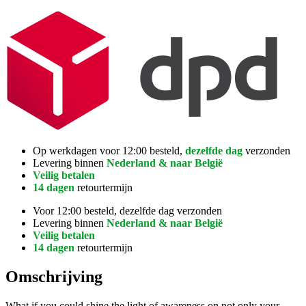
Op werkdagen voor 12:00 besteld,
dezelfde dag
verzonden
Levering binnen
Nederland & naar België
Veilig betalen
14 dagen
retourtermijn
Voor 12:00 besteld, dezelfde dag verzonden
Levering binnen
Nederland & naar België
Veilig betalen
14 dagen
retourtermijn
Omschrijving
What if you could shine the light of awareness on not only your