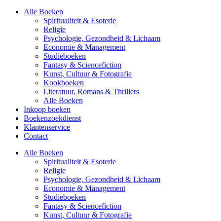
Alle Boeken
Spiritualiteit & Esoterie
Religie
Psychologie, Gezondheid & Lichaam
Economie & Management
Studieboeken
Fantasy & Sciencefiction
Kunst, Cultuur & Fotografie
Kookboeken
Literatuur, Romans & Thrillers
Alle Boeken
Inkoop boeken
Boekenzoekdienst
Klantenservice
Contact
Alle Boeken
Spiritualiteit & Esoterie
Religie
Psychologie, Gezondheid & Lichaam
Economie & Management
Studieboeken
Fantasy & Sciencefiction
Kunst, Cultuur & Fotografie