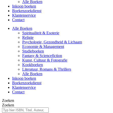
Alle Boeken
Inkoop boeken
Boekenzoekdienst
Klantenservice
Contact
Alle Boeken
Spiritualiteit & Esoterie
Religie
Psychologie, Gezondheid & Lichaam
Economie & Management
Studieboeken
Fantasy & Sciencefiction
Kunst, Cultuur & Fotografie
Kookboeken
Literatuur, Romans & Thrillers
Alle Boeken
Inkoop boeken
Boekenzoekdienst
Klantenservice
Contact
Zoeken
Zoeken