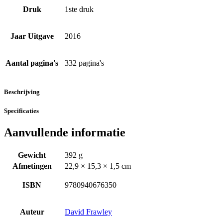
Druk
1ste druk
Jaar Uitgave
2016
Aantal pagina's
332 pagina's
Beschrijving
Specificaties
Aanvullende informatie
Gewicht
392 g
Afmetingen
22,9 × 15,3 × 1,5 cm
ISBN
9780940676350
Auteur
David Frawley