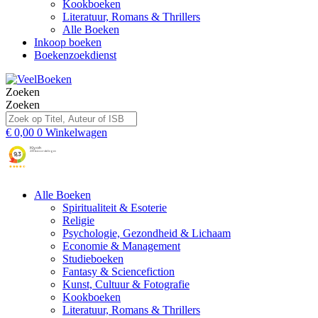
Kookboeken
Literatuur, Romans & Thrillers
Alle Boeken
Inkoop boeken
Boekenzoekdienst
Zoeken
Zoeken
€
0,00
0
Winkelwagen
Alle Boeken
Spiritualiteit & Esoterie
Religie
Psychologie, Gezondheid & Lichaam
Economie & Management
Studieboeken
Fantasy & Sciencefiction
Kunst, Cultuur & Fotografie
Kookboeken
Literatuur, Romans & Thrillers