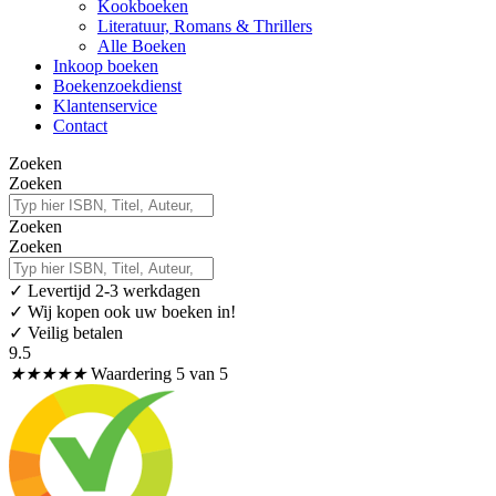
Kookboeken
Literatuur, Romans & Thrillers
Alle Boeken
Inkoop boeken
Boekenzoekdienst
Klantenservice
Contact
Zoeken
Zoeken
Zoeken
Zoeken
✓
Levertijd 2-3 werkdagen
✓ Wij kopen ook uw boeken in!
✓ Veilig betalen
9.5
★
★
★
★
★
Waardering 5 van 5