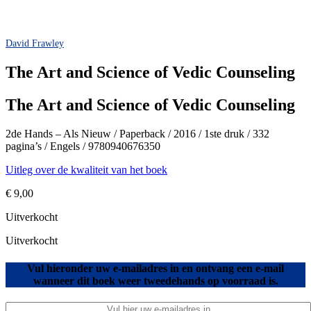
David Frawley
The Art and Science of Vedic Counseling
The Art and Science of Vedic Counseling
2de Hands – Als Nieuw / Paperback / 2016 / 1ste druk / 332
pagina’s / Engels / 9780940676350
Uitleg over de kwaliteit van het boek
€
9,00
Uitverkocht
Uitverkocht
Vul hieronder uw e-mailadres in en ontvang een e-mail
wanneer dit boek weer tweedehands op voorraad is.