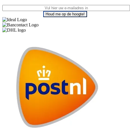
Houd me op de hoogte!