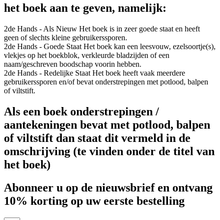
het boek aan te geven, namelijk:
2de Hands - Als Nieuw
Het boek is in zeer goede staat en heeft
geen of slechts kleine gebruikerssporen.
2de Hands - Goede Staat
Het boek kan een leesvouw, ezelsoortje(s),
vlekjes op het boekblok, verkleurde bladzijden of een
naam/geschreven boodschap voorin hebben.
2de Hands - Redelijke Staat
Het boek heeft vaak meerdere
gebruikerssporen en/of bevat onderstrepingen met potlood, balpen
of viltstift.
Als een boek onderstrepingen /
aantekeningen bevat met potlood, balpen
of viltstift dan staat dit vermeld in de
omschrijving (te vinden onder de titel van
het boek)
Abonneer u op de nieuwsbrief en ontvang
10% korting op uw eerste bestelling