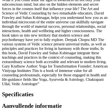
subconscious mind, but also on the hidden elements and secret
forces in the cosmos itself that influence your life? The Art and
Science of Vedic Counseling by two remarkable educators, David
Frawley and Suhas Kshirsagar, helps you understand how you as an
individual microcosm of the entire universe can skillfully navigate
through the world of material success, personal relationships, social
interactions, health and wellbeing and higher consciousness. The
book takes us into new territory that modern science and
psychotherapy have yet to fully explore. Deepak Chopra MD The
various systems of Vedic science present universal truths, as well as
principles and practices for living in harmony with those truths; In
this book, David Frawley and Suhas Kshirsagar integrate these
teachings and practices in the context of counseling, making this
extraordinary science both accessible and relevant to modern living.
Gary Kraftsow Author: Yoga for Transformation Founder: American
Viniyoga Institutes This is a book of immense value for all
counseling professionals, especially for those engaged in health and
life-guidance fields like Yoga, Ayurveda & Astrology. Chakrapani
Ullal, Vedic Astrologer”
Specificaties
Aanvullende informatie