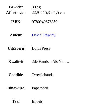
Gewicht
392 g
Afmetingen
22,9 × 15,3 × 1,5 cm
ISBN
9780940676350
Auteur
David Frawley
Uitgeverij
Lotus Press
Kwaliteit
2de Hands – Als Nieuw
Conditie
Tweedehands
Bindwijze
Paperback
Taal
Engels