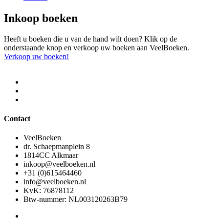
Inkoop boeken
Heeft u boeken die u van de hand wilt doen? Klik op de
onderstaande knop en verkoop uw boeken aan VeelBoeken.
Verkoop uw boeken!
Contact
VeelBoeken
dr. Schaepmanplein 8
1814CC Alkmaar
inkoop@veelboeken.nl
+31 (0)615464460
info@veelboeken.nl
KvK: 76878112
Btw-nummer: NL003120263B79