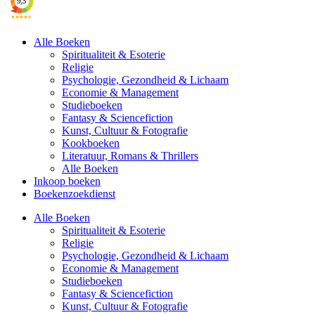
Alle Boeken
Spiritualiteit & Esoterie
Religie
Psychologie, Gezondheid & Lichaam
Economie & Management
Studieboeken
Fantasy & Sciencefiction
Kunst, Cultuur & Fotografie
Kookboeken
Literatuur, Romans & Thrillers
Alle Boeken
Inkoop boeken
Boekenzoekdienst
Alle Boeken
Spiritualiteit & Esoterie
Religie
Psychologie, Gezondheid & Lichaam
Economie & Management
Studieboeken
Fantasy & Sciencefiction
Kunst, Cultuur & Fotografie