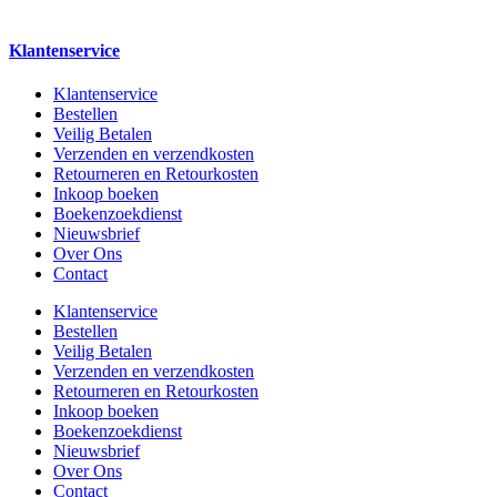
Klantenservice
Klantenservice
Bestellen
Veilig Betalen
Verzenden en verzendkosten
Retourneren en Retourkosten
Inkoop boeken
Boekenzoekdienst
Nieuwsbrief
Over Ons
Contact
Klantenservice
Bestellen
Veilig Betalen
Verzenden en verzendkosten
Retourneren en Retourkosten
Inkoop boeken
Boekenzoekdienst
Nieuwsbrief
Over Ons
Contact