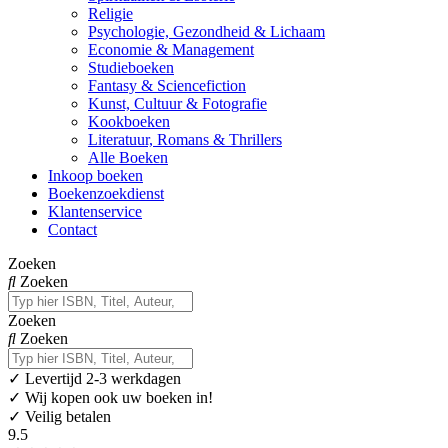
Religie
Psychologie, Gezondheid & Lichaam
Economie & Management
Studieboeken
Fantasy & Sciencefiction
Kunst, Cultuur & Fotografie
Kookboeken
Literatuur, Romans & Thrillers
Alle Boeken
Inkoop boeken
Boekenzoekdienst
Klantenservice
Contact
Zoeken
Zoeken
Zoeken
Zoeken
✓
Levertijd 2-3 werkdagen
✓ Wij kopen ook uw boeken in!
✓ Veilig betalen
9.5