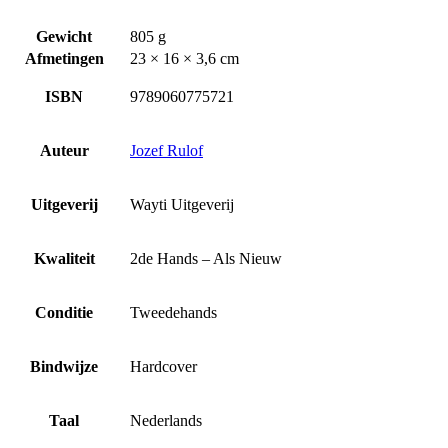
Gewicht
805 g
Afmetingen
23 × 16 × 3,6 cm
ISBN
9789060775721
Auteur
Jozef Rulof
Uitgeverij
Wayti Uitgeverij
Kwaliteit
2de Hands – Als Nieuw
Conditie
Tweedehands
Bindwijze
Hardcover
Taal
Nederlands