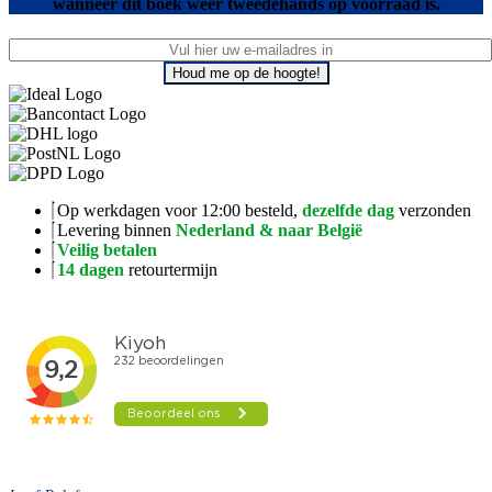
wanneer dit boek weer tweedehands op voorraad is.
Houd me op de hoogte!
Op werkdagen voor 12:00 besteld,
dezelfde dag
verzonden
Levering binnen
Nederland & naar België
Veilig betalen
14 dagen
retourtermijn