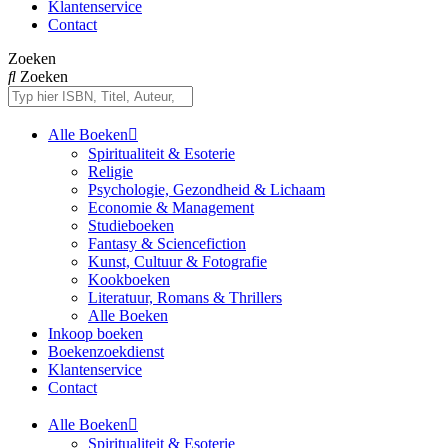
Klantenservice
Contact
Zoeken
Zoeken
Alle Boeken
Spiritualiteit & Esoterie
Religie
Psychologie, Gezondheid & Lichaam
Economie & Management
Studieboeken
Fantasy & Sciencefiction
Kunst, Cultuur & Fotografie
Kookboeken
Literatuur, Romans & Thrillers
Alle Boeken
Inkoop boeken
Boekenzoekdienst
Klantenservice
Contact
Alle Boeken
Spiritualiteit & Esoterie