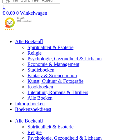
€
0,00
0
Winkelwagen
Alle Boeken
Spiritualiteit & Esoterie
Religie
Psychologie, Gezondheid & Lichaam
Economie & Management
Studieboeken
Fantasy & Sciencefiction
Kunst, Cultuur & Fotografie
Kookboeken
Literatuur, Romans & Thrillers
Alle Boeken
Inkoop boeken
Boekenzoekdienst
Alle Boeken
Spiritualiteit & Esoterie
Religie
Psychologie, Gezondheid & Lichaam