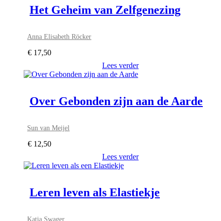
Het Geheim van Zelfgenezing
Anna Elisabeth Röcker
€
17,50
Lees verder
Over Gebonden zijn aan de Aarde
Sun van Meijel
€
12,50
Lees verder
Leren leven als Elastiekje
Katja Swager