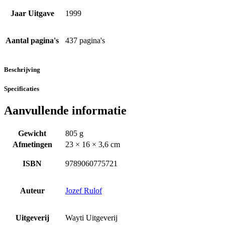
Jaar Uitgave
1999
Aantal pagina's
437 pagina's
Beschrijving
Specificaties
Aanvullende informatie
Gewicht
805 g
Afmetingen
23 × 16 × 3,6 cm
ISBN
9789060775721
Auteur
Jozef Rulof
Uitgeverij
Wayti Uitgeverij