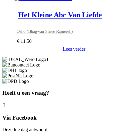
Het Kleine Abc Van Liefde
Osho (Bhagwan Shree Rajneesh)
€
11,50
Lees verder
Heeft u een vraag?
Via Facebook
Dezelfde dag antwoord