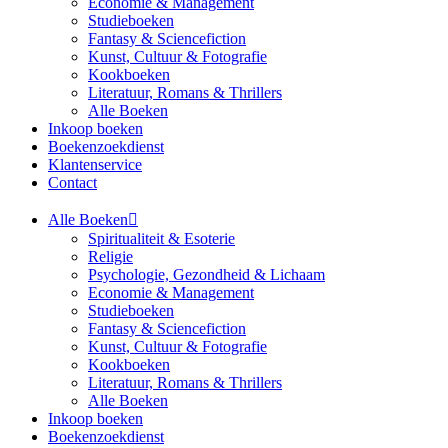
Economie & Management
Studieboeken
Fantasy & Sciencefiction
Kunst, Cultuur & Fotografie
Kookboeken
Literatuur, Romans & Thrillers
Alle Boeken
Inkoop boeken
Boekenzoekdienst
Klantenservice
Contact
Alle Boeken
Spiritualiteit & Esoterie
Religie
Psychologie, Gezondheid & Lichaam
Economie & Management
Studieboeken
Fantasy & Sciencefiction
Kunst, Cultuur & Fotografie
Kookboeken
Literatuur, Romans & Thrillers
Alle Boeken
Inkoop boeken
Boekenzoekdienst