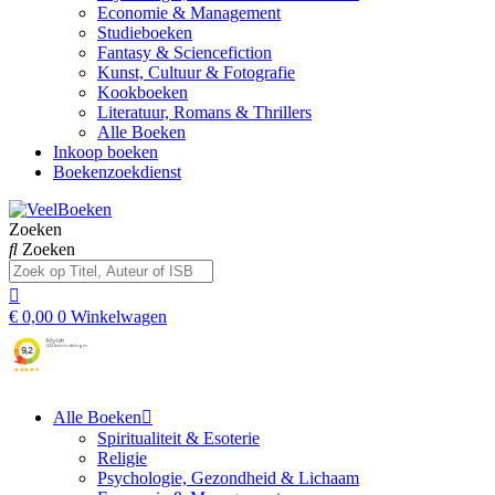
Economie & Management
Studieboeken
Fantasy & Sciencefiction
Kunst, Cultuur & Fotografie
Kookboeken
Literatuur, Romans & Thrillers
Alle Boeken
Inkoop boeken
Boekenzoekdienst
Zoeken
Zoeken
€
0,00
0
Winkelwagen
Alle Boeken
Spiritualiteit & Esoterie
Religie
Psychologie, Gezondheid & Lichaam