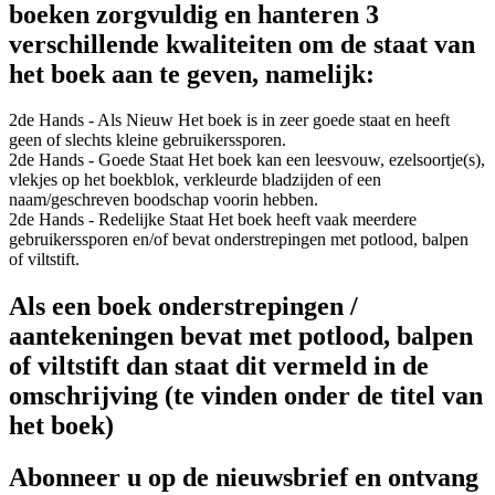
boeken zorgvuldig en hanteren 3
verschillende kwaliteiten om de staat van
het boek aan te geven, namelijk:
2de Hands - Als Nieuw
Het boek is in zeer goede staat en heeft
geen of slechts kleine gebruikerssporen.
2de Hands - Goede Staat
Het boek kan een leesvouw, ezelsoortje(s),
vlekjes op het boekblok, verkleurde bladzijden of een
naam/geschreven boodschap voorin hebben.
2de Hands - Redelijke Staat
Het boek heeft vaak meerdere
gebruikerssporen en/of bevat onderstrepingen met potlood, balpen
of viltstift.
Als een boek onderstrepingen /
aantekeningen bevat met potlood, balpen
of viltstift dan staat dit vermeld in de
omschrijving (te vinden onder de titel van
het boek)
Abonneer u op de nieuwsbrief en ontvang