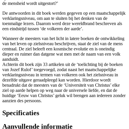
de mensheid wordt uitgestort?’
De antwoorden in dit boek werden gegeven op een maatschappelijk
verklaringsniveau, om aan te sluiten bij het denken van de
toenmalige lezers. Daarom werd deze wereldbrand beschreven als
een eindstrijd tussen ‘de volkeren der aarde’.
Wanneer de meesters van het licht in latere boeken de ontwikkeling
van het leven op zielsniveau beschrijven, staat de ziel van de mens
centraal. De ziel beleeft een kosmische evolutie en is oneindig
dieper en ruimer dan datgene wat men met de naam van een volk
aanduidt.
Achterin dit boek zijn 33 artikelen uit de ‘toelichting bij de boeken
van Jozef Rulof’ toegevoegd, zodat naast het maatschappelijke
verklaringsniveau in termen van volkeren ook het zielsniveau in
dezelfde uitgave geraadpleegd kan worden. Hierdoor wordt
benadrukt dat de meesters van de ‘Universiteit van Christus’ elke
ziel op aarde helpen op weg naar de universele liefde, en dat de
huidige ‘Eeuw van Christus’ geluk wil brengen aan iedereen zonder
aanzien des persoons.
Specificaties
Aanvullende informatie