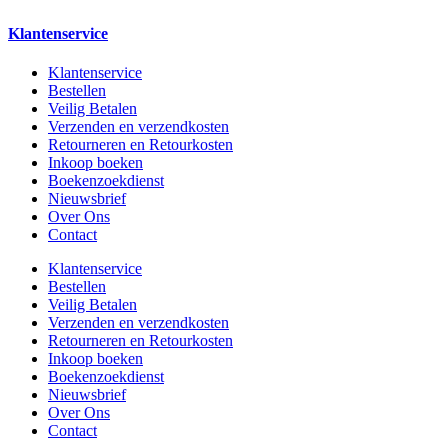
Klantenservice
Klantenservice
Bestellen
Veilig Betalen
Verzenden en verzendkosten
Retourneren en Retourkosten
Inkoop boeken
Boekenzoekdienst
Nieuwsbrief
Over Ons
Contact
Klantenservice
Bestellen
Veilig Betalen
Verzenden en verzendkosten
Retourneren en Retourkosten
Inkoop boeken
Boekenzoekdienst
Nieuwsbrief
Over Ons
Contact