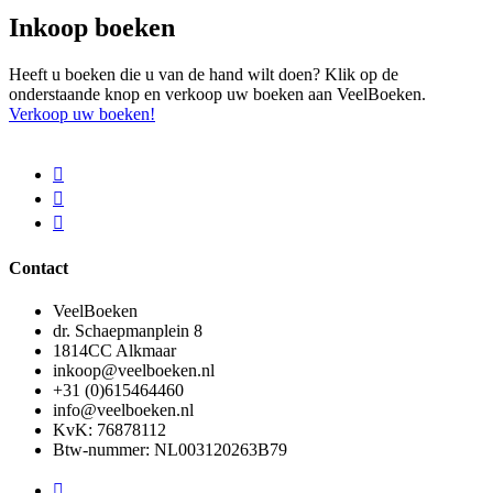
Inkoop boeken
Heeft u boeken die u van de hand wilt doen? Klik op de
onderstaande knop en verkoop uw boeken aan VeelBoeken.
Verkoop uw boeken!
Contact
VeelBoeken
dr. Schaepmanplein 8
1814CC Alkmaar
inkoop@veelboeken.nl
+31 (0)615464460
info@veelboeken.nl
KvK: 76878112
Btw-nummer: NL003120263B79