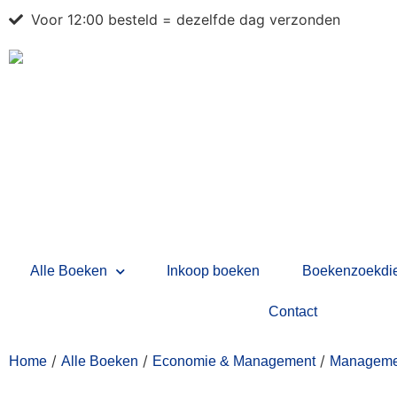
Voor 12:00 besteld = dezelfde dag verzonden
Alle Boeken
Inkoop boeken
Boekenzoekdie
Contact
/
/
/
Home
Alle Boeken
Economie & Management
Manageme