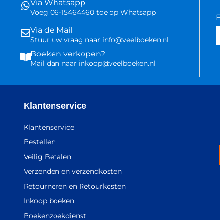
Via Whatsapp
Voeg 06-15464460 toe op Whatsapp
E
Via de Mail
Stuur uw vraag naar info@veelboeken.nl
Boeken verkopen?
Mail dan naar inkoop@veelboeken.nl
Klantenservice
Klantenservice
Bestellen
Veilig Betalen
Verzenden en verzendkosten
Retourneren en Retourkosten
Inkoop boeken
Boekenzoekdienst