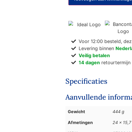
Voor 12:00 besteld, de
Levering binnen
Nederl
Veilig betalen
14 dagen
retourtermijn
Specificaties
Aanvullende inform
Gewicht
444 g
Afmetingen
24 × 15,7