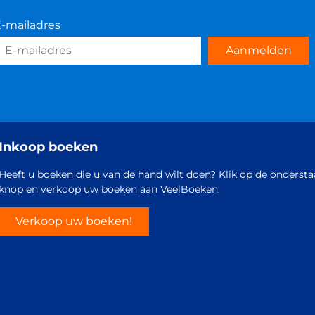
-mailadres
Aanmelden
Inkoop boeken
Heeft u boeken die u van de hand wilt doen? Klik op de onderst
knop en verkoop uw boeken aan VeelBoeken.
Verkoop uw boeken!