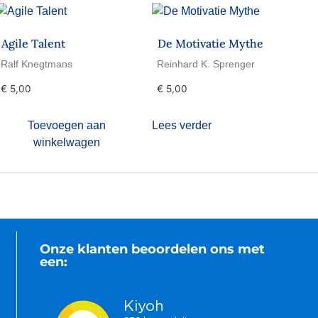
Agile Talent
De Motivatie Mythe
Ralf Knegtmans
Reinhard K. Sprenger
€
5,00
€
5,00
Toevoegen aan
Lees verder
winkelwagen
Onze klanten beoordelen ons met
een: