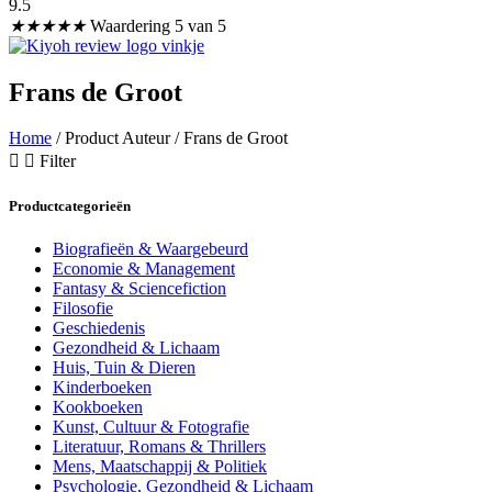
9.5
★
★
★
★
★
Waardering 5 van 5
Frans de Groot
Home
/ Product Auteur / Frans de Groot
Filter
Productcategorieën
Biografieën & Waargebeurd
Economie & Management
Fantasy & Sciencefiction
Filosofie
Geschiedenis
Gezondheid & Lichaam
Huis, Tuin & Dieren
Kinderboeken
Kookboeken
Kunst, Cultuur & Fotografie
Literatuur, Romans & Thrillers
Mens, Maatschappij & Politiek
Psychologie, Gezondheid & Lichaam