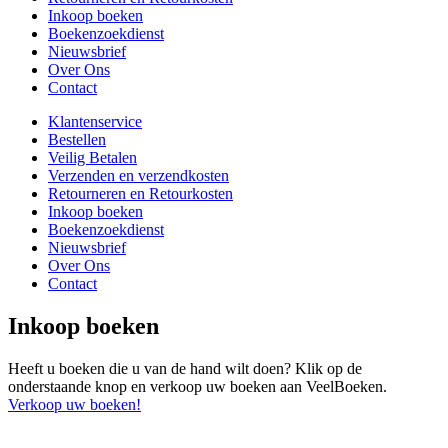
Inkoop boeken
Boekenzoekdienst
Nieuwsbrief
Over Ons
Contact
Klantenservice
Bestellen
Veilig Betalen
Verzenden en verzendkosten
Retourneren en Retourkosten
Inkoop boeken
Boekenzoekdienst
Nieuwsbrief
Over Ons
Contact
Inkoop boeken
Heeft u boeken die u van de hand wilt doen? Klik op de
onderstaande knop en verkoop uw boeken aan VeelBoeken.
Verkoop uw boeken!