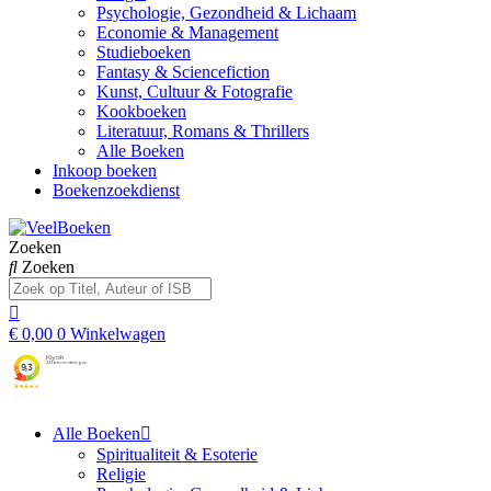
Psychologie, Gezondheid & Lichaam
Economie & Management
Studieboeken
Fantasy & Sciencefiction
Kunst, Cultuur & Fotografie
Kookboeken
Literatuur, Romans & Thrillers
Alle Boeken
Inkoop boeken
Boekenzoekdienst
Zoeken
Zoeken
€
0,00
0
Winkelwagen
Alle Boeken
Spiritualiteit & Esoterie
Religie