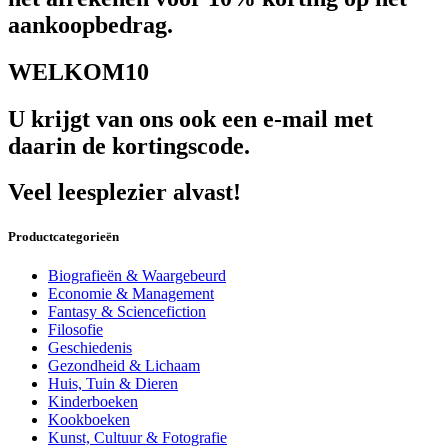
aankoopbedrag.
WELKOM10
U krijgt van ons ook een e-mail met
daarin de kortingscode.
Veel leesplezier alvast!
Productcategorieën
Biografieën & Waargebeurd
Economie & Management
Fantasy & Sciencefiction
Filosofie
Geschiedenis
Gezondheid & Lichaam
Huis, Tuin & Dieren
Kinderboeken
Kookboeken
Kunst, Cultuur & Fotografie