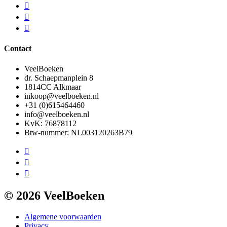
Contact
VeelBoeken
dr. Schaepmanplein 8
1814CC Alkmaar
inkoop@veelboeken.nl
+31 (0)615464460
info@veelboeken.nl
KvK: 76878112
Btw-nummer: NL003120263B79
© 2026 VeelBoeken
Algemene voorwaarden
Privacy