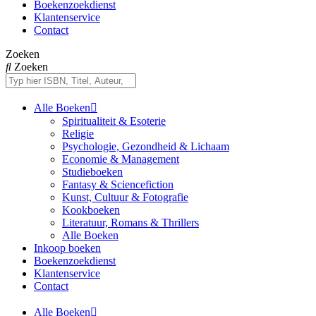
Boekenzoekdienst
Klantenservice
Contact
Zoeken
Zoeken
Alle Boeken
Spiritualiteit & Esoterie
Religie
Psychologie, Gezondheid & Lichaam
Economie & Management
Studieboeken
Fantasy & Sciencefiction
Kunst, Cultuur & Fotografie
Kookboeken
Literatuur, Romans & Thrillers
Alle Boeken
Inkoop boeken
Boekenzoekdienst
Klantenservice
Contact
Alle Boeken