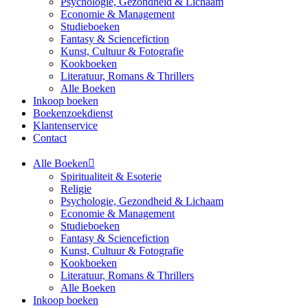
Psychologie, Gezondheid & Lichaam
Economie & Management
Studieboeken
Fantasy & Sciencefiction
Kunst, Cultuur & Fotografie
Kookboeken
Literatuur, Romans & Thrillers
Alle Boeken
Inkoop boeken
Boekenzoekdienst
Klantenservice
Contact
Alle Boeken
Spiritualiteit & Esoterie
Religie
Psychologie, Gezondheid & Lichaam
Economie & Management
Studieboeken
Fantasy & Sciencefiction
Kunst, Cultuur & Fotografie
Kookboeken
Literatuur, Romans & Thrillers
Alle Boeken
Inkoop boeken