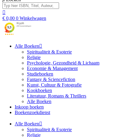
€
0,00
0
Winkelwagen
Alle Boeken
Spiritualiteit & Esoterie
Religie
Psychologie, Gezondheid & Lichaam
Economie & Management
Studieboeken
Fantasy & Sciencefiction
Kunst, Cultuur & Fotografie
Kookboeken
Literatuur, Romans & Thrillers
Alle Boeken
Inkoop boeken
Boekenzoekdienst
Alle Boeken
Spiritualiteit & Esoterie
Religie