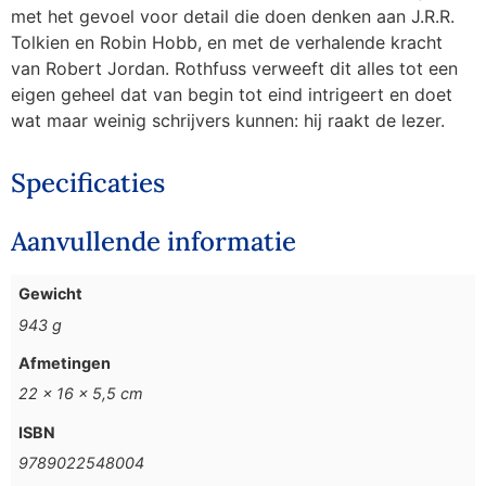
met het gevoel voor detail die doen denken aan J.R.R.
Tolkien en Robin Hobb, en met de verhalende kracht
van Robert Jordan. Rothfuss verweeft dit alles tot een
eigen geheel dat van begin tot eind intrigeert en doet
wat maar weinig schrijvers kunnen: hij raakt de lezer.
Specificaties
Aanvullende informatie
Gewicht
943 g
Afmetingen
22 × 16 × 5,5 cm
ISBN
9789022548004