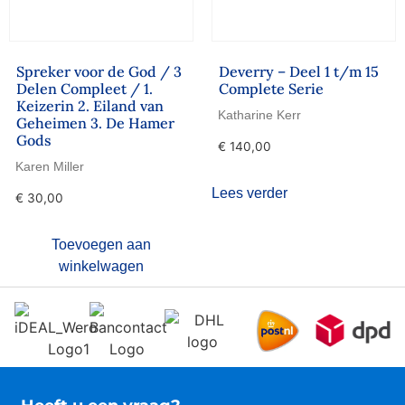
Spreker voor de God / 3
Deverry – Deel 1 t/m 15
Delen Compleet / 1.
Complete Serie
Keizerin 2. Eiland van
Katharine Kerr
Geheimen 3. De Hamer
Gods
€
140,00
Karen Miller
Lees verder
€
30,00
Toevoegen aan
winkelwagen