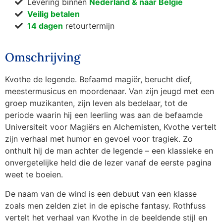
Levering binnen
Nederland & naar België
Veilig betalen
14 dagen
retourtermijn
Omschrijving
Kvothe de legende. Befaamd magiër, berucht dief,
meestermusicus en moordenaar. Van zijn jeugd met een
groep muzikanten, zijn leven als bedelaar, tot de
periode waarin hij een leerling was aan de befaamde
Universiteit voor Magiërs en Alchemisten, Kvothe vertelt
zijn verhaal met humor en gevoel voor tragiek. Zo
onthult hij de man achter de legende – een klassieke en
onvergetelijke held die de lezer vanaf de eerste pagina
weet te boeien.
De naam van de wind is een debuut van een klasse
zoals men zelden ziet in de epische fantasy. Rothfuss
vertelt het verhaal van Kvothe in de beeldende stijl en