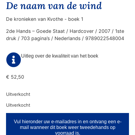
De naam van de wind
De kronieken van Kvothe - boek 1
2de Hands – Goede Staat / Hardcover / 2007 / 1ste
druk / 703 pagina’s / Nederlands / 9789022548004
Uitleg over de kwaliteit van het boek
€
52,50
Uitverkocht
Uitverkocht
Vul hieronder uw e-mailadres in en ontvang een e-
mail wanneer dit boek weer tweedehands op
voorraad is.