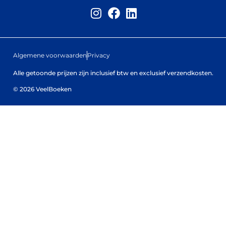
Algemene voorwaarden
Privacy
Alle getoonde prijzen zijn inclusief btw en exclusief verzendkosten.
© 2026 VeelBoeken