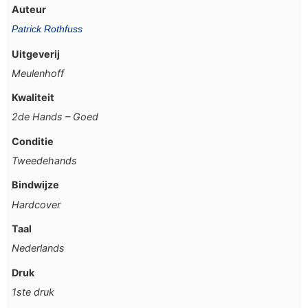
Auteur
Patrick Rothfuss
Uitgeverij
Meulenhoff
Kwaliteit
2de Hands – Goed
Conditie
Tweedehands
Bindwijze
Hardcover
Taal
Nederlands
Druk
1ste druk