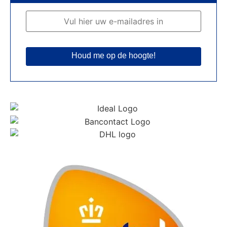
Houd me op de hoogte!