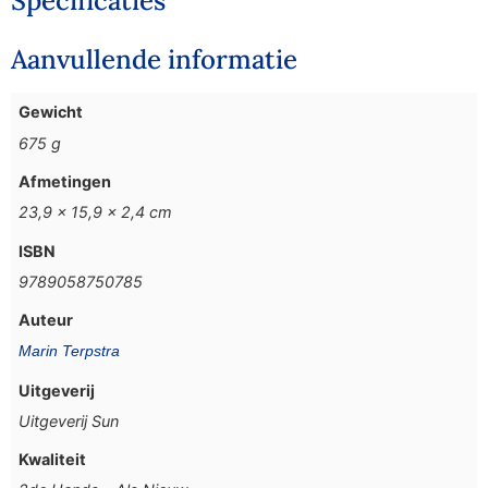
Specificaties
Aanvullende informatie
Gewicht
675 g
Afmetingen
23,9 × 15,9 × 2,4 cm
ISBN
9789058750785
Auteur
Marin Terpstra
Uitgeverij
Uitgeverij Sun
Kwaliteit