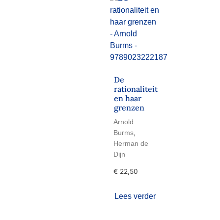
De
rationaliteit
en haar
grenzen
Arnold
,
Burms
Herman de
Dijn
€
22,50
Lees verder