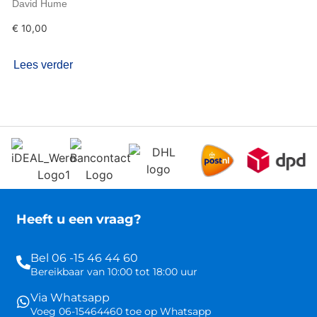
David Hume
€
10,00
Lees verder
Heeft u een vraag?
Bel 06 -15 46 44 60
Bereikbaar van 10:00 tot 18:00 uur
Via Whatsapp
Voeg 06-15464460 toe op Whatsapp