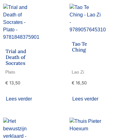
Tao Te
Ching
Trial and
Death of
Socrates
Plato
Lao Zi
€
13,50
€
16,50
Lees verder
Lees verder