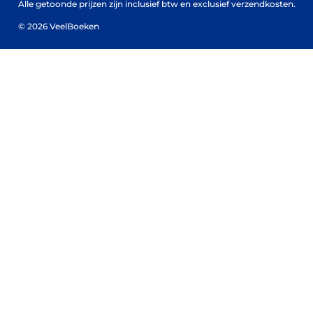
Alle getoonde prijzen zijn inclusief btw en exclusief verzendkosten.
© 2026 VeelBoeken