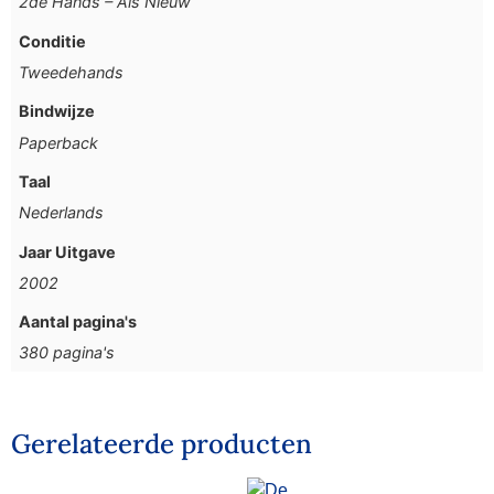
2de Hands – Als Nieuw
Conditie
Tweedehands
Bindwijze
Paperback
Taal
Nederlands
Jaar Uitgave
2002
Aantal pagina's
380 pagina's
Gerelateerde producten